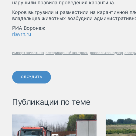
нарушили правила проведения карантина.
Коров выгрузили и разместили на карантинной п
владельцев животных возбудили административно
РИА Воронеж
riavrn.ru
импорт животных
ветеринарный контроль
россельхознадзор
австр
ОБСУДИТЬ
Публикации по теме