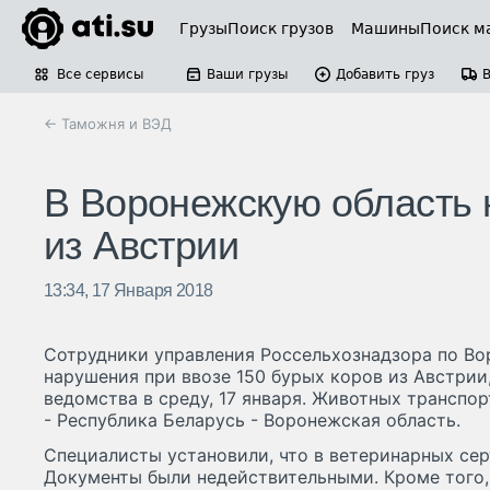
Грузы
Поиск грузов
Машины
Поиск м
Все сервисы
Ваши грузы
Добавить груз
← Таможня и ВЭД
В Воронежскую область 
из Австрии
13:34, 17 Января 2018
Сотрудники управления Россельхознадзора по В
нарушения при ввозе 150 бурых коров из Австрии
ведомства в среду, 17 января. Животных транспо
- Республика Беларусь - Воронежская область.
Специалисты установили, что в ветеринарных сер
Документы были недействительными. Кроме того,