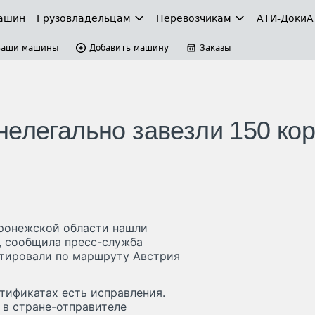
ашин
Грузовладельцам
Перевозчикам
АТИ-Доки
А
Ваши машины
Добавить машину
Заказы
нелегально завезли 150 ко
оронежской области нашли
, сообщила пресс-служба
ртировали по маршруту Австрия
тификатах есть исправления.
 в стране-отправителе