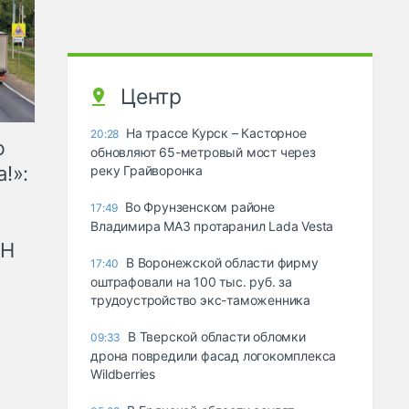
Центр
На трассе Курск – Касторное
20:28
ю
обновляют 65-метровый мост через
!»:
реку Грайворонка
Во Фрунзенском районе
17:49
Владимира МАЗ протаранил Lada Vesta
рН
В Воронежской области фирму
17:40
оштрафовали на 100 тыс. руб. за
трудоустройство экс-таможенника
В Тверской области обломки
09:33
дрона повредили фасад логокомплекса
Wildberries