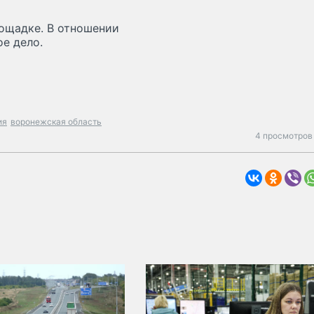
лощадке. В отношении
е дело.
ия
воронежская область
4 просмотров 