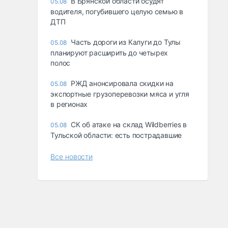
В Брянской области осудят
05.08
водителя, погубившего целую семью в
ДТП
Часть дороги из Калуги до Тулы
05.08
планируют расширить до четырех
полос
РЖД анонсировала скидки на
05.08
экспортные грузоперевозки мяса и угля
в регионах
СК об атаке на склад Wildberries в
05.08
Тульской области: есть пострадавшие
Все новости