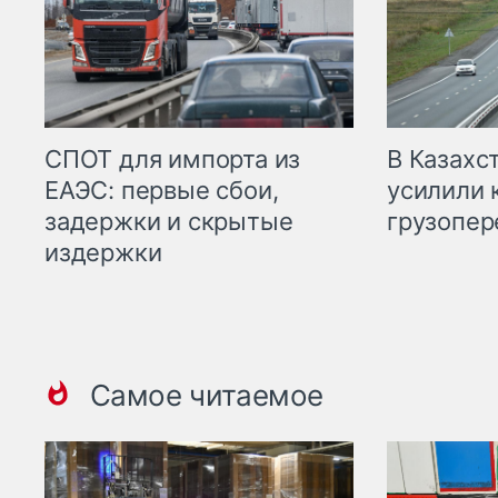
СПОТ для импорта из
В Казахс
ЕАЭС: первые сбои,
усилили 
задержки и скрытые
грузопер
издержки
Самое читаемое