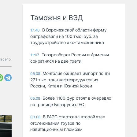
Таможня и ВЭД
В Воронежской области фирму
17:40
оштрафовали на 100 тыс. руб. за
трудоустройство экс-таможенника
Товарооборот России и Армении
11:07
всего.
сократился на две трети
Монголия ожидает импорт почти
05.08
271 тыс. тонн нефтепродуктов из
России, Китая и Южной Кореи
Более 1100 фур стоят в очередях
05.08
на границе Беларуси с ЕС
В ЕАЭС стартовал второй этап
03.08
отслеживания грузов по
навигационным пломбам