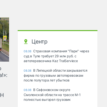
Центр
Страховая компания "Пари" через
08.08
суд в Туле требует 29 млн руб. с
автоперевозчика Kaz TralServiece
ю
В Липецкой области закрывается
08.08
!»:
фирма по грузовым автоперевозкам
после полутора лет убытков
В Сафоновском округе
08.08
рН
Смоленской области на трассе М-1
полностью выгорел грузовик