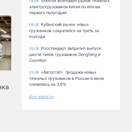
Sinotruk возглавил рынок тяжелых
06.08
электрогрузовиков Китая по итогам
первого полугодия
Кубанский рынок новых
06.08
грузовиков сократился на треть за
полгода
Росстандарт запретил выпуск
06.08
шести типов грузовиков Dongfeng и
Zoomlion
«Автостат»: продажи новых
05.08
тяжелых грузовиков в России в июле
снизились на 3,9%
нка
Все новости