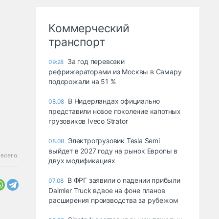
Коммерческий
транспорт
За год перевозки
09:28
рефрижераторами из Москвы в Самару
подорожали на 51 %
В Нидерландах официально
08.08
представили новое поколение капотных
грузовиков Iveco Strator
Электрогрузовик Tesla Semi
08.08
выйдет в 2027 году на рынок Европы в
 всего.
двух модификациях
В ФРГ заявили о падении прибыли
07.08
Daimler Truck вдвое на фоне планов
расширения производства за рубежом