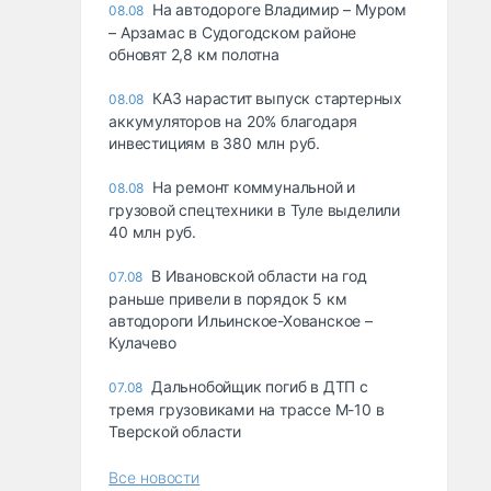
На автодороге Владимир – Муром
08.08
– Арзамас в Судогодском районе
обновят 2,8 км полотна
КАЗ нарастит выпуск стартерных
08.08
аккумуляторов на 20% благодаря
инвестициям в 380 млн руб.
На ремонт коммунальной и
08.08
грузовой спецтехники в Туле выделили
40 млн руб.
В Ивановской области на год
07.08
раньше привели в порядок 5 км
автодороги Ильинское-Хованское –
Кулачево
Дальнобойщик погиб в ДТП с
07.08
тремя грузовиками на трассе М-10 в
Тверской области
Все новости