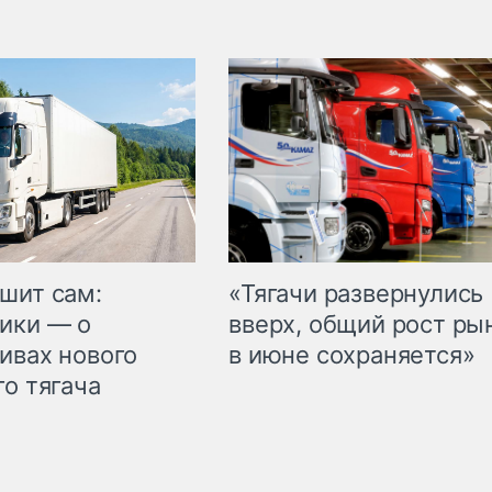
шит сам:
«Тягачи развернулись
ики — о
вверх, общий рост ры
ивах нового
в июне сохраняется»
го тягача