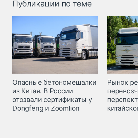
Публикации по теме
Опасные бетономешалки
Рынок ре
из Китая. В России
перевозч
отозвали сертификаты у
перспект
Dongfeng и Zoomlion
китайско