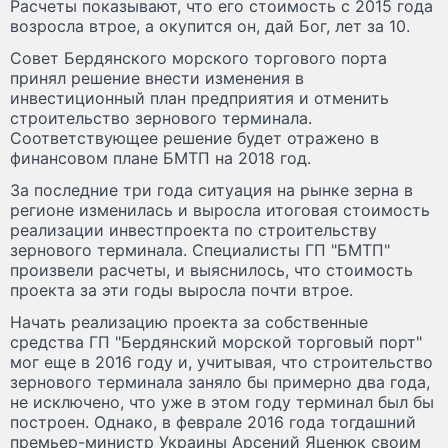
Расчеты показывают, что его стоимость с 2015 года
возросла втрое, а окупится он, дай Бог, лет за 10.
Совет Бердянского морского торгового порта
принял решение внести изменения в
инвестиционный план предприятия и отменить
строительство зернового терминала.
Соответствующее решение будет отражено в
финансовом плане БМТП на 2018 год.
За последние три года ситуация на рынке зерна в
регионе изменилась и выросла итоговая стоимость
реализации инвестпроекта по строительству
зернового терминала. Специалисты ГП "БМТП"
произвели расчеты, и выяснилось, что стоимость
проекта за эти годы выросла почти втрое.
Начать реализацию проекта за собственные
средства ГП "Бердянский морской торговый порт"
мог еще в 2016 году и, учитывая, что строительство
зернового терминала заняло бы примерно два года,
не исключено, что уже в этом году терминал был бы
построен. Однако, в феврале 2016 года тогдашний
премьер-министр Украины Арсений Яценюк своим