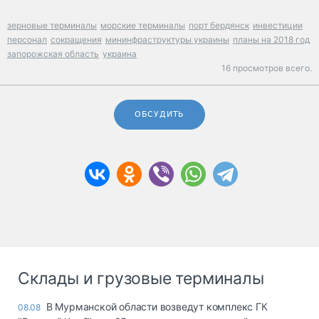
зерновые терминалы
морские терминалы
порт бердянск
инвестиции
персонал
сокращения
мининфраструктуры украины
планы на 2018 год
запорожская область
украина
16 просмотров всего.
ОБСУДИТЬ
Склады и грузовые терминалы
В Мурманской области возведут комплекс ГК
08.08