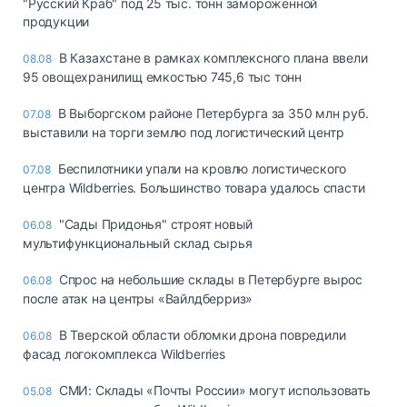
"Русский Краб" под 25 тыс. тонн замороженной
продукции
В Казахстане в рамках комплексного плана ввели
08.08
95 овощехранилищ емкостью 745,6 тыс тонн
В Выборгском районе Петербурга за 350 млн руб.
07.08
выставили на торги землю под логистический центр
Беспилотники упали на кровлю логистического
07.08
центра Wildberries. Большинство товара удалось спасти
"Сады Придонья" строят новый
06.08
мультифункциональный склад сырья
Спрос на небольшие склады в Петербурге вырос
06.08
после атак на центры «Вайлдберриз»
В Тверской области обломки дрона повредили
06.08
фасад логокомплекса Wildberries
СМИ: Склады «Почты России» могут использовать
05.08