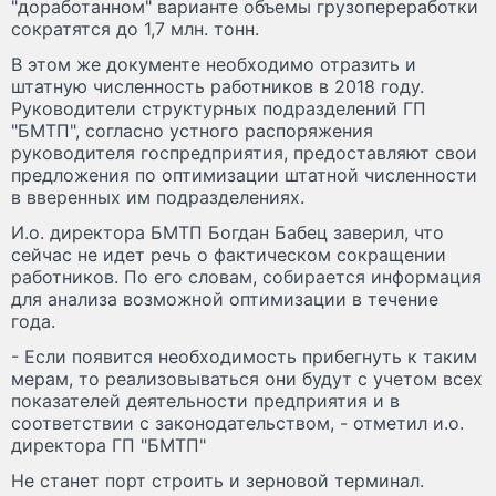
"доработанном" варианте объемы грузопереработки
сократятся до 1,7 млн. тонн.
В этом же документе необходимо отразить и
штатную численность работников в 2018 году.
Руководители структурных подразделений ГП
"БМТП", согласно устного распоряжения
руководителя госпредприятия, предоставляют свои
предложения по оптимизации штатной численности
в вверенных им подразделениях.
И.о. директора БМТП Богдан Бабец заверил, что
сейчас не идет речь о фактическом сокращении
работников. По его словам, собирается информация
для анализа возможной оптимизации в течение
года.
- Если появится необходимость прибегнуть к таким
мерам, то реализовываться они будут с учетом всех
показателей деятельности предприятия и в
соответствии с законодательством, - отметил и.о.
директора ГП "БМТП"
Не станет порт строить и зерновой терминал.