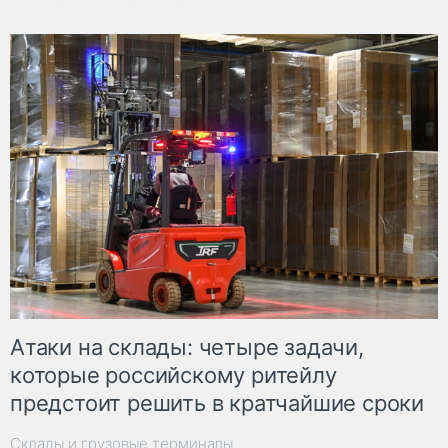
Атаки на склады: четыре задачи,
которые российскому ритейлу
предстоит решить в кратчайшие сроки
Склады и грузовые терминалы