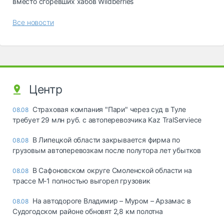
вместо сгоревших хабов Wildberries
Все новости
Центр
Страховая компания "Пари" через суд в Туле
08.08
требует 29 млн руб. с автоперевозчика Kaz TralServiece
В Липецкой области закрывается фирма по
08.08
грузовым автоперевозкам после полутора лет убытков
В Сафоновском округе Смоленской области на
08.08
трассе М-1 полностью выгорел грузовик
На автодороге Владимир – Муром – Арзамас в
08.08
Судогодском районе обновят 2,8 км полотна