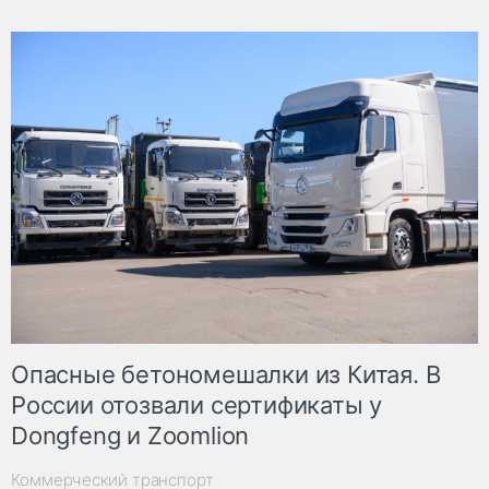
Опасные бетономешалки из Китая. В
России отозвали сертификаты у
Dongfeng и Zoomlion
Коммерческий транспорт