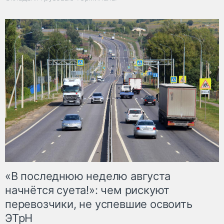
«В последнюю неделю августа
начнётся суета!»: чем рискуют
перевозчики, не успевшие освоить
ЭТрН