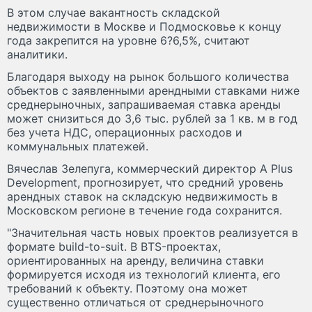
В этом случае вакантность складской
недвижимости в Москве и Подмосковье к концу
года закрепится на уровне 6?6,5%, считают
аналитики.
Благодаря выходу на рынок большого количества
объектов с заявленными арендными ставками ниже
среднерыночных, запрашиваемая ставка аренды
может снизиться до 3,6 тыс. рублей за 1 кв. м в год
без учета НДС, операционных расходов и
коммунальных платежей.
Вячеслав Зелепуга, коммерческий директор A Plus
Development, прогнозирует, что средний уровень
арендных ставок на складскую недвижимость в
Московском регионе в течение года сохранится.
"Значительная часть новых проектов реализуется в
формате build-to-suit. В BTS-проектах,
ориентированных на аренду, величина ставки
формируется исходя из технологий клиента, его
требований к объекту. Поэтому она может
существенно отличаться от среднерыночного