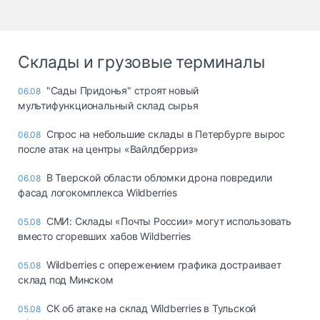
Склады и грузовые терминалы
"Сады Придонья" строят новый
06.08
мультифункциональный склад сырья
Спрос на небольшие склады в Петербурге вырос
06.08
после атак на центры «Вайлдберриз»
В Тверской области обломки дрона повредили
06.08
фасад логокомплекса Wildberries
СМИ: Склады «Почты России» могут использовать
05.08
вместо сгоревших хабов Wildberries
Wildberries с опережением графика достраивает
05.08
склад под Минском
СК об атаке на склад Wildberries в Тульской
05.08