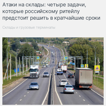
Атаки на склады: четыре задачи,
которые российскому ритейлу
предстоит решить в кратчайшие сроки
Склады и грузовые терминалы