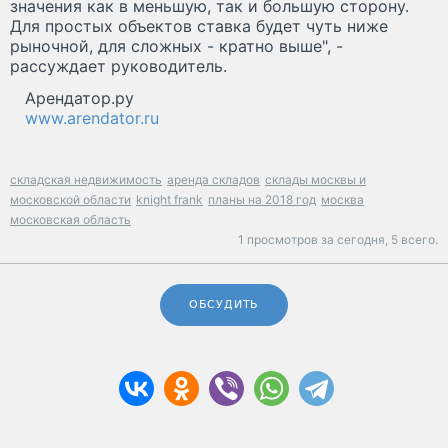
значения как в меньшую, так и большую сторону.
Для простых объектов ставка будет чуть ниже
рыночной, для сложных - кратно выше", -
рассуждает руководитель.
Арендатор.ру
www.arendator.ru
складская недвижимость
аренда складов
склады москвы и
московской области
knight frank
планы на 2018 год
москва
московская область
1 просмотров за сегодня,
5 всего.
ОБСУДИТЬ