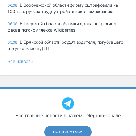
В Воронежской области фирму оштрафовали на
06.08
100 тыс. руб. за трудоустройство экс-таможенника
В Тверской области обломки дрона повредили
06.08
фасад логокомплекса Wildberries
В Брянской области осудят водителя, погубившего
05.08
целую семью в ДТП
Все новости
Все главные новости в нашем Telegram‑канале
ПОДПИСАТЬСЯ