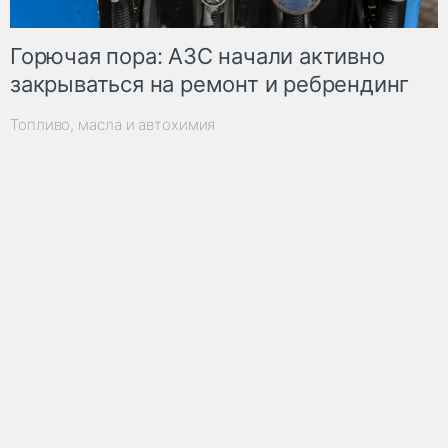
Горючая пора: АЗС начали активно
закрываться на ремонт и ребрендинг
Топливо, масла и автохимия