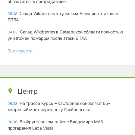
области: есть пострадавшие
Склад Wildberries в тульском Алексине атакован
05.08
БПЛА
Склад Wildberries в Самарской области полностью
04.08
уничтожен пожаром после атаки БПЛА
Все новости
Центр
На трассе Курск – Касторное обновляют 65-
06.08
метровый мост через реку Грайворонка
Во Фрунзенском районе Владимира МАЗ
06.08
протаранил Lada Vesta