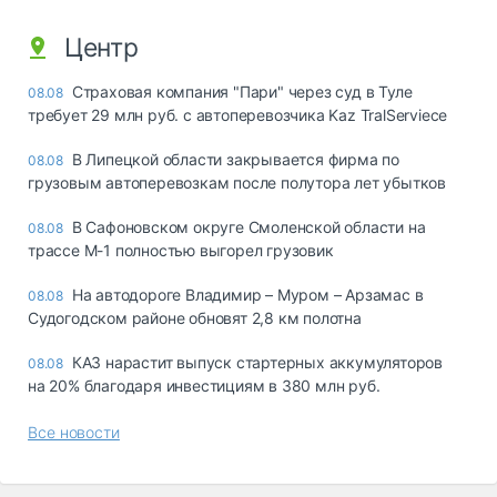
Центр
Страховая компания "Пари" через суд в Туле
08.08
требует 29 млн руб. с автоперевозчика Kaz TralServiece
В Липецкой области закрывается фирма по
08.08
грузовым автоперевозкам после полутора лет убытков
В Сафоновском округе Смоленской области на
08.08
трассе М-1 полностью выгорел грузовик
На автодороге Владимир – Муром – Арзамас в
08.08
Судогодском районе обновят 2,8 км полотна
КАЗ нарастит выпуск стартерных аккумуляторов
08.08
на 20% благодаря инвестициям в 380 млн руб.
Все новости