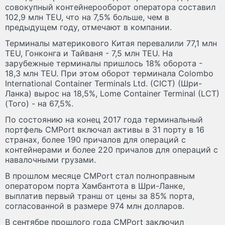
совокупный контейнерооборот оператора составил
102,9 млн TEU, что на 7,5% больше, чем в
предыдущем году, отмечают в компании.
Терминалы материкового Китая перевалили 77,1 млн
TEU, Гонконга и Тайваня - 7,5 млн TEU. На
зарубежные терминалы пришлось 18% оборота -
18,3 млн TEU. При этом оборот терминала Colombo
International Container Terminals Ltd. (CICT) (Шри-
Ланка) вырос на 18,5%, Lome Container Terminal (LCT)
(Того) - на 67,5%.
По состоянию на конец 2017 года терминальный
портфель CMPort включал активы в 31 порту в 16
странах, более 190 причалов для операций с
контейнерами и более 220 причалов для операций с
навалочными грузами.
В прошлом месяце CMPort стал полноправным
оператором порта Хамбантота в Шри-Ланке,
выплатив первый транш от цены за 85% порта,
согласованной в размере 974 млн долларов.
В сентябре прошлого года CMPort заключил