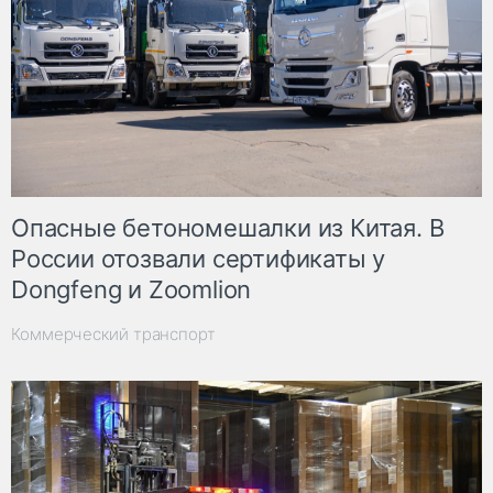
Опасные бетономешалки из Китая. В
России отозвали сертификаты у
Dongfeng и Zoomlion
Коммерческий транспорт