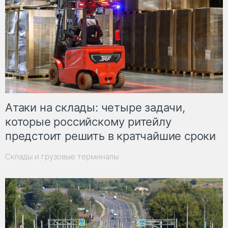
Атаки на склады: четыре задачи,
которые российскому ритейлу
предстоит решить в кратчайшие сроки
Склады и грузовые терминалы