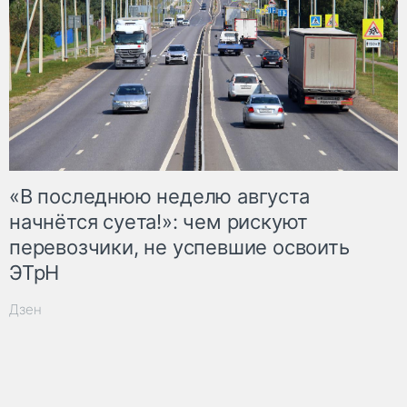
«В последнюю неделю августа
начнётся суета!»: чем рискуют
перевозчики, не успевшие освоить
ЭТрН
Дзен