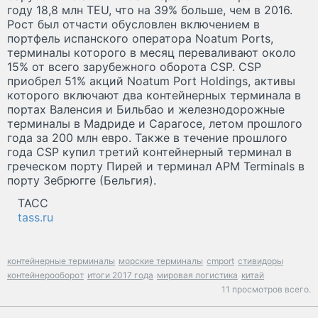
году 18,8 млн TEU, что на 39% больше, чем в 2016.
Рост был отчасти обусловлен включением в
портфель испанского оператора Noatum Ports,
терминалы которого в месяц переваливают около
15% от всего зарубежного оборота CSP. CSP
приобрел 51% акций Noatum Port Holdings, активы
которого включают два контейнерных терминала в
портах Валенсия и Бильбао и железнодорожные
терминалы в Мадриде и Сарагосе, летом прошлого
года за 200 млн евро. Также в течение прошлого
года CSP купил третий контейнерный терминал в
греческом порту Пирей и терминал APM Terminals в
порту Зебрюгге (Бельгия).
ТАСС
tass.ru
контейнерные терминалы
морские терминалы
cmport
стивидоры
контейнерооборот
итоги 2017 года
мировая логистика
китай
11 просмотров всего.