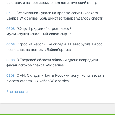
выставили на торги землю под логистический центр
Беспилотники упали на кровлю логистического
07.08
центра Wildberries. Большинство товара удалось спасти
"Сады Придонья" строят новый
06.08
мультифункциональный склад сырья
Спрос на небольшие склады в Петербурге вырос
06.08
после атак на центры «Вайлдберриз»
В Тверской области обломки дрона повредили
06.08
фасад логокомплекса Wildberries
СМИ: Склады «Почты России» могут использовать
05.08
вместо сгоревших хабов Wildberries
Все новости