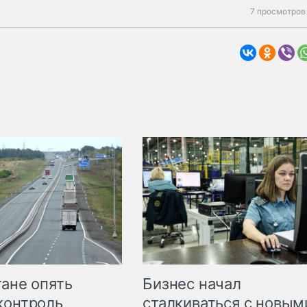
7 просмотров
Бизнес начал
тане опять
сталкиваться с новым
контроль