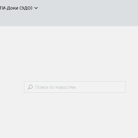
ТИ-Доки (ЭДО)