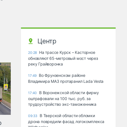
Центр
На трассе Курск – Касторное
20:28
обновляют 65-метровый мост через
реку Грайворонка
Во Фрунзенском районе
17:49
Владимира МАЗ протаранил Lada Vesta
В Воронежской области фирму
17:40
оштрафовали на 100 тыс. руб. за
трудоустройство экс-таможенника
В Тверской области обломки
09:33
ю
дрона повредили фасад логокомплекса