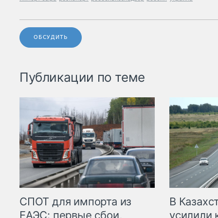
ОБСУДИТЬ
Публикации по теме
СПОТ для импорта из
В Казахс
ЕАЭС: первые сбои,
усилили 