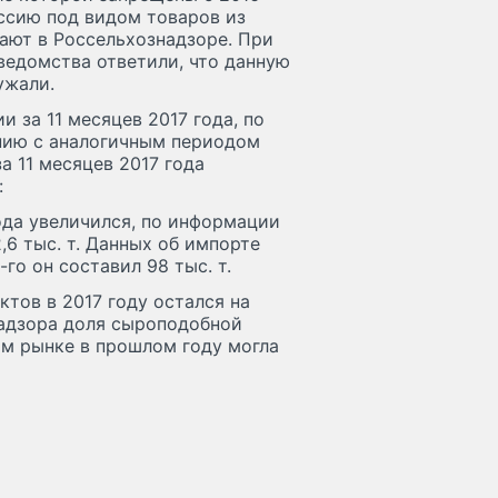
ссию под видом товаров из
дают в Россельхознадзоре. При
ведомства ответили, что данную
ужали.
 за 11 месяцев 2017 года, по
ению с аналогичным периодом
за 11 месяцев 2017 года
:
года увеличился, по информации
,6 тыс. т. Данных об импорте
го он составил 98 тыс. т.
тов в 2017 году остался на
надзора доля сыроподобной
ом рынке в прошлом году могла