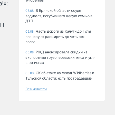
Wildberries
!»:
В Брянской области осудят
05.08
водителя, погубившего целую семью в
ДТП
рН
Часть дороги из Калуги до Тулы
05.08
планируют расширить до четырех
полос
РЖД анонсировала скидки на
05.08
экспортные грузоперевозки мяса и угля
в регионах
СК об атаке на склад Wildberries в
05.08
Тульской области: есть пострадавшие
Все новости