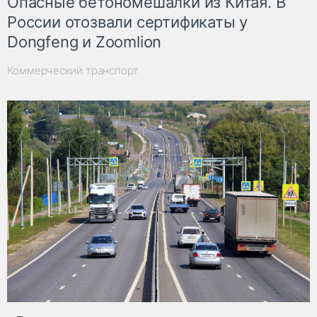
Опасные бетономешалки из Китая. В
России отозвали сертификаты у
Dongfeng и Zoomlion
Коммерческий транспорт