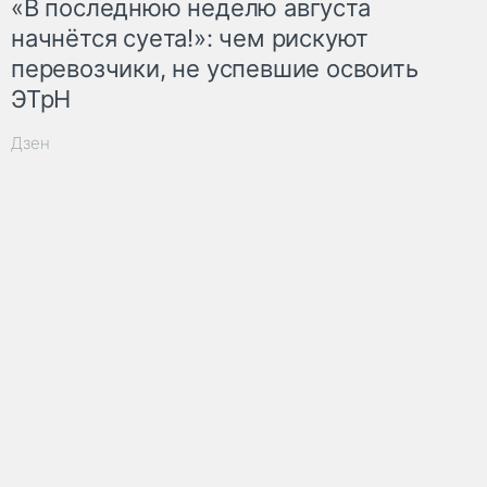
«В последнюю неделю августа
начнётся суета!»: чем рискуют
перевозчики, не успевшие освоить
ЭТрН
Дзен