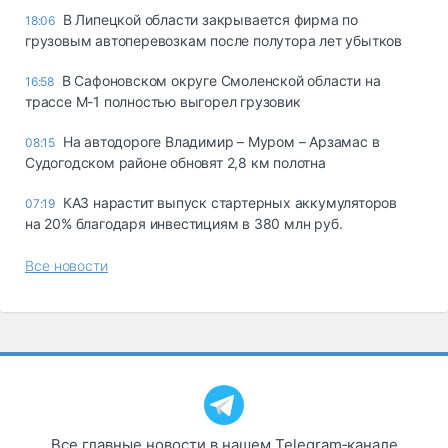
В Липецкой области закрывается фирма по
18:06
грузовым автоперевозкам после полутора лет убытков
В Сафоновском округе Смоленской области на
16:58
трассе М-1 полностью выгорел грузовик
На автодороге Владимир – Муром – Арзамас в
08:15
Судогодском районе обновят 2,8 км полотна
КАЗ нарастит выпуск стартерных аккумуляторов
07:19
на 20% благодаря инвестициям в 380 млн руб.
Все новости
Все главные новости в нашем Telegram‑канале