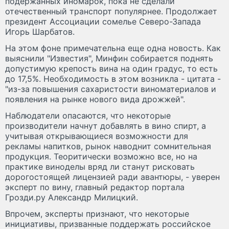
подержанных иномарок, пока не сделали
отечественный транспорт популярнее. Продолжает
президент Ассоциации сомелье Северо-Запада
Игорь Шарбатов.
На этом фоне примечательна еще одна новость. Как
выяснили "Известия", Минфин собирается поднять
допустимую крепость вина на один градус, то есть
до 17,5%. Необходимость в этом возникла - цитата -
"из-за повышения сахаристости виноматериалов и
появления на рынке нового вида дрожжей".
Наблюдатели опасаются, что некоторые
производители начнут добавлять в вино спирт, а
учитывая открывающиеся возможности для
рекламы напитков, рынок наводнит сомнительная
продукция. Теоритически возможно все, но на
практике виноделы вряд ли станут рисковать
дорогостоящей лицензией ради авантюры, - уверен
эксперт по вину, главный редактор портала
Грозди.ру Александр Милицкий.
Впрочем, эксперты признают, что некоторые
инициативы, призванные поддержать российское