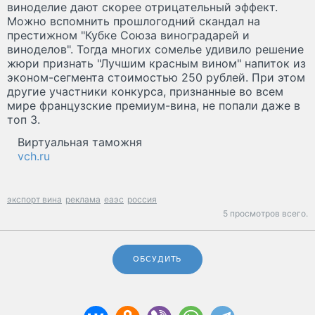
виноделие дают скорее отрицательный эффект.
Можно вспомнить прошлогодний скандал на
престижном "Кубке Союза виноградарей и
виноделов". Тогда многих сомелье удивило решение
жюри признать "Лучшим красным вином" напиток из
эконом-сегмента стоимостью 250 рублей. При этом
другие участники конкурса, признанные во всем
мире французские премиум-вина, не попали даже в
топ 3.
Виртуальная таможня
vch.ru
экспорт вина
реклама
еаэс
россия
5 просмотров всего.
ОБСУДИТЬ