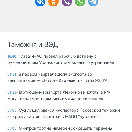
Таможня и ВЭД
Глава ЯНАО провел рабочую встречу с
16:49
руководителем Уральского таможенного управления
В первом квартале доля экспорта во
06:51
внешнеторговом обороте Карелии достигла 93,6%
В отношении импорта лимонной кислоты в РФ
06:39
могут ввести антидемпинговые защитные меры
Суд лишил звания инспектора Псковской таможни
07.08
за кражу партии гаджетов с МАПП "Бурачки"
Минпромторг не намерен сокращать перечень
07.08