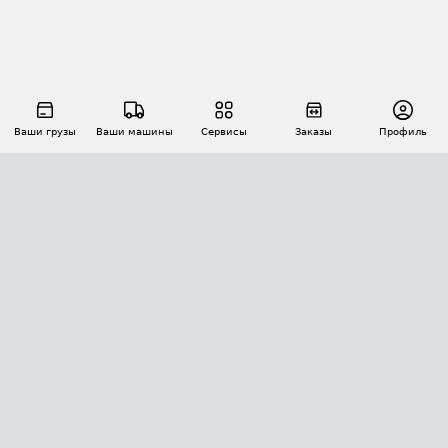
Ваши грузы
Ваши машины
Сервисы
Заказы
Профиль
АВТОМАТИЗАЦИЯ ПЕРЕВОЗОК
Площадки
Заказы
Торги
Тендеры
АТИ-Доки
GPS-мониторинг
АТИ Мессенджер
Цепочки грузов
API ATI.SU
ПОЛЕЗНОЕ
Расчет расстояний
БЕЗОПАСНОСТЬ
Академия ATI.SU
ATI.SU о безопасности