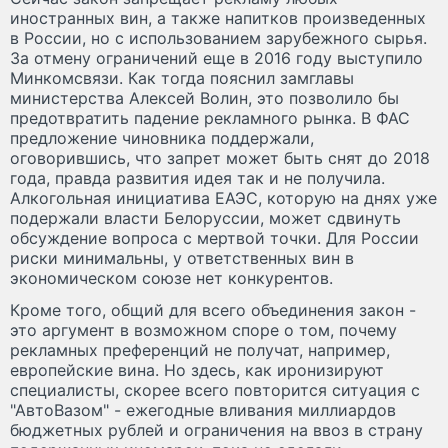
иностранных вин, а также напитков произведенных
в России, но с использованием зарубежного сырья.
За отмену ограничений еще в 2016 году выступило
Минкомсвязи. Как тогда пояснил замглавы
министерства Алексей Волин, это позволило бы
предотвратить падение рекламного рынка. В ФАС
предложение чиновника поддержали,
оговорившись, что запрет может быть снят до 2018
года, правда развития идея так и не получила.
Алкогольная инициатива ЕАЭС, которую на днях уже
подержали власти Белоруссии, может сдвинуть
обсуждение вопроса с мертвой точки. Для России
риски минимальны, у ответственных вин в
экономическом союзе нет конкурентов.
Кроме того, общий для всего объединения закон -
это аргумент в возможном споре о том, почему
рекламных преференций не получат, например,
европейские вина. Но здесь, как иронизируют
специалисты, скорее всего повторится ситуация с
"АвтоВазом" - ежегодные вливания миллиардов
бюджетных рублей и ограничения на ввоз в страну