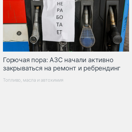
Горючая пора: АЗС начали активно
закрываться на ремонт и ребрендинг
Топливо, масла и автохимия