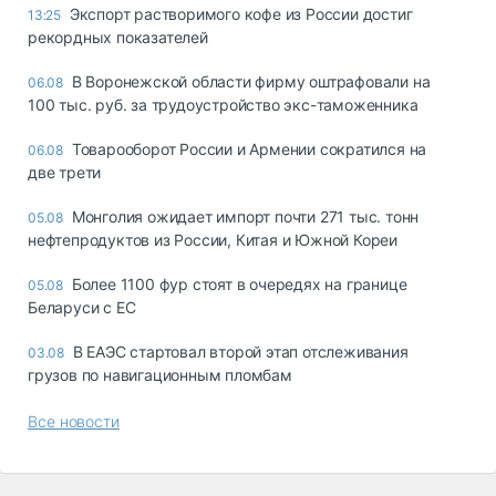
Экспорт растворимого кофе из России достиг
13:25
рекордных показателей
В Воронежской области фирму оштрафовали на
06.08
100 тыс. руб. за трудоустройство экс-таможенника
Товарооборот России и Армении сократился на
06.08
две трети
Монголия ожидает импорт почти 271 тыс. тонн
05.08
нефтепродуктов из России, Китая и Южной Кореи
Более 1100 фур стоят в очередях на границе
05.08
Беларуси с ЕС
В ЕАЭС стартовал второй этап отслеживания
03.08
грузов по навигационным пломбам
Все новости