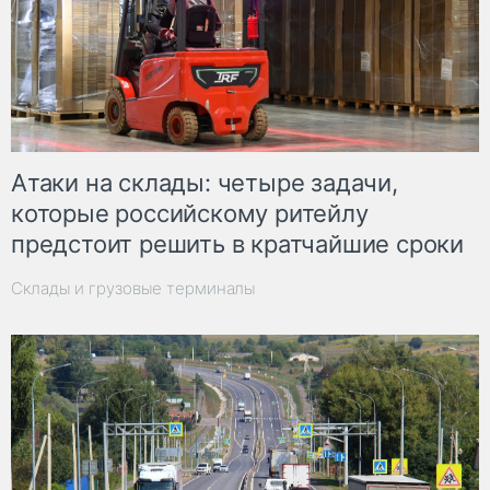
Атаки на склады: четыре задачи,
которые российскому ритейлу
предстоит решить в кратчайшие сроки
Склады и грузовые терминалы