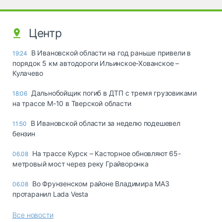
Центр
В Ивановской области на год раньше привели в
19:24
порядок 5 км автодороги Ильинское-Хованское –
Кулачево
Дальнобойщик погиб в ДТП с тремя грузовиками
18:06
на трассе М-10 в Тверской области
В Ивановской области за неделю подешевел
11:50
бензин
На трассе Курск – Касторное обновляют 65-
06.08
метровый мост через реку Грайворонка
Во Фрунзенском районе Владимира МАЗ
06.08
протаранил Lada Vesta
Все новости