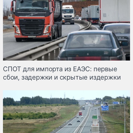
СПОТ для импорта из ЕАЭС: первые
сбои, задержки и скрытые издержки