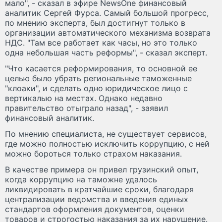
мало", - сказал в эфире NewsOne финансовый
аналитик Сергей Фурса. Самый большой прогресс,
по мнению эксперта, был достигнут только в
организации автоматического механизма возврата
НДС. "Там все работает как часы, но это только
одна небольшая часть реформы", - сказал эксперт.
"Что касается реформирования, то основной ее
целью было убрать региональные таможенные
"клоаки", и сделать одно юридическое лицо с
вертикалью на местах. Однако недавно
правительство отыграло назад", - заявил
финансовый аналитик.
По мнению специалиста, не существует сервисов,
где можно полностью исключить коррупцию, с ней
можно бороться только страхом наказания.
В качестве примера он привел грузинский опыт,
когда коррупцию на таможне удалось
ликвидировать в кратчайшие сроки, благодаря
централизации ведомства и введения единых
стандартов оформления документов, оценки
товаров и строгостью наказания за их нарушение.