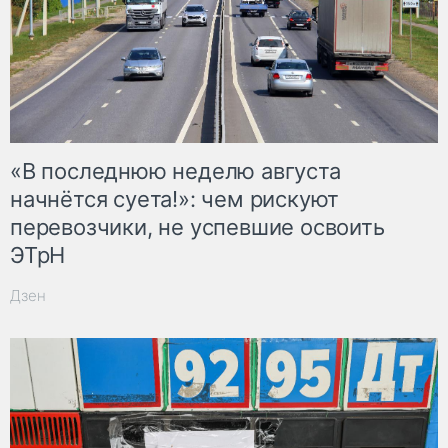
«В последнюю неделю августа
начнётся суета!»: чем рискуют
перевозчики, не успевшие освоить
ЭТрН
Дзен