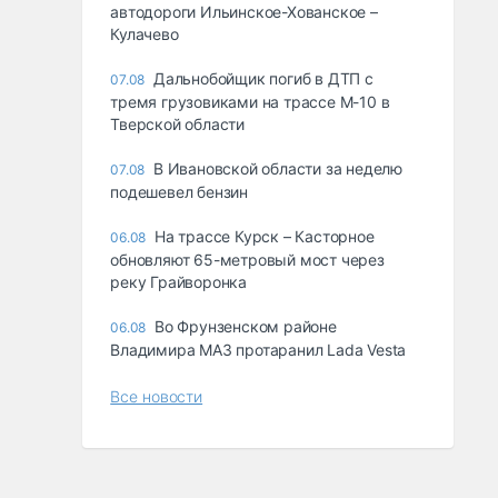
автодороги Ильинское-Хованское –
Кулачево
Дальнобойщик погиб в ДТП с
07.08
тремя грузовиками на трассе М-10 в
Тверской области
В Ивановской области за неделю
07.08
подешевел бензин
На трассе Курск – Касторное
06.08
обновляют 65-метровый мост через
реку Грайворонка
Во Фрунзенском районе
06.08
Владимира МАЗ протаранил Lada Vesta
Все новости