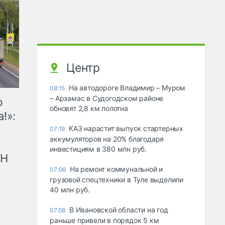
Центр
На автодороге Владимир – Муром
08:15
– Арзамас в Судогодском районе
ю
обновят 2,8 км полотна
!»:
КАЗ нарастит выпуск стартерных
07:19
аккумуляторов на 20% благодаря
инвестициям в 380 млн руб.
рН
На ремонт коммунальной и
07:06
грузовой спецтехники в Туле выделили
40 млн руб.
В Ивановской области на год
07.08
раньше привели в порядок 5 км