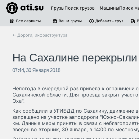
Грузы
Поиск грузов
Машины
Поиск м
Все сервисы
Ваши грузы
Добавить груз
← Дороги, инфраструктура
На Сахалине перекрыли 
07:44, 30 Января 2018
Непогода в очередной раз привела к ограничению
Сахалинской области. Для проезда закрыт участ
Оха".
Как сообщили в УГИБДД по Сахалину, движение в
запрещено на участке автодороги "Южно-Сахалинс
км. Данные меры приняты в связи с неблагоприя
введен во вторник, 30 января, в 14:00 по местном