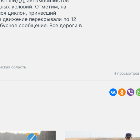
сты ГИБДД, автомобилистов
дных условий. Отметим, на
ся циклон, принесший
ды движение перекрывали по 12
бусное сообщение. Все дороги в
нская область
4 просмотров 