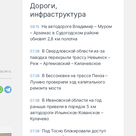
Дороги,
инфраструктура
На автодороге Владимир – Муром
08:15
– Арзамас в Судогодском районе
обновят 2,8 км полотна
В Свердловской области из-за
07.08
паводка перекрыли трассу Невьянск –
Реж – Артемовский – Килачевское
всего.
В Бессоновке на трассе Пенза –
07.08
Лунино проверили ход капитального
ремонта моста
В Ивановской области на год
07.08
раньше привели в порядок 5 км
автодороги Ильинское-Хованское –
Кулачево
Под Тосно блокировали доступ
07.08