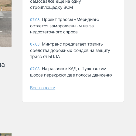
самосвалов ещё на одну
стройплощадку ВСМ
Проект трассы «Меридиан»
07.08
остается замороженным из-за
недостаточного спроса
Минтранс предлагает тратить
07.08
средства дорожных фондов на защиту
трасс от БПЛА
на
На развязке КАД с Пулковским
07.08
шоссе перекроют две полосы движения
Все новости