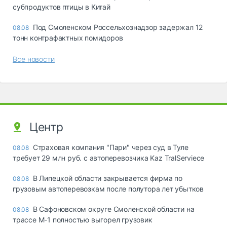
субпродуктов птицы в Китай
Под Смоленском Россельхознадзор задержал 12
08.08
тонн контрафактных помидоров
Все новости
Центр
Страховая компания "Пари" через суд в Туле
08.08
требует 29 млн руб. с автоперевозчика Kaz TralServiece
В Липецкой области закрывается фирма по
08.08
грузовым автоперевозкам после полутора лет убытков
В Сафоновском округе Смоленской области на
08.08
трассе М-1 полностью выгорел грузовик