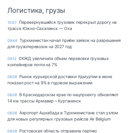
Логистика, грузы
Перевернувшийся грузовик перекрыл дорогу на
10:07
трассе Южно-Сахалинск — Оха
Туркменистан начал приём заявок на разрешения
09:44
для грузоперевозок на 2027 год
СКЖД увеличила объем перевозки грузовых
09:12
контейнеров почти на 7%
Рынок курьерской доставки Удмуртии в июне
08.08
показал рост на 9% в годовом выражении
В Краснодарском крае по нацпроекту обновляют
08.08
14 км трассы Армавир – Курганинск
Аэропорт Ашхабада в Туркменистане стал узлом
08.08
для новых регулярных грузовых рейсов Air Belgium
Ростовская область отправила партию
08.08