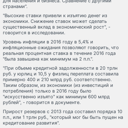
для населения и бизнеса. Сравнение с другими
странами".
"Высокие ставки привели к изъятию денег из
экономики. Снижение ставок может сделать
существенный вклад в экономический рост", -
говорится в исследовании.
Уровень инфляции в 2016 году в 5,4% и
инфляционные ожидания позволяют говорить, что
реальная процентная ставка в течение 2016 года
"была завышена как минимум на 2 п.п.".
"При объеме кредитной задолженности в 20 трлн
руб. у юрлиц и 10,5 у физлиц переплата составила
примерно 400 и 210 млрд руб. соответственно.
Таким образом, из экономики (из инвестиций и
потребления) только в 2016 году было
"искусственно изъято" как минимум 600 млрд
рублей", - говорится в документе.
Прирост резервов с 2013 года составил порядка 10
п.п., или 1 трлн руб., "который мог бы быть пущен на
кредитование развития".