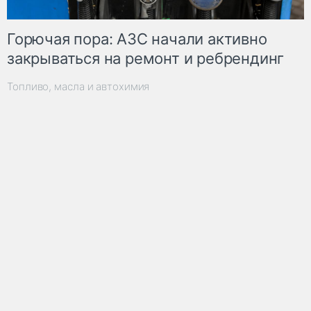
Горючая пора: АЗС начали активно
закрываться на ремонт и ребрендинг
Топливо, масла и автохимия