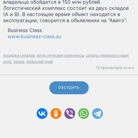
владельца обойдется в 150 млн рублей.
Логистический комплекс состоит из двух складов
(А и В). В настоящее время объект находится в
эксплуатации, говорится в объявлении на "Авито".
Business Class
www.business-class.su
продажа складов
логистические комплексы
склады пермского края
avito
пермь
пермский край
16 просмотров всего.
ОБСУДИТЬ