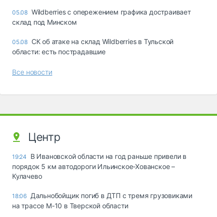
Wildberries с опережением графика достраивает
05.08
склад под Минском
СК об атаке на склад Wildberries в Тульской
05.08
области: есть пострадавшие
Все новости
Центр
В Ивановской области на год раньше привели в
19:24
порядок 5 км автодороги Ильинское-Хованское –
Кулачево
Дальнобойщик погиб в ДТП с тремя грузовиками
18:06
на трассе М-10 в Тверской области