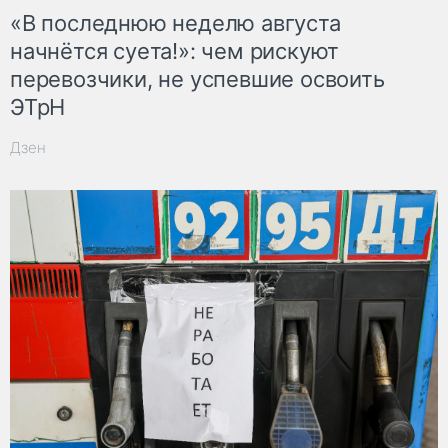
«В последнюю неделю августа
начнётся суета!»: чем рискуют
перевозчики, не успевшие освоить
ЭТрН
Дзен