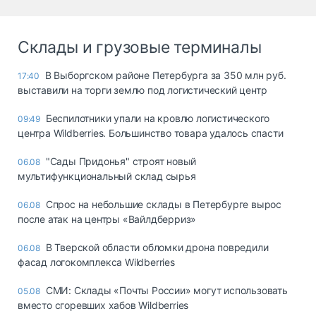
Склады и грузовые терминалы
В Выборгском районе Петербурга за 350 млн руб.
17:40
выставили на торги землю под логистический центр
Беспилотники упали на кровлю логистического
09:49
центра Wildberries. Большинство товара удалось спасти
"Сады Придонья" строят новый
06.08
мультифункциональный склад сырья
Спрос на небольшие склады в Петербурге вырос
06.08
после атак на центры «Вайлдберриз»
В Тверской области обломки дрона повредили
06.08
фасад логокомплекса Wildberries
СМИ: Склады «Почты России» могут использовать
05.08
вместо сгоревших хабов Wildberries