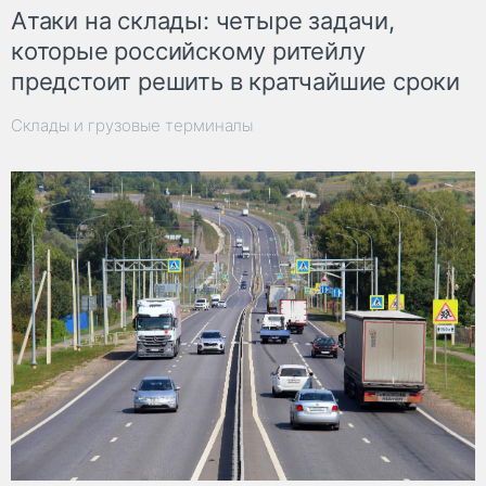
Атаки на склады: четыре задачи,
которые российскому ритейлу
предстоит решить в кратчайшие сроки
Склады и грузовые терминалы