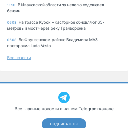
В Ивановской области за неделю подешевел
11:50
бензин
На трассе Курск – Касторное обновляют 65-
06.08
метровый мост через реку Грайворонка
Во Фрунзенском районе Владимира МАЗ
06.08
протаранил Lada Vesta
Все новости
Все главные новости в нашем Telegram‑канале
ПОДПИСАТЬСЯ