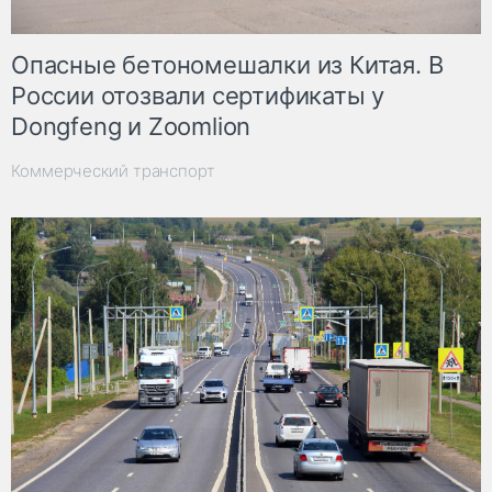
Опасные бетономешалки из Китая. В
России отозвали сертификаты у
Dongfeng и Zoomlion
Коммерческий транспорт