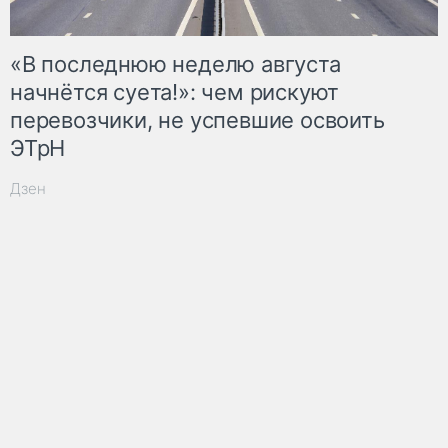
«В последнюю неделю августа
начнётся суета!»: чем рискуют
перевозчики, не успевшие освоить
ЭТрН
Дзен