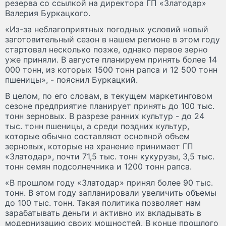
резерва со ссылкой на директора ГП «Златодар»
Валерия Буркацкого.
«Из-за неблагоприятных погодных условий новый
заготовительный сезон в нашем регионе в этом году
стартовал несколько позже, однако первое зерно
уже приняли. В августе планируем принять более 14
000 тонн, из которых 1500 тонн рапса и 12 500 тонн
пшеницы», - пояснил Буркацкий.
В целом, по его словам, в текущем маркетинговом
сезоне предприятие планирует принять до 100 тыс.
тонн зерновых. В разрезе ранних культур - до 24
тыс. тонн пшеницы, а среди поздних культур,
которые обычно составляют основной объем
зерновых, которые на хранение принимает ГП
«Златодар», почти 71,5 тыс. тонн кукурузы, 3,5 тыс.
тонн семян подсолнечника и 1200 тонн рапса.
«В прошлом году «Златодар» принял более 90 тыс.
тонн. В этом году запланировали увеличить объемы
до 100 тыс. тонн. Такая политика позволяет нам
зарабатывать деньги и активно их вкладывать в
модернизацию своих мощностей. В конце прошлого