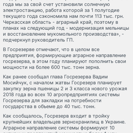
года мы за свой счет установили солнечную
электростанцию, работа которой за 1 полугодие
текущего года сэкономила нам почти 113 тыс. грн.
Черкасская область - аграрный край, поэтому в
планах на следующий год - модернизация мельницы
и восстановление мукомольного производства», -
подчеркнул руководитель ГП.
В Госрезерве отмечают, что в целом все
предприятия, формирующие аграрное направление
госрезерва, в этом году планируют пополнить свои
мощности на более 600 тыс. тонн зерна.
Как ранее сообщал глава Госрезерва Вадим
Мосийчук, с началом жатвы Госрезерв планирует
закупку зерна пшеницы 2 и 3 класса нового урожая
2018 года во всех 10 агропредприятиях системы
Госрезерва для закладки на потребности
государства в объеме до 40 тыс. тонн.
Как сообщалось, Госрезерв входит в тройку
крупнейших владельцев зернохранилищ в Украине.
Аграрное направление системы формируют 10