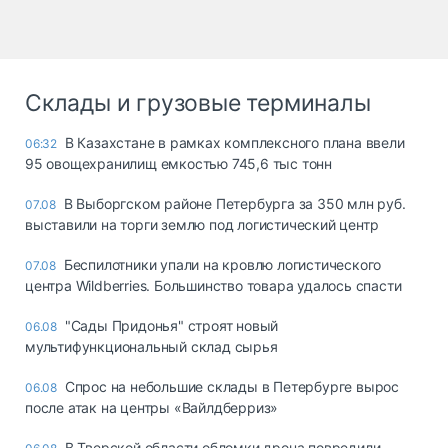
Склады и грузовые терминалы
В Казахстане в рамках комплексного плана ввели
06:32
95 овощехранилищ емкостью 745,6 тыс тонн
В Выборгском районе Петербурга за 350 млн руб.
07.08
выставили на торги землю под логистический центр
Беспилотники упали на кровлю логистического
07.08
центра Wildberries. Большинство товара удалось спасти
"Сады Придонья" строят новый
06.08
мультифункциональный склад сырья
Спрос на небольшие склады в Петербурге вырос
06.08
после атак на центры «Вайлдберриз»
В Тверской области обломки дрона повредили