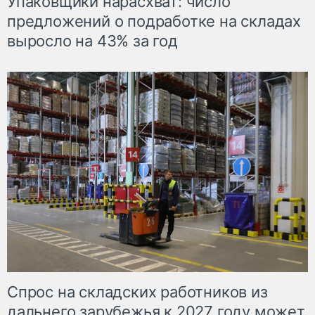
Упаковщики нарасхват: число
предложений о подработке на складах
выросло на 43% за год
Спрос на складских работников из
дальнего зарубежья к 2027 году может