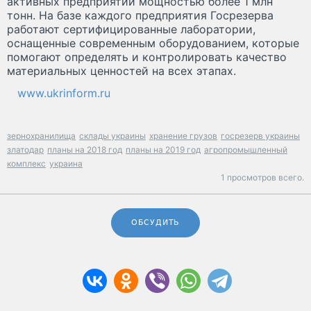
активных предприятий мощностью более 1 млн
тонн. На базе каждого предприятия Госрезерва
работают сертифицированные лаборатории,
оснащенные современным оборудованием, которые
помогают определять и контролировать качество
материальных ценностей на всех этапах.
www.ukrinform.ru
зернохранилища
склады украины
хранение грузов
госрезерв украины
златодар
планы на 2018 год
планы на 2019 год
агропромышленный
комплекс
украина
1 просмотров всего.
ОБСУДИТЬ