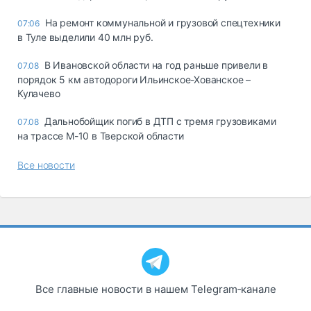
На ремонт коммунальной и грузовой спецтехники
07:06
в Туле выделили 40 млн руб.
В Ивановской области на год раньше привели в
07.08
порядок 5 км автодороги Ильинское-Хованское –
Кулачево
Дальнобойщик погиб в ДТП с тремя грузовиками
07.08
на трассе М-10 в Тверской области
Все новости
Все главные новости в нашем Telegram‑канале