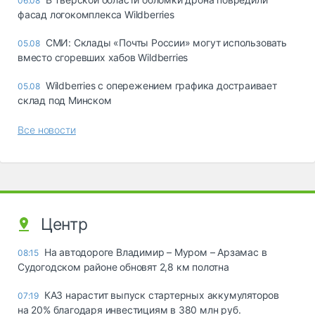
06.08
фасад логокомплекса Wildberries
СМИ: Склады «Почты России» могут использовать
05.08
вместо сгоревших хабов Wildberries
Wildberries с опережением графика достраивает
05.08
склад под Минском
Все новости
Центр
На автодороге Владимир – Муром – Арзамас в
08:15
Судогодском районе обновят 2,8 км полотна
КАЗ нарастит выпуск стартерных аккумуляторов
07:19
на 20% благодаря инвестициям в 380 млн руб.