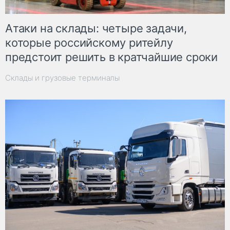
Атаки на склады: четыре задачи,
которые российскому ритейлу
предстоит решить в кратчайшие сроки
Склады и грузовые терминалы