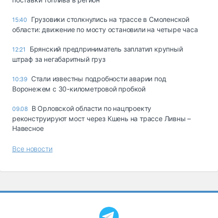
Грузовики столкнулись на трассе в Смоленской
15:40
области: движение по мосту остановили на четыре часа
Брянский предприниматель заплатил крупный
12:21
штраф за негабаритный груз
Стали известны подробности аварии под
10:39
Воронежем с 30-километровой пробкой
В Орловской области по нацпроекту
09.08
реконструируют мост через Кшень на трассе Ливны –
Навесное
Все новости