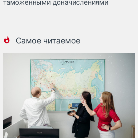
таможенными доначислениями
Самое читаемое