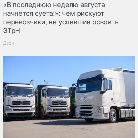
«В последнюю неделю августа
начнётся суета!»: чем рискуют
перевозчики, не успевшие освоить
ЭТрН
Дзен