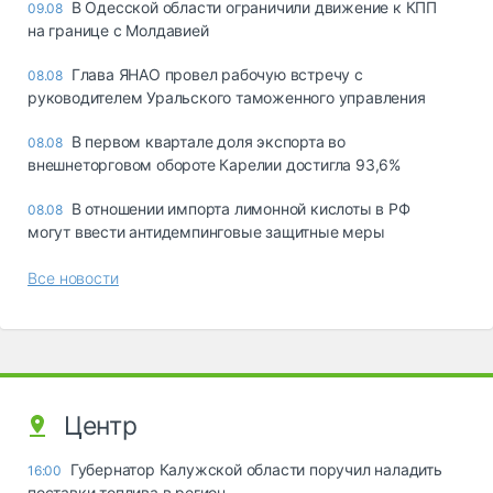
В Одесской области ограничили движение к КПП
09.08
на границе с Молдавией
Глава ЯНАО провел рабочую встречу с
08.08
руководителем Уральского таможенного управления
В первом квартале доля экспорта во
08.08
внешнеторговом обороте Карелии достигла 93,6%
В отношении импорта лимонной кислоты в РФ
08.08
могут ввести антидемпинговые защитные меры
Все новости
Центр
Губернатор Калужской области поручил наладить
16:00
поставки топлива в регион