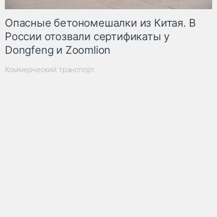
Опасные бетономешалки из Китая. В
России отозвали сертификаты у
Dongfeng и Zoomlion
Коммерческий транспорт