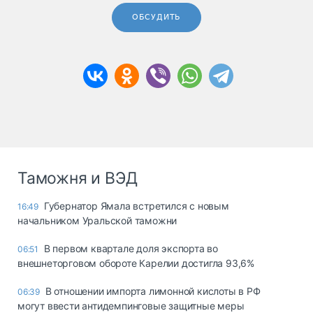
ОБСУДИТЬ
Таможня и ВЭД
Губернатор Ямала встретился с новым
16:49
начальником Уральской таможни
В первом квартале доля экспорта во
06:51
внешнеторговом обороте Карелии достигла 93,6%
В отношении импорта лимонной кислоты в РФ
06:39
могут ввести антидемпинговые защитные меры