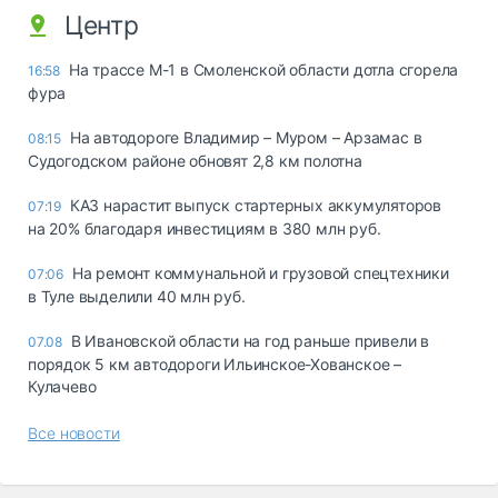
Центр
На трассе М-1 в Смоленской области дотла сгорела
16:58
фура
На автодороге Владимир – Муром – Арзамас в
08:15
Судогодском районе обновят 2,8 км полотна
КАЗ нарастит выпуск стартерных аккумуляторов
07:19
на 20% благодаря инвестициям в 380 млн руб.
На ремонт коммунальной и грузовой спецтехники
07:06
в Туле выделили 40 млн руб.
В Ивановской области на год раньше привели в
07.08
порядок 5 км автодороги Ильинское-Хованское –
Кулачево
Все новости