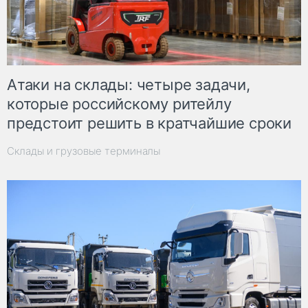
Атаки на склады: четыре задачи,
которые российскому ритейлу
предстоит решить в кратчайшие сроки
Склады и грузовые терминалы