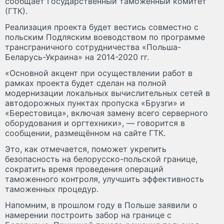
сообщает Государственный таможенный комитет
(ГТК).
Реализация проекта будет вестись совместно с
польским Подляским воеводством по программе
трансграничного сотрудничества «Польша-
Беларусь-Украина» на 2014-2020 гг.
«Основной акцент при осуществлении работ в
рамках проекта будет сделан на полной
модернизации локальных вычислительных сетей в
автодорожных пунктах пропуска «Брузги» и
«Берестовица», включая замену всего серверного
оборудования и оргтехники», — говорится в
сообщении, размещённом на сайте ГТК.
Это, как отмечается, поможет укрепить
безопасность на белорусско-польской границе,
сократить время проведения операций
таможенного контроля, улучшить эффективность
таможенных процедур.
Напомним, в прошлом году в Польше заявили о
намерении построить забор на границе с