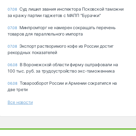
Суд лишил звания инспектора Псковской таможни
07.08
за кражу партии гаджетов с МАПП "Бурачки"
Минпромторг не намерен сокращать перечень
07.08
товаров для параллельного импорта
Экспорт растворимого кофе из России достиг
07.08
рекордных показателей
В Воронежской области фирму оштрафовали на
06.08
100 тыс. руб. за трудоустройство экс-таможенника
Товарооборот России и Армении сократился на
06.08
две трети
Все новости