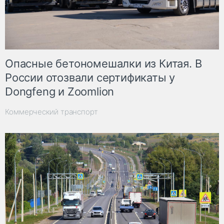
Опасные бетономешалки из Китая. В
России отозвали сертификаты у
Dongfeng и Zoomlion
Коммерческий транспорт