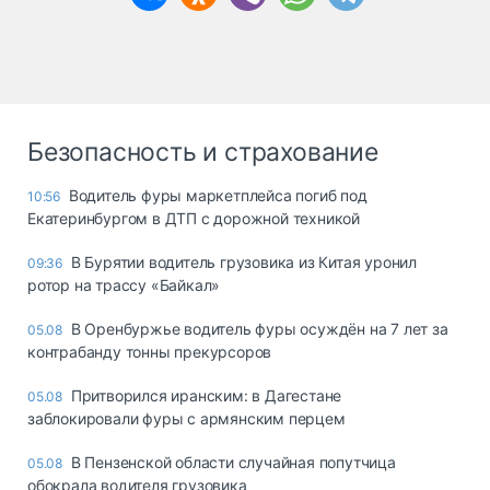
Безопасность и страхование
Водитель фуры маркетплейса погиб под
10:56
Екатеринбургом в ДТП с дорожной техникой
В Бурятии водитель грузовика из Китая уронил
09:36
ротор на трассу «Байкал»
В Оренбуржье водитель фуры осуждён на 7 лет за
05.08
контрабанду тонны прекурсоров
Притворился иранским: в Дагестане
05.08
заблокировали фуры с армянским перцем
В Пензенской области случайная попутчица
05.08
обокрала водителя грузовика