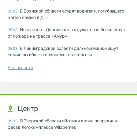
В Брянской области осудят водителя, погубившего
05.08
целую семью в ДТП
Инспектор «Дорожного патруля» спас большегруз
05.08
от пожара на трассе «Амур»
В Ленинградской области дальнобойщики ищут
05.08
семью погибшего воронежского коллеги
Все новости
Центр
В Тверской области обломки дрона повредили
09:33
фасад логокомплекса Wildberries