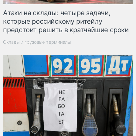
Атаки на склады: четыре задачи,
которые российскому ритейлу
предстоит решить в кратчайшие сроки
Склады и грузовые терминалы