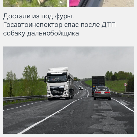
Достали из под фуры.
Госавтоинспектор спас после ДТП
собаку дальнобойщика