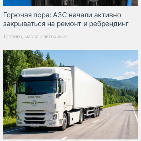
Горючая пора: АЗС начали активно
закрываться на ремонт и ребрендинг
Топливо, масла и автохимия