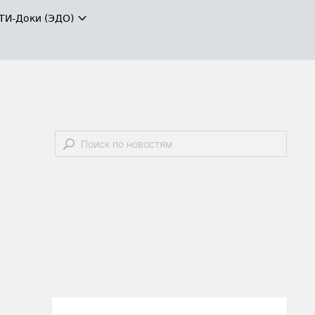
ТИ-Доки (ЭДО)