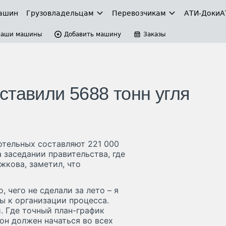
ашин
Грузовладельцам
Перевозчикам
АТИ-Доки
А
Ваши машины
Добавить машину
Заказы
ставили 5688 тонн угля
отельных составляют 221 000
 заседании правительства, где
кова, заметил, что
, чего не сделали за лето – я
сы к организации процесса.
. Где точный план-график
он должен начаться во всех