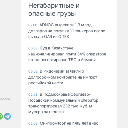
Негабаритные и
опасные грузы
ADNOC выделила 1,3 млрд
07.08
долларов на покупку 11 танкеров после
выхода ОАЭ из ОПЕК
Суд в Казахстане
06.08
национализировал почти 34% оператора
по транспортировке ТБО в Алматы
В Индонезии заявили о
05.08
долгосрочном контракте на импорт
российской нефти
В Подмосковье Сергиево-
02.08
всего.
Посадский коммунальный оператор
транспортировал 232 тыс. куб. м
мусора за неделю
Минпромторг на пять лет внес
02.08