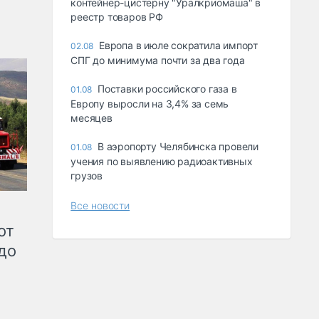
контейнер-цистерну "Уралкриомаша" в
реестр товаров РФ
Европа в июле сократила импорт
02.08
СПГ до минимума почти за два года
Поставки российского газа в
01.08
Европу выросли на 3,4% за семь
месяцев
В аэропорту Челябинска провели
01.08
учения по выявлению радиоактивных
грузов
Все новости
от
до