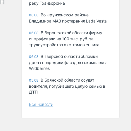
рН
реку Грайворонка
Во Фрунзенском районе
06.08
Владимира МАЗ протаранил Lada Vesta
В Воронежской области фирму
06.08
оштрафовали на 100 тыс. руб. за
трудоустройство экс-таможенника
В Тверской области обломки
06.08
дрона повредили фасад логокомплекса
Wildberries
В Брянской области осудят
05.08
водителя, погубившего целую семью в
ДТП
Все новости