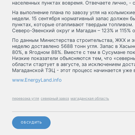
населенных пунктах вовремя. Отвечаете лично, - 
На выполнение плана по завозу угля на колымски
недели. 15 сентября нормативный запас должен б
пунктах, которые отапливают твердым топливом.
Северо-Эвенский округ и Магадан – 123% и 115% о
По данным Министерства строительства, ЖКХ и э
неделю доставлено 5688 тонн угля. Запас в Хасын
80%, в Ягодном 88%. Вместе с тем в Сусумане пок
Низкие показатели объясняются тем, что «северн
области стартует в августе, за исключением дос
Магаданской ТЭЦ - этот процесс начинается уже в
www.EnergyLand.info
перевозка угля
северный завоз
магаданская область
ОБСУДИТЬ