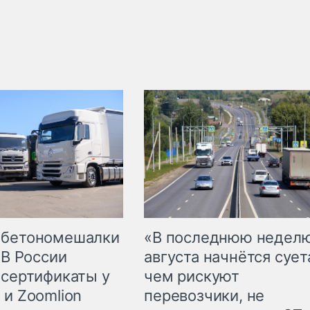
 бетономешалки
«В последнюю недел
 В России
августа начнётся суета
 сертификаты у
чем рискуют
 и Zoomlion
перевозчики, не