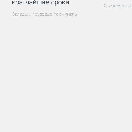
кратчайшие сроки
Коммерчески
Склады и грузовые терминалы