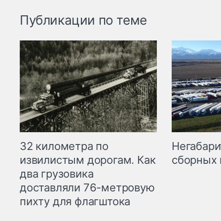
Публикации по теме
32 километра по
Негабари
извилистым дорогам. Как
сборных 
два грузовика
доставляли 76-метровую
пихту для флагштока