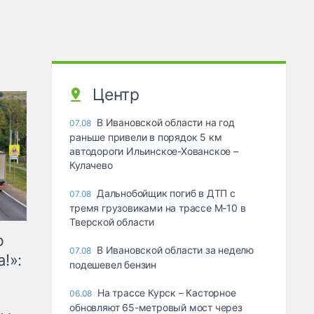
Центр
В Ивановской области на год
07.08
раньше привели в порядок 5 км
автодороги Ильинское-Хованское –
Кулачево
Дальнобойщик погиб в ДТП с
07.08
тремя грузовиками на трассе М-10 в
Тверской области
ю
В Ивановской области за неделю
07.08
!»:
подешевел бензин
На трассе Курск – Касторное
06.08
обновляют 65-метровый мост через