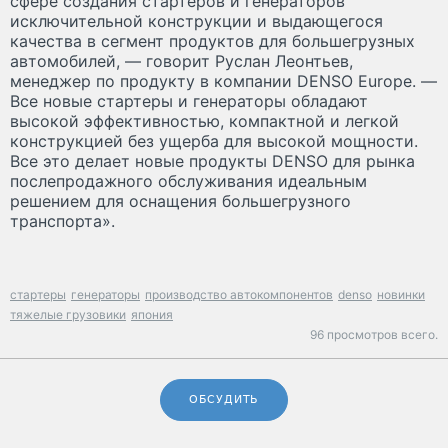
сфере создания стартеров и генераторов
исключительной конструкции и выдающегося
качества в сегмент продуктов для большегрузных
автомобилей, — говорит Руслан Леонтьев,
менеджер по продукту в компании DENSO Europe. —
Все новые стартеры и генераторы обладают
высокой эффективностью, компактной и легкой
конструкцией без ущерба для высокой мощности.
Все это делает новые продукты DENSO для рынка
послепродажного обслуживания идеальным
решением для оснащения большегрузного
транспорта».
стартеры
генераторы
производство автокомпонентов
denso
новинки
тяжелые грузовики
япония
96 просмотров всего.
ОБСУДИТЬ