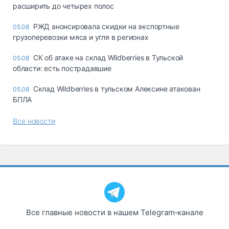
расширить до четырех полос
РЖД анонсировала скидки на экспортные
05.08
грузоперевозки мяса и угля в регионах
СК об атаке на склад Wildberries в Тульской
05.08
области: есть пострадавшие
Склад Wildberries в тульском Алексине атакован
05.08
БПЛА
Все новости
Все главные новости в нашем Telegram‑канале