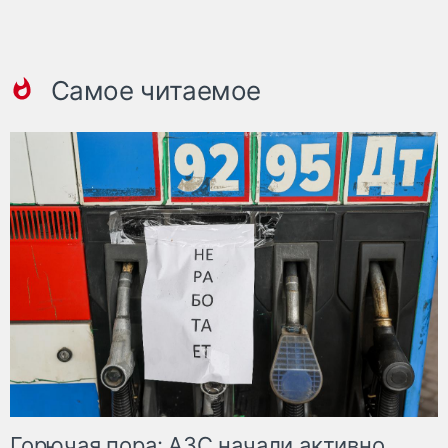
Самое читаемое
Горючая пора: АЗС начали активно