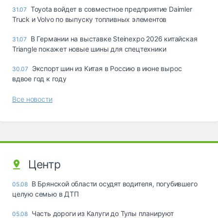
Toyota войдет в совместное предприятие Daimler
31.07
Truck и Volvo по выпуску топливных элементов
В Германии на выставке Steinexpo 2026 китайская
31.07
Triangle покажет новые шины для спецтехники
Экспорт шин из Китая в Россию в июне вырос
30.07
вдвое год к году
Все новости
Центр
В Брянской области осудят водителя, погубившего
05.08
целую семью в ДТП
Часть дороги из Калуги до Тулы планируют
05.08