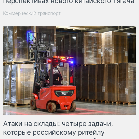
перспективах нового китайского тягача
Коммерческий транспорт
Атаки на склады: четыре задачи,
которые российскому ритейлу