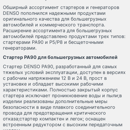
Обширный ассортимент стартеров и генераторов
DENSO пополнился надежными продуктами
оригинального качества для большегрузных
автомобилей и коммерческого транспорта.
Расширение ассортимента для большегрузных
автомобилей представлено продуктами трех типов:
стартерами PA90 и P5/P8 и бесщеточными
генераторами.
Стартер PA90 для большегрузных автомобилей
Стартер DENSO PA90, разработанный для самых
тяжелых условий эксплуатации, доступен в версиях
с рабочим напряжением 12 В и 24 В, прост в
установке и обладает высокими рабочими
характеристиками. Полностью закрытый корпус
стартера исключает проникновение воды и пыли;в
изделии реализованы дополнительные меры
безопасности в виде плавкого соединительного
провода для предотвращения критического
отказа;стартер компактен и легок; оснащен
встроенным редуктором с высоким передаточным