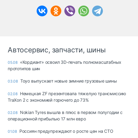
Автосервис, запчасти, шины
«Кордиант» освоил 3D-печать полномасштабных
05.08
прототипов шин
Toyo выпускает новые зимние грузовые шины
03.08
Немецкая ZF презентовала тяжелую трансмиссию
02.08
TraXon 2 с экономией горючего до 73%
Nokian Tyres вышла в плюс в первом полугодии с
02.08
операционной прибылью 17 млн евро
Россиян предупреждают о росте цен на СТО
01.08