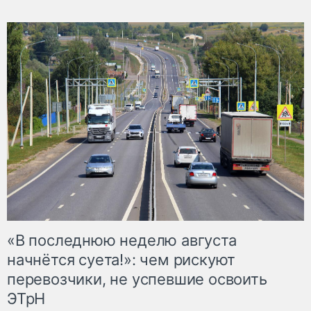
«В последнюю неделю августа
начнётся суета!»: чем рискуют
перевозчики, не успевшие освоить
ЭТрН