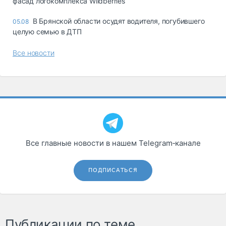
фасад логокомплекса Wildberries
В Брянской области осудят водителя, погубившего
05.08
целую семью в ДТП
Все новости
Все главные новости в нашем Telegram‑канале
ПОДПИСАТЬСЯ
Публикации по теме