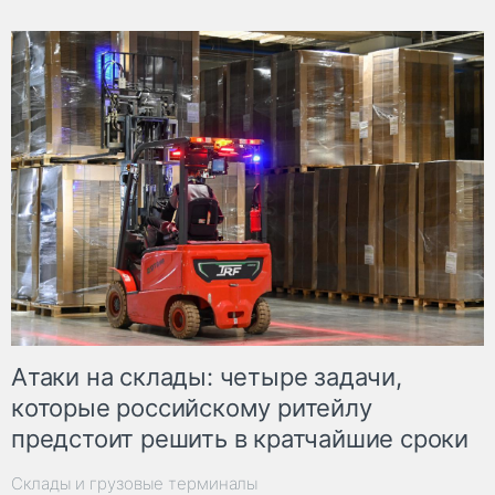
Атаки на склады: четыре задачи,
которые российскому ритейлу
предстоит решить в кратчайшие сроки
Склады и грузовые терминалы