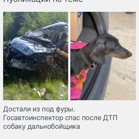
Достали из под фуры.
Госавтоинспектор спас после ДТП
собаку дальнобойщика