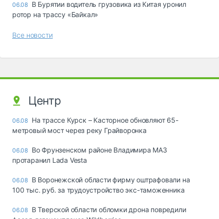
В Бурятии водитель грузовика из Китая уронил
06.08
ротор на трассу «Байкал»
Все новости
Центр
На трассе Курск – Касторное обновляют 65-
06.08
метровый мост через реку Грайворонка
Во Фрунзенском районе Владимира МАЗ
06.08
протаранил Lada Vesta
В Воронежской области фирму оштрафовали на
06.08
100 тыс. руб. за трудоустройство экс-таможенника
В Тверской области обломки дрона повредили
06.08