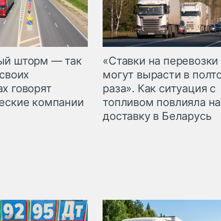
«Ставки на перевозки
ый шторм — так
могут вырасти в полт
 своих
раза». Как ситуация с
х говорят
топливом повлияла на
еские компании
доставку в Беларусь