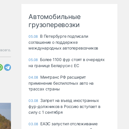
Автомобильные
грузоперевозки
В Петербурге подписали
05.08
соглашение о поддержке
международных автоперевозчиков
 всего.
Более 1100 фур стоят в очередях
05.08
на границе Беларуси с ЕС
Минтранс РФ расширит
04.08
применение беспилотных авто на
трассах страны
Запрет на въезд иностранных
03.08
фур-должников в Россию вступает в
силу с 1 сентября
ЕАЭС запустил отслеживание
03.08