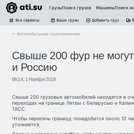
Грузы
Поиск грузов
Машины
Поиск м
Все сервисы
Ваши грузы
Добавить груз
← Автомобильные грузоперевозки
Свыше 200 фур не могут
и Россию
06:14, 1 Ноября 2018
Свыше 200 грузовых автомобилей находятся в о
переходах на границе Литвы с Беларусью и Калин
ТАСС.
Чтобы пересечь границу, понадобится около 12 ч
уточняется.