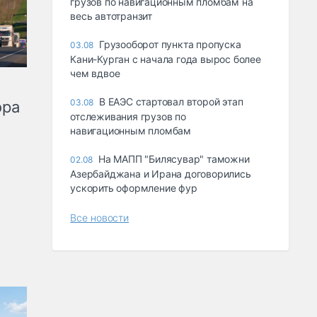
грузов по навигационным пломбам на
весь автотранзит
Грузооборот пункта пропуска
03.08
Кани-Курган с начала года вырос более
чем вдвое
В ЕАЭС стартовал второй этап
03.08
ора
отслеживания грузов по
навигационным пломбам
На МАПП "Билясувар" таможни
02.08
Азербайджана и Ирана договорились
ускорить оформление фур
Все новости