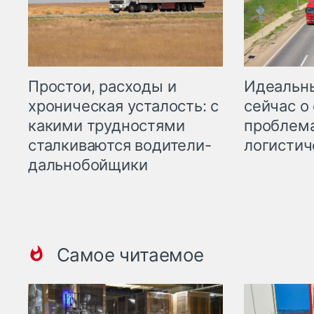
Простои, расходы и
Идеальн
хроническая усталость: с
сейчас о
какими трудностями
проблема
сталкиваются водители-
логистич
дальнобойщики
Самое читаемое