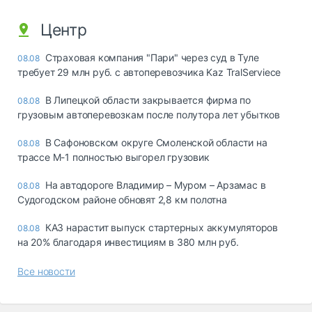
Центр
Страховая компания "Пари" через суд в Туле
08.08
требует 29 млн руб. с автоперевозчика Kaz TralServiece
В Липецкой области закрывается фирма по
08.08
грузовым автоперевозкам после полутора лет убытков
В Сафоновском округе Смоленской области на
08.08
трассе М-1 полностью выгорел грузовик
На автодороге Владимир – Муром – Арзамас в
08.08
Судогодском районе обновят 2,8 км полотна
КАЗ нарастит выпуск стартерных аккумуляторов
08.08
на 20% благодаря инвестициям в 380 млн руб.
Все новости