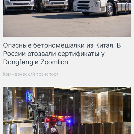
Опасные бетономешалки из Китая. В
России отозвали сертификаты у
Dongfeng и Zoomlion
Коммерческий транспорт