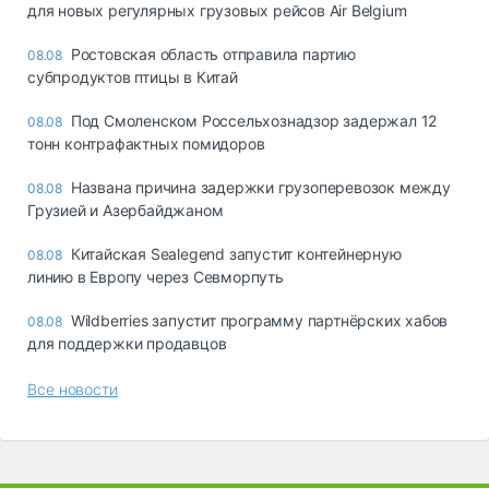
для новых регулярных грузовых рейсов Air Belgium
Ростовская область отправила партию
08.08
субпродуктов птицы в Китай
Под Смоленском Россельхознадзор задержал 12
08.08
тонн контрафактных помидоров
Названа причина задержки грузоперевозок между
08.08
Грузией и Азербайджаном
Китайская Sealegend запустит контейнерную
08.08
линию в Европу через Севморпуть
Wildberries запустит программу партнёрских хабов
08.08
для поддержки продавцов
Все новости