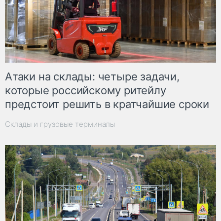
Атаки на склады: четыре задачи,
которые российскому ритейлу
предстоит решить в кратчайшие сроки
Склады и грузовые терминалы