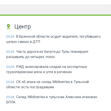
Центр
В Брянской области осудят водителя, погубившего
05.08
целую семью в ДТП
Часть дороги из Калуги до Тулы планируют
05.08
расширить до четырех полос
РЖД анонсировала скидки на экспортные
05.08
грузоперевозки мяса и угля в регионах
СК об атаке на склад Wildberries в Тульской
05.08
области: есть пострадавшие
Склад Wildberries в тульском Алексине атакован
05.08
БПЛА