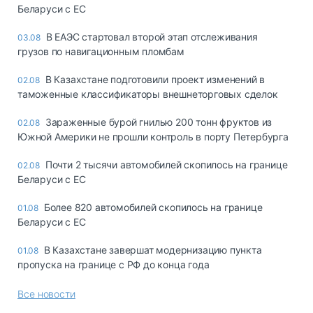
Беларуси с ЕС
В ЕАЭС стартовал второй этап отслеживания
03.08
грузов по навигационным пломбам
В Казахстане подготовили проект изменений в
02.08
таможенные классификаторы внешнеторговых сделок
Зараженные бурой гнилью 200 тонн фруктов из
02.08
Южной Америки не прошли контроль в порту Петербурга
Почти 2 тысячи автомобилей скопилось на границе
02.08
Беларуси с ЕС
Более 820 автомобилей скопилось на границе
01.08
Беларуси с ЕС
В Казахстане завершат модернизацию пункта
01.08
пропуска на границе с РФ до конца года
Все новости