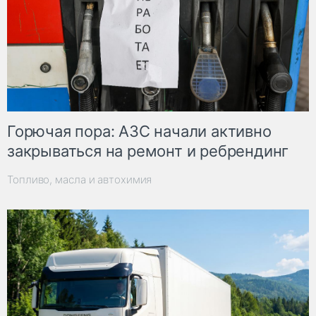
Горючая пора: АЗС начали активно
закрываться на ремонт и ребрендинг
Топливо, масла и автохимия