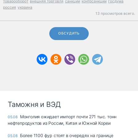
товарооборот
внешняя торговля
санкции
контрсанкции
госдума
россия
украина
13 просмотров всего.
ОБСУДИТЬ
Таможня и ВЭД
Монголия ожидает импорт почти 271 тыс. тонн
05.08
нефтепродуктов из России, Китая и Южной Кореи
Более 1100 фур стоят в очередях на границе
05.08