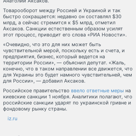
Анатолий Аксаков.
Товарооборот между Россией и Украиной и так
быстро сокращается: недавно он составлял $30
млрд, а сейчас стремится к $5 млрд, отметил
Аксаков. Санкции естественным образом усилят
этот процесс, приводит его слова «РИА Новости».
«Очевидно, что это для них может быть
чувствительной мерой, поскольку есть и счета, и
предприятия, бизнес, который ведется на
территории России», — объяснил депутат. «Жаль,
конечно, что в таком направлении все движется, что
для Украины это будет намного чувствительней, чем
для России», — добавил Аксаков.
Российское правительство
ввело ответные меры
на
киевские санкции 1 ноября. Аналитики полагают, что
российские санкции ударят по украинской гривне и
фондовому рынку страны.
iz.ru