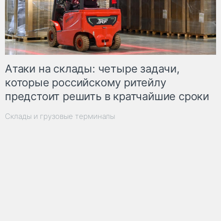
Атаки на склады: четыре задачи,
которые российскому ритейлу
предстоит решить в кратчайшие сроки
Склады и грузовые терминалы