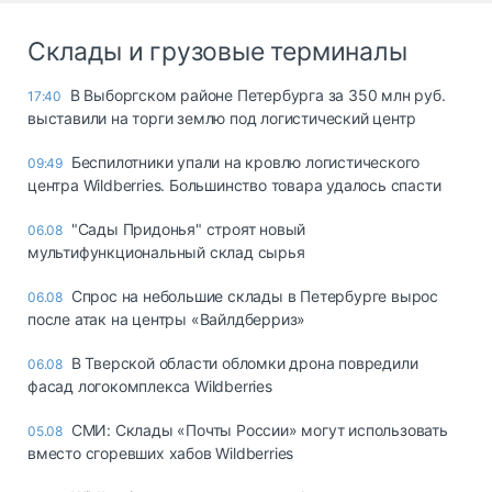
Склады и грузовые терминалы
В Выборгском районе Петербурга за 350 млн руб.
17:40
выставили на торги землю под логистический центр
Беспилотники упали на кровлю логистического
09:49
центра Wildberries. Большинство товара удалось спасти
"Сады Придонья" строят новый
06.08
мультифункциональный склад сырья
Спрос на небольшие склады в Петербурге вырос
06.08
после атак на центры «Вайлдберриз»
В Тверской области обломки дрона повредили
06.08
фасад логокомплекса Wildberries
СМИ: Склады «Почты России» могут использовать
05.08
вместо сгоревших хабов Wildberries