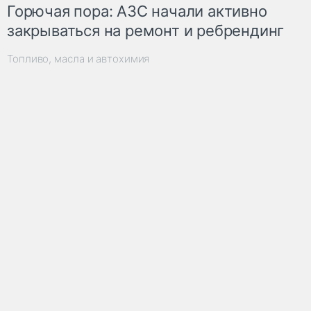
Горючая пора: АЗС начали активно
закрываться на ремонт и ребрендинг
Топливо, масла и автохимия