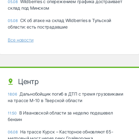
Wildberries с опережением графика достраивает
05.08
склад под Минском
СК об атаке на склад Wildberries в Тульской
05.08
области: есть пострадавшие
Все новости
Центр
Дальнобойщик погиб в ДТП с тремя грузовиками
18:06
на трассе М-10 в Тверской области
В Ивановской области за неделю подешевел
11:50
бензин
На трассе Курск – Касторное обновляют 65-
06.08
метровый мост через реку Грайворонка