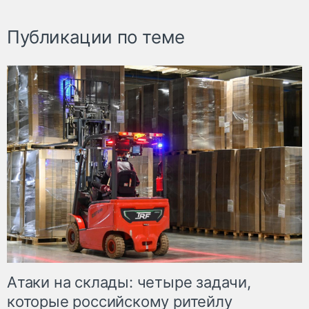
Публикации по теме
Атаки на склады: четыре задачи,
которые российскому ритейлу