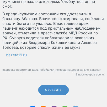
мужчины не пахло алкоголем. Улыбнуться он не
смог.
В прединсультном состоянии его доставили в
больницу Абакана. Врачи констатировали, ещё час и
спасти бы его не удалось. В настоящее время
пациент находится под пристальным наблюдением
врачей, отметили в пресс-службе МВД России по
РХ. Супруга водителя поблагодарила аскизских
полицейских Владимира Кокошникова и Алексея
Топоева, которые спасли жизнь её мужа.
gazeta19.ru
здоровье водителей
дальнобойщики
помощь на дорогах
дпс
хакасия
8 просмотров всего.
ОБСУДИТЬ