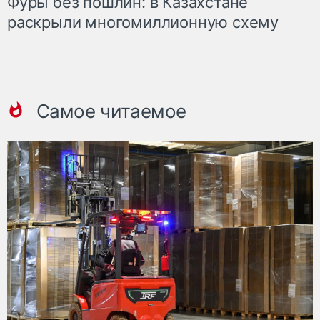
Фуры без пошлин: в Казахстане
раскрыли многомиллионную схему
Самое читаемое