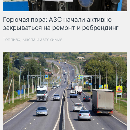
Горючая пора: АЗС начали активно
закрываться на ремонт и ребрендинг
Топливо, масла и автохимия