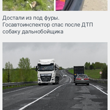
Достали из под фуры.
Госавтоинспектор спас после ДТП
собаку дальнобойщика