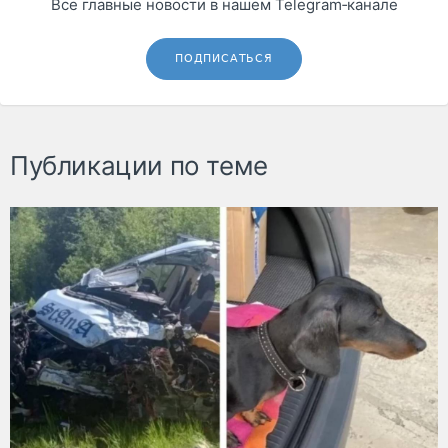
Все главные новости в нашем Telegram‑канале
ПОДПИСАТЬСЯ
Публикации по теме