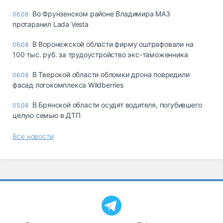
Во Фрунзенском районе Владимира МАЗ
06.08
протаранил Lada Vesta
В Воронежской области фирму оштрафовали на
06.08
100 тыс. руб. за трудоустройство экс-таможенника
В Тверской области обломки дрона повредили
06.08
фасад логокомплекса Wildberries
В Брянской области осудят водителя, погубившего
05.08
целую семью в ДТП
Все новости