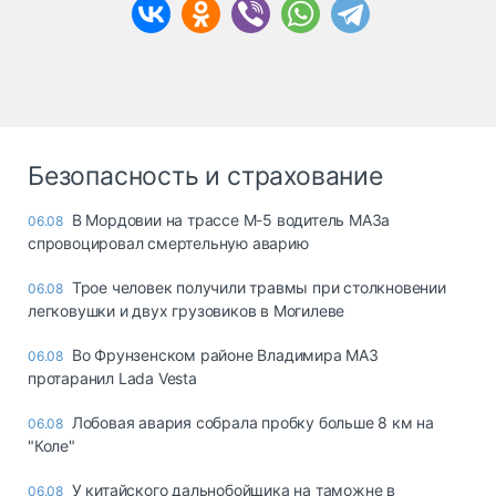
Безопасность и страхование
В Мордовии на трассе М-5 водитель МАЗа
06.08
спровоцировал смертельную аварию
Трое человек получили травмы при столкновении
06.08
легковушки и двух грузовиков в Могилеве
Во Фрунзенском районе Владимира МАЗ
06.08
протаранил Lada Vesta
Лобовая авария собрала пробку больше 8 км на
06.08
"Коле"
У китайского дальнобойщика на таможне в
06.08