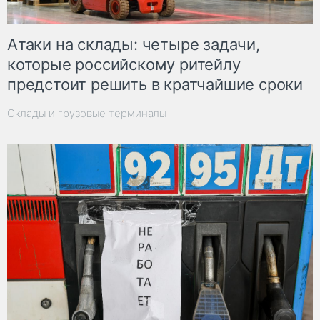
Атаки на склады: четыре задачи,
которые российскому ритейлу
предстоит решить в кратчайшие сроки
Склады и грузовые терминалы