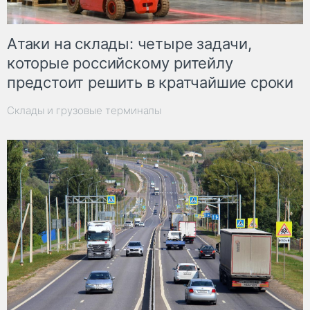
Атаки на склады: четыре задачи,
которые российскому ритейлу
предстоит решить в кратчайшие сроки
Склады и грузовые терминалы