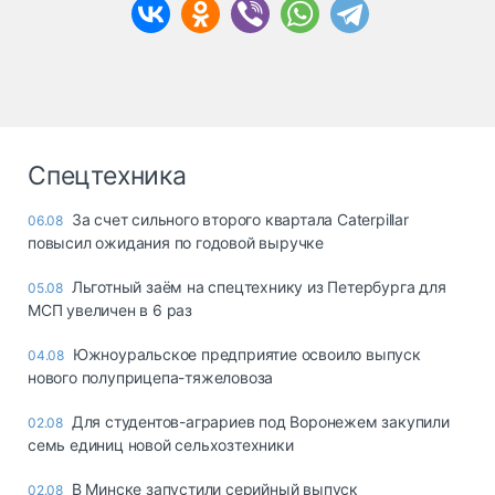
Спецтехника
За счет сильного второго квартала Caterpillar
06.08
повысил ожидания по годовой выручке
Льготный заём на спецтехнику из Петербурга для
05.08
МСП увеличен в 6 раз
Южноуральское предприятие освоило выпуск
04.08
нового полуприцепа-тяжеловоза
Для студентов-аграриев под Воронежем закупили
02.08
семь единиц новой сельхозтехники
В Минске запустили серийный выпуск
02.08