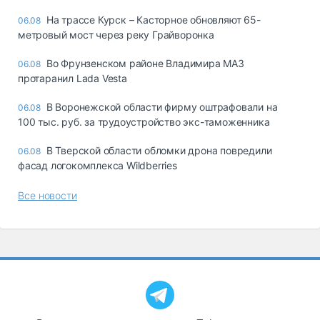
На трассе Курск – Касторное обновляют 65-
06.08
метровый мост через реку Грайворонка
Во Фрунзенском районе Владимира МАЗ
06.08
протаранил Lada Vesta
В Воронежской области фирму оштрафовали на
06.08
100 тыс. руб. за трудоустройство экс-таможенника
В Тверской области обломки дрона повредили
06.08
фасад логокомплекса Wildberries
Все новости