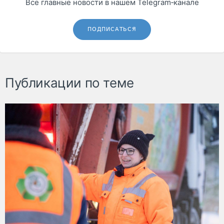
Все главные новости в нашем Telegram‑канале
ПОДПИСАТЬСЯ
Публикации по теме