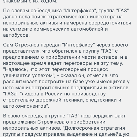
знакомый с их ходом.
По словам собеседника "Интерфакса", группа "ГАЗ"
давно вела поиск стратегического инвестора на
непрофильные активы и намерена сосредоточиться
на сегменте коммерческих автомобилей и
автобусов.
Сам Стрежнев передал "Интерфаксу" через своего
представителя, что обратился в группу "ГАЗ" с
предложением о приобретении части активов, и в
настоящее время ведет переговоры на эту тему.
"Надеюсь, что этот переговорный процесс
увенчается успехом", - сказал он, отметив, что
рассчитывает построить на базе уже имеющихся у
него машиностроительных предприятий и активов
"ГАЗа" "лидера в России по производству
строительно-дорожной техники, спецтехники и
автокомпонентов".
В свою очередь, в группе "ГАЗ" подтвердили факт
предложения Стрежнева о приобретении
непрофильных активов. "Долгосрочная стратегия
группы предусматривала выделение и дальнейшую