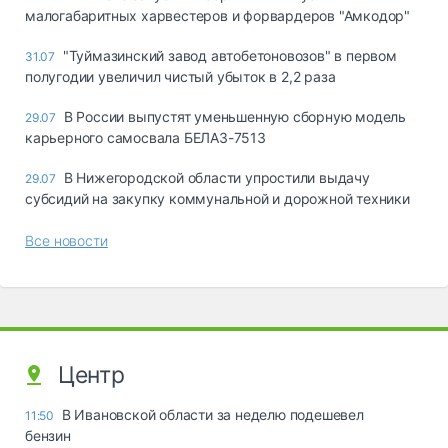
малогабаритных харвестеров и форвардеров "Амкодор"
"Туймазинский завод автобетоновозов" в первом
31.07
полугодии увеличил чистый убыток в 2,2 раза
В России выпустят уменьшенную сборную модель
29.07
карьерного самосвала БЕЛАЗ-7513
В Нижегородской области упростили выдачу
29.07
субсидий на закупку коммунальной и дорожной техники
Все новости
Центр
В Ивановской области за неделю подешевел
11:50
бензин