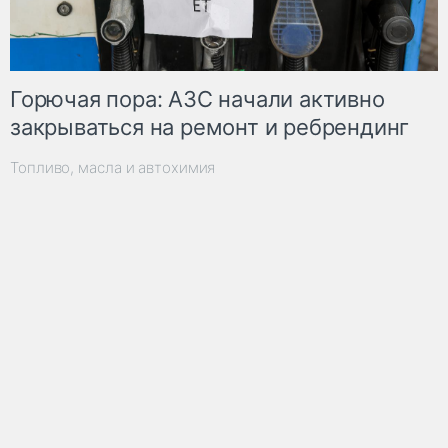
Горючая пора: АЗС начали активно
закрываться на ремонт и ребрендинг
Топливо, масла и автохимия