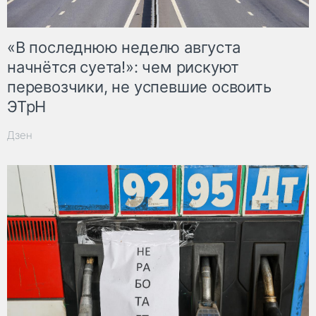
«В последнюю неделю августа
начнётся суета!»: чем рискуют
перевозчики, не успевшие освоить
ЭТрН
Дзен