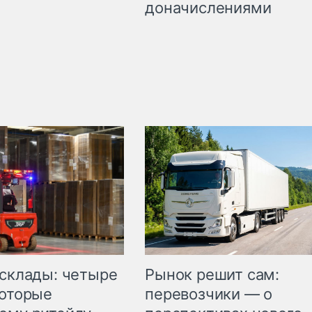
доначислениями
Рынок решит сам:
 склады: четыре
перевозчики — о
которые