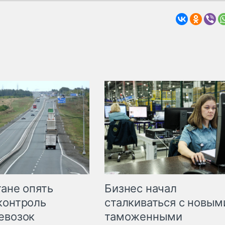
Бизнес начал
тане опять
сталкиваться с новым
контроль
таможенными
евозок