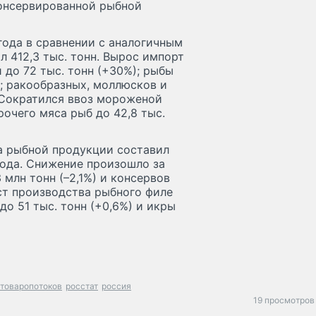
 консервированной рыбной
года в сравнении с аналогичным
л 412,3 тыс. тонн. Вырос импорт
до 72 тыс. тонн (+30%); рыбы
); ракообразных, моллюсков и
. Сократился ввоз мороженой
прочего мяса рыб до 42,8 тыс.
ва рыбной продукции составил
года. Снижение произошло за
млн тонн (–2,1%) и консервов
ост производства рыбного филе
до 51 тыс. тонн (+0,6%) и икры
 товаропотоков
росстат
россия
19 просмотров