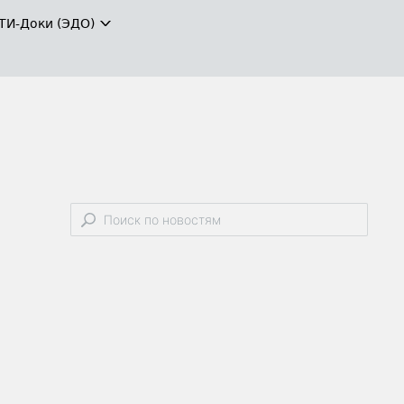
ТИ-Доки (ЭДО)