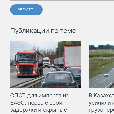
ОБСУДИТЬ
Публикации по теме
СПОТ для импорта из
В Казахс
ЕАЭС: первые сбои,
усилили 
задержки и скрытые
грузопер