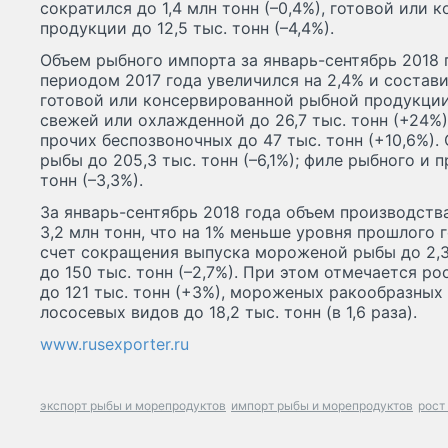
сократился до 1,4 млн тонн (–0,4%), готовой или
продукции до 12,5 тыс. тонн (–4,4%).
Объем рыбного импорта за январь-сентябрь 2018 
периодом 2017 года увеличился на 2,4% и состави
готовой или консервированной рыбной продукции 
свежей или охлажденной до 26,7 тыс. тонн (+24%
прочих беспозвоночных до 47 тыс. тонн (+10,6%)
рыбы до 205,3 тыс. тонн (–6,1%); филе рыбного и 
тонн (–3,3%).
За январь-сентябрь 2018 года объем производст
3,2 млн тонн, что на 1% меньше уровня прошлого 
счет сокращения выпуска мороженой рыбы до 2,3 
до 150 тыс. тонн (–2,7%). При этом отмечается р
до 121 тыс. тонн (+3%), мороженых ракообразных 
лососевых видов до 18,2 тыс. тонн (в 1,6 раза).
www.rusexporter.ru
экспорт рыбы и морепродуктов
импорт рыбы и морепродуктов
рост