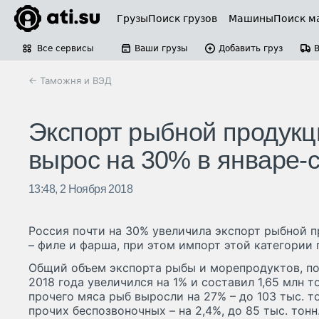
Грузы
Поиск грузов
Машины
Поиск м
Все сервисы
Ваши грузы
Добавить груз
← Таможня и ВЭД
Экспорт рыбной продукц
вырос на 30% в январе-
13:48, 2 Ноября 2018
Россия почти на 30% увеличила экспорт рыбной 
– филе и фарша, при этом импорт этой категории
Общий объем экспорта рыбы и морепродуктов, по
2018 года увеличился на 1% и составил 1,65 млн т
прочего мяса рыб выросли на 27% – до 103 тыс. т
прочих беспозвоночных – на 2,4%, до 85 тыс. то