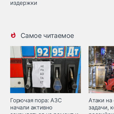
издержки
Самое читаемое
Горючая пора: АЗС
Атаки на
начали активно
задачи, 