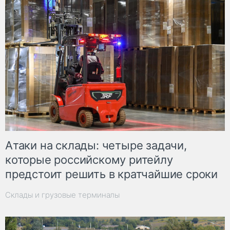
Атаки на склады: четыре задачи,
которые российскому ритейлу
предстоит решить в кратчайшие сроки
Склады и грузовые терминалы