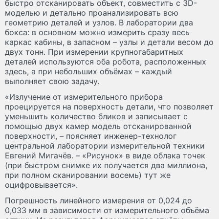
быстро отсканировать объект, совместить с 3D-
моделью и детально проанализировать всю
геометрию деталей и узлов. В лаборатории два
бокса: в основном можно измерить сразу весь
каркас кабины, в запасном – узлы и детали весом до
двух тонн. При измерении крупногабаритных
деталей используются оба робота, расположенных
здесь, а при небольших объёмах – каждый
выполняет свою задачу.
«Излучение от измерительного прибора
проецируется на поверхность детали, что позволяет
уменьшить количество бликов и записывает с
помощью двух камер модель отсканированной
поверхности, – поясняет инженер-технолог
центральной лаборатории измерительной техники
Евгений Мигачёв. – «Рисунок» в виде облака точек
(при быстром снимке их получается два миллиона,
при полном сканировании восемь) тут же
оцифровывается».
Погрешность линейного измерения от 0,024 до
0,033 мм в зависимости от измерительного объёма