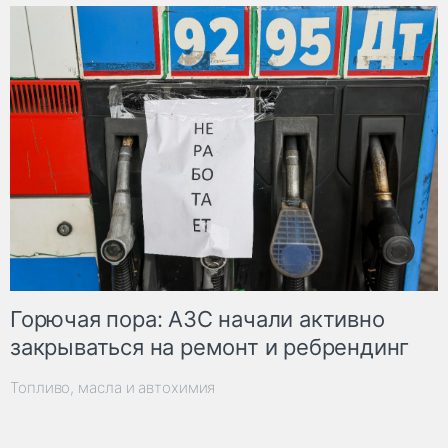
Горючая пора: АЗС начали активно
закрываться на ремонт и ребрендинг
Топливо, масла и автохимия