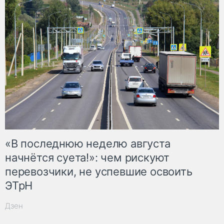
«В последнюю неделю августа
начнётся суета!»: чем рискуют
перевозчики, не успевшие освоить
ЭТрН
Дзен