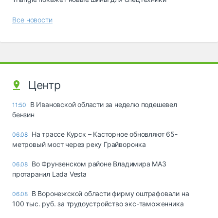
Все новости
Центр
В Ивановской области за неделю подешевел
11:50
бензин
На трассе Курск – Касторное обновляют 65-
06.08
метровый мост через реку Грайворонка
Во Фрунзенском районе Владимира МАЗ
06.08
протаранил Lada Vesta
В Воронежской области фирму оштрафовали на
06.08
100 тыс. руб. за трудоустройство экс-таможенника