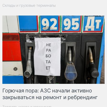
Склады и грузовые терминалы
Горючая пора: АЗС начали активно
закрываться на ремонт и ребрендинг
Топливо, масла и автохимия