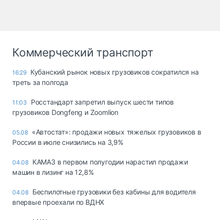
Коммерческий транспорт
Кубанский рынок новых грузовиков сократился на
16:29
треть за полгода
Росстандарт запретил выпуск шести типов
11:03
грузовиков Dongfeng и Zoomlion
«Автостат»: продажи новых тяжелых грузовиков в
05.08
России в июле снизились на 3,9%
КАМАЗ в первом полугодии нарастил продажи
04.08
машин в лизинг на 12,8%
Беспилотные грузовики без кабины для водителя
04.08
впервые проехали по ВДНХ