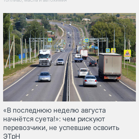
«В последнюю неделю августа
начнётся суета!»: чем рискуют
перевозчики, не успевшие освоить
ЭТрН