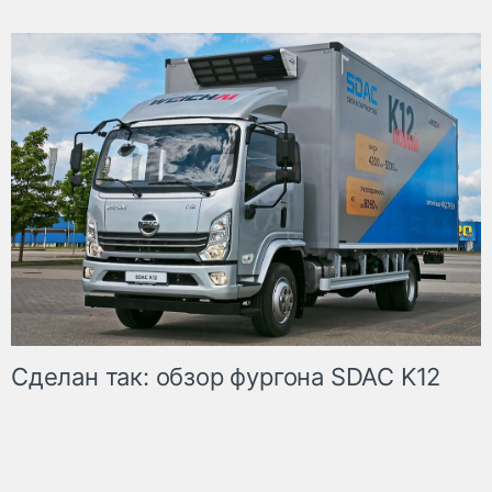
Сделан так: обзор фургона SDAC K12