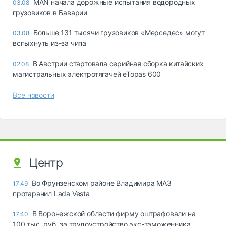
MAN начала дорожные испытания водородных
03.08
грузовиков в Баварии
Больше 131 тысячи грузовиков «Мерседес» могут
03.08
вспыхнуть из-за чипа
В Австрии стартовала серийная сборка китайских
02.08
магистральных электротягачей eTopas 600
Все новости
Центр
Во Фрунзенском районе Владимира МАЗ
17:49
протаранил Lada Vesta
В Воронежской области фирму оштрафовали на
17:40
100 тыс. руб. за трудоустройство экс-таможенника