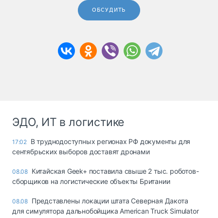
ОБСУДИТЬ
ЭДО, ИТ в логистике
В труднодоступных регионах РФ документы для
17:02
сентябрьских выборов доставят дронами
Китайская Geek+ поставила свыше 2 тыс. роботов-
08.08
сборщиков на логистические объекты Британии
Представлены локации штата Северная Дакота
08.08
для симулятора дальнобойщика American Truck Simulator