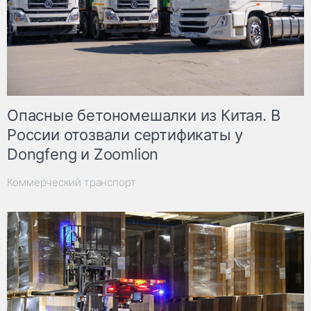
Опасные бетономешалки из Китая. В
России отозвали сертификаты у
Dongfeng и Zoomlion
Коммерческий транспорт