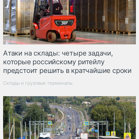
Атаки на склады: четыре задачи,
которые российскому ритейлу
предстоит решить в кратчайшие сроки
Склады и грузовые терминалы