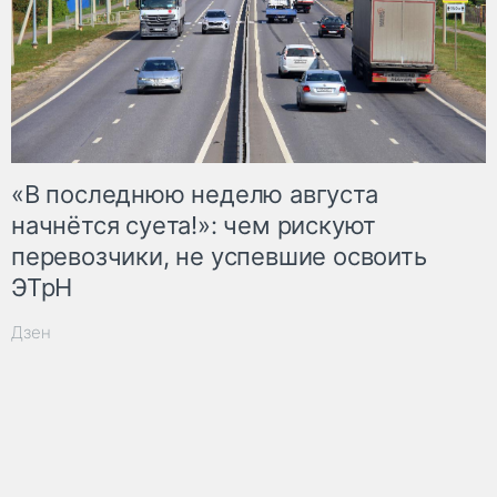
«В последнюю неделю августа
начнётся суета!»: чем рискуют
перевозчики, не успевшие освоить
ЭТрН
Дзен