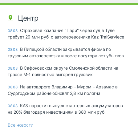
Центр
Страховая компания "Пари" через суд в Туле
08.08
требует 29 млн руб. с автоперевозчика Kaz TralServiece
В Липецкой области закрывается фирма по
08.08
грузовым автоперевозкам после полутора лет убытков
В Сафоновском округе Смоленской области на
08.08
трассе М-1 полностью выгорел грузовик
На автодороге Владимир – Муром – Арзамас в
08.08
Судогодском районе обновят 2,8 км полотна
КАЗ нарастит выпуск стартерных аккумуляторов
08.08
на 20% благодаря инвестициям в 380 млн руб.
Все новости