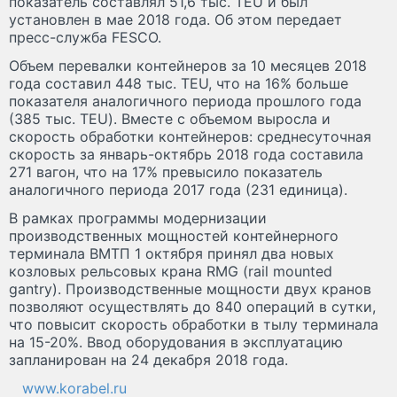
показатель составлял 51,6 тыс. TEU и был
установлен в мае 2018 года. Об этом передает
пресс-служба FESCO.
Объем перевалки контейнеров за 10 месяцев 2018
года составил 448 тыс. TEU, что на 16% больше
показателя аналогичного периода прошлого года
(385 тыс. TEU). Вместе с объемом выросла и
скорость обработки контейнеров: среднесуточная
скорость за январь-октябрь 2018 года составила
271 вагон, что на 17% превысило показатель
аналогичного периода 2017 года (231 единица).
В рамках программы модернизации
производственных мощностей контейнерного
терминала ВМТП 1 октября принял два новых
козловых рельсовых крана RMG (rail mounted
gantry). Производственные мощности двух кранов
позволяют осуществлять до 840 операций в сутки,
что повысит скорость обработки в тылу терминала
на 15-20%. Ввод оборудования в эксплуатацию
запланирован на 24 декабря 2018 года.
www.korabel.ru