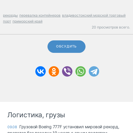
рекорды
перевалка контейнеров
владивостокский морской торговый
порт
приморский край
20 просмотров всего.
ОБСУДИТЬ
Логистика, грузы
Грузовой Boeing 777F установил мировой рекорд,
09.08
пролетев без посадки 19 часов с одним паллетом