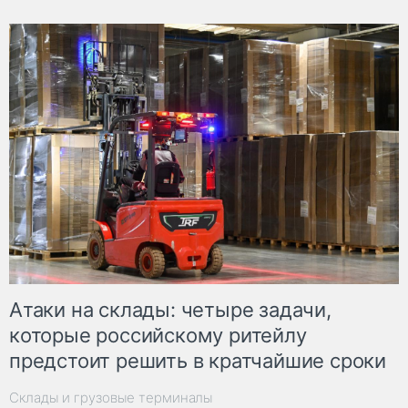
Атаки на склады: четыре задачи,
которые российскому ритейлу
предстоит решить в кратчайшие сроки
Склады и грузовые терминалы