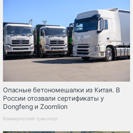
Опасные бетономешалки из Китая. В
России отозвали сертификаты у
Dongfeng и Zoomlion
Коммерческий транспорт