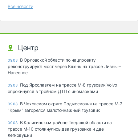
Все новости
Центр
В Орловской области по нацпроекту
09.08
реконструируют мост через Кшень на трассе Ливны –
Навесное
Под Ярославлем на трассе М-8 грузовик Volvo
09.08
опрокинулся в тройном ДТП с иномарками
В Чеховском округе Подмосковья на трассе М-2
09.08
"Крым" загорелся малотоннажный грузовик
В Калининском районе Тверской области на
09.08
трассе М-10 столкнулись два грузовика и две
легковушки