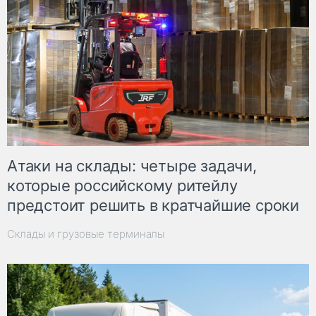
Атаки на склады: четыре задачи,
которые российскому ритейлу
предстоит решить в кратчайшие сроки
Склады и грузовые терминалы