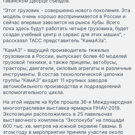
гаванском Дворце съездов.
"Этот грузовик - совершенно нового поколения. Эта
модель очень хорошо воспринимается в России и
сейчас впервые завозится на рынок Кубы. Всего
пока здесь будут работать четыре грузовика, будет
создан учебный центр и сервис для этих машин", -
рассказал ТАСС представитель "КамаАЗа".
"КамАЗ" - ведущий производитель тяжелых
грузовиков в России, выпускает более 40 моделей
грузовой техники, а также прицепы, автобусы,
тракторы, двигатели, силовые агрегаты и различные
инструменты. В состав технологической цепочки
группы "КамАЗ" входят 11 крупных заводов
автомобильного производства и подразделений
вспомогательного цикла.
На этой неделе на Кубе прошла 36-я Международная
многоотраслевая выставка-ярмарка FIHAV-2018.
Экспозиции расположились в 25 павильонах
выставочного комплекса "Экспокуба" на площади
600 тыс. кв. метров на южной окраине Гаваны. В
этом году в мероприятии приняли участие около