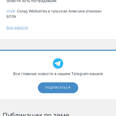
области: есть пострадавшие
Склад Wildberries в тульском Алексине атакован
05.08
БПЛА
Все новости
Все главные новости в нашем Telegram‑канале
ПОДПИСАТЬСЯ
Публикации по теме