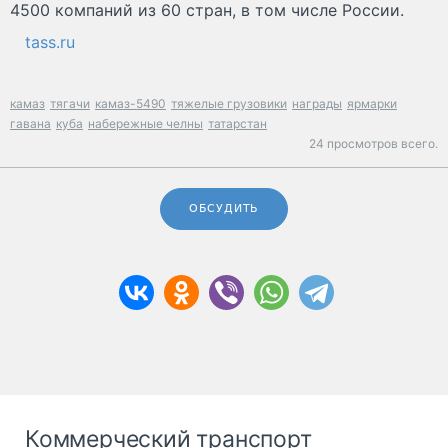
4500 компаний из 60 стран, в том числе России.
tass.ru
камаз
тягачи
камаз-5490
тяжелые грузовики
награды
ярмарки
гавана
куба
набережные челны
татарстан
24 просмотров всего.
ОБСУДИТЬ
Коммерческий транспорт