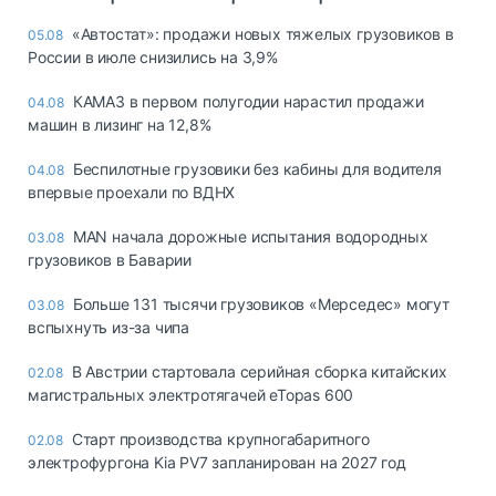
«Автостат»: продажи новых тяжелых грузовиков в
05.08
России в июле снизились на 3,9%
КАМАЗ в первом полугодии нарастил продажи
04.08
машин в лизинг на 12,8%
Беспилотные грузовики без кабины для водителя
04.08
впервые проехали по ВДНХ
MAN начала дорожные испытания водородных
03.08
грузовиков в Баварии
Больше 131 тысячи грузовиков «Мерседес» могут
03.08
вспыхнуть из-за чипа
В Австрии стартовала серийная сборка китайских
02.08
магистральных электротягачей eTopas 600
Старт производства крупногабаритного
02.08
электрофургона Kia PV7 запланирован на 2027 год