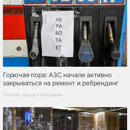
Горючая пора: АЗС начали активно
закрываться на ремонт и ребрендинг
Топливо, масла и автохимия