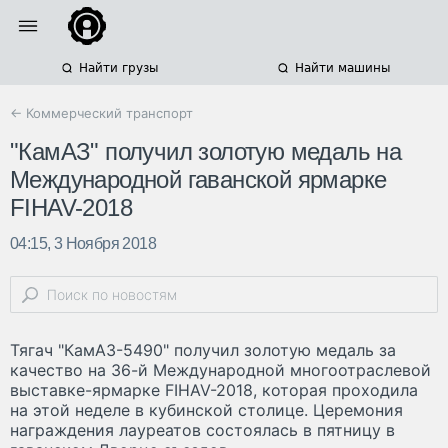
Найти грузы
Найти машины
← Коммерческий транспорт
"КамАЗ" получил золотую медаль на
Международной гаванской ярмарке
FIHAV-2018
04:15, 3 Ноября 2018
Тягач "КамАЗ-5490" получил золотую медаль за
качество на 36-й Международной многоотраслевой
выставке-ярмарке FIHAV-2018, которая проходила
на этой неделе в кубинской столице. Церемония
награждения лауреатов состоялась в пятницу в