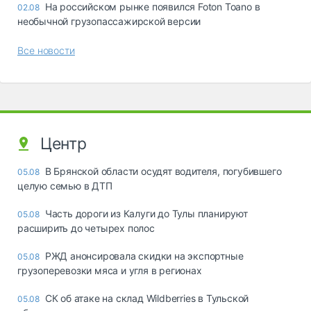
На российском рынке появился Foton Toano в
02.08
необычной грузопассажирской версии
Все новости
Центр
В Брянской области осудят водителя, погубившего
05.08
целую семью в ДТП
Часть дороги из Калуги до Тулы планируют
05.08
расширить до четырех полос
РЖД анонсировала скидки на экспортные
05.08
грузоперевозки мяса и угля в регионах
СК об атаке на склад Wildberries в Тульской
05.08