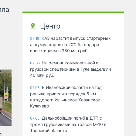
ила
Центр
КАЗ нарастит выпуск стартерных
07:19
аккумуляторов на 20% благодаря
инвестициям в 380 млн руб.
На ремонт коммунальной и
07:06
грузовой спецтехники в Туле выделили
40 млн руб.
В Ивановской области на год
07.08
раньше привели в порядок 5 км
автодороги Ильинское-Хованское –
Кулачево
Дальнобойщик погиб в ДТП с
07.08
тремя грузовиками на трассе М-10 в
Тверской области
ю