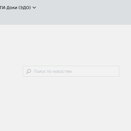
ТИ-Доки (ЭДО)