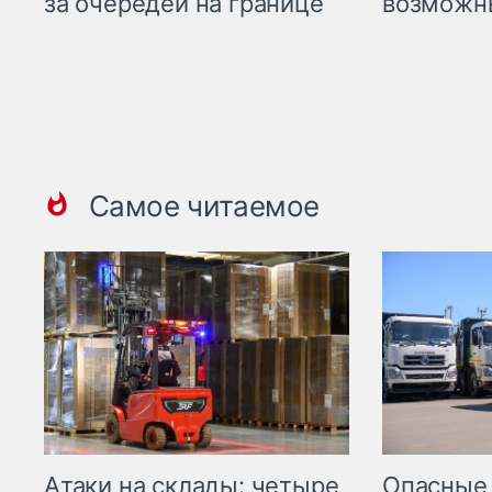
возможн
за очередей на границе
Самое читаемое
Опасные
Атаки на склады: четыре