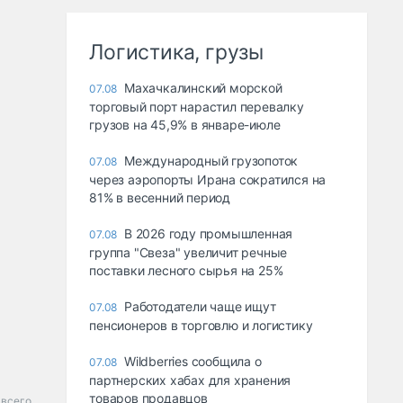
Логистика, грузы
Махачкалинский морской
07.08
торговый порт нарастил перевалку
грузов на 45,9% в январе-июле
Международный грузопоток
07.08
через аэропорты Ирана сократился на
81% в весенний период
В 2026 году промышленная
07.08
группа "Свеза" увеличит речные
поставки лесного сырья на 25%
Работодатели чаще ищут
07.08
пенсионеров в торговлю и логистику
Wildberries сообщила о
07.08
партнерских хабах для хранения
товаров продавцов
 всего.