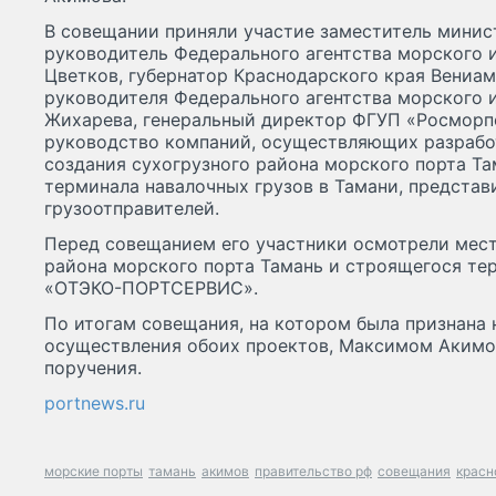
В совещании приняли участие заместитель минис
руководитель Федерального агентства морского 
Цветков, губернатор Краснодарского края Вениам
руководителя Федерального агентства морского 
Жихарева, генеральный директор ФГУП «Росморп
руководство компаний, осуществляющих разрабо
создания сухогрузного района морского порта Та
терминала навалочных грузов в Тамани, предста
грузоотправителей.
Перед совещанием его участники осмотрели мест
района морского порта Тамань и строящегося те
«ОТЭКО-ПОРТСЕРВИС».
По итогам совещания, на котором была признана
осуществления обоих проектов, Максимом Аким
поручения.
portnews.ru
морские порты
тамань
акимов
правительство рф
совещания
красн