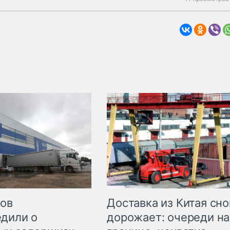
Доставка из Китая сно
ров
дорожает: очереди на
дили о