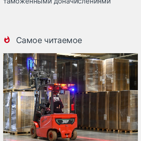
таможенными доначислениями
Самое читаемое