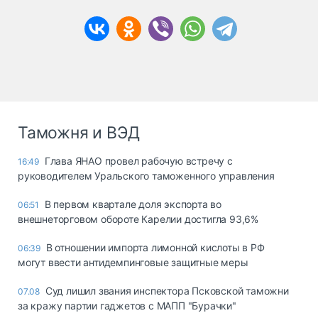
Таможня и ВЭД
Глава ЯНАО провел рабочую встречу с
16:49
руководителем Уральского таможенного управления
В первом квартале доля экспорта во
06:51
внешнеторговом обороте Карелии достигла 93,6%
В отношении импорта лимонной кислоты в РФ
06:39
могут ввести антидемпинговые защитные меры
Суд лишил звания инспектора Псковской таможни
07.08
за кражу партии гаджетов с МАПП "Бурачки"