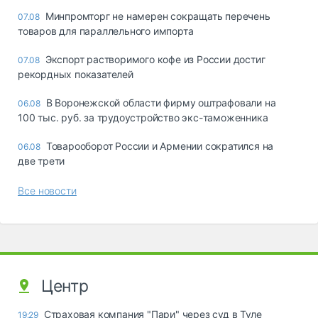
Минпромторг не намерен сокращать перечень
07.08
товаров для параллельного импорта
Экспорт растворимого кофе из России достиг
07.08
рекордных показателей
В Воронежской области фирму оштрафовали на
06.08
100 тыс. руб. за трудоустройство экс-таможенника
Товарооборот России и Армении сократился на
06.08
две трети
Все новости
Центр
Страховая компания "Пари" через суд в Туле
19:29