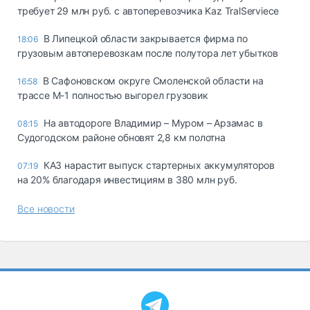
требует 29 млн руб. с автоперевозчика Kaz TralServiece
В Липецкой области закрывается фирма по
18:06
грузовым автоперевозкам после полутора лет убытков
В Сафоновском округе Смоленской области на
16:58
трассе М-1 полностью выгорел грузовик
На автодороге Владимир – Муром – Арзамас в
08:15
Судогодском районе обновят 2,8 км полотна
КАЗ нарастит выпуск стартерных аккумуляторов
07:19
на 20% благодаря инвестициям в 380 млн руб.
Все новости