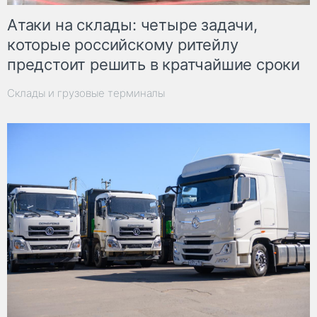
Атаки на склады: четыре задачи,
которые российскому ритейлу
предстоит решить в кратчайшие сроки
Склады и грузовые терминалы