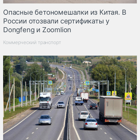
Опасные бетономешалки из Китая. В
России отозвали сертификаты у
Dongfeng и Zoomlion
Коммерческий транспорт