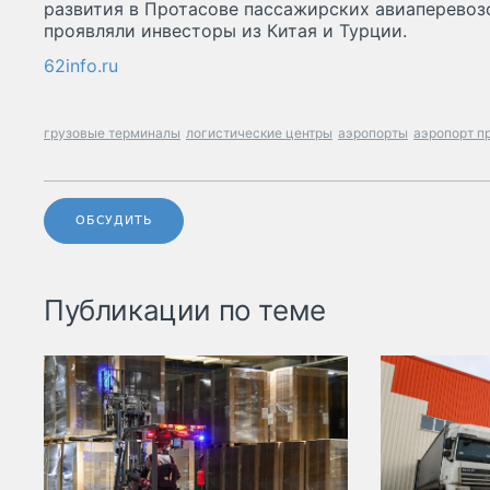
развития в Протасове пассажирских авиаперевозо
проявляли инвесторы из Китая и Турции.
62info.ru
грузовые терминалы
логистические центры
аэропорты
аэропорт п
ОБСУДИТЬ
Публикации по теме