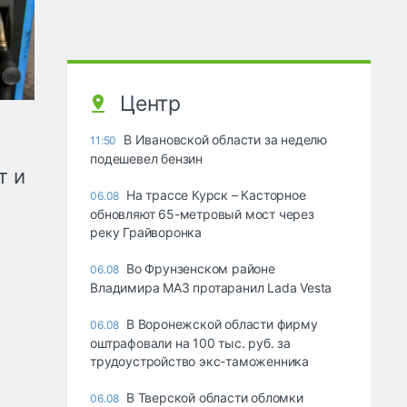
Центр
В Ивановской области за неделю
11:50
подешевел бензин
т и
На трассе Курск – Касторное
06.08
обновляют 65-метровый мост через
реку Грайворонка
Во Фрунзенском районе
06.08
Владимира МАЗ протаранил Lada Vesta
В Воронежской области фирму
06.08
оштрафовали на 100 тыс. руб. за
трудоустройство экс-таможенника
В Тверской области обломки
06.08