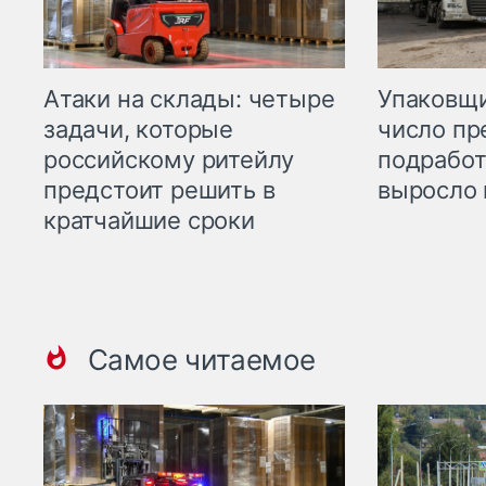
Атаки на склады: четыре
Упаковщи
задачи, которые
число пр
российскому ритейлу
подработ
предстоит решить в
выросло 
кратчайшие сроки
Самое читаемое