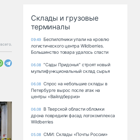
Склады и грузовые
терминалы
Беспилотники упали на кровлю
09:49
 всего.
логистического центра Wildberries.
Большинство товара удалось спасти
"Сады Придонья" строят новый
06.08
мультифункциональный склад сырья
Спрос на небольшие склады в
06.08
Петербурге вырос после атак на
центры «Вайлдберриз»
В Тверской области обломки
06.08
дрона повредили фасад логокомплекса
Wildberries
СМИ: Склады «Почты России»
05.08