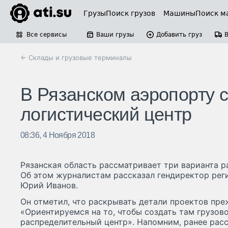
Грузы
Поиск грузов
Машины
Поиск м
Все сервисы
Ваши грузы
Добавить груз
← Склады и грузовые терминалы
В Рязанском аэропорту с
логистический центр
08:36, 4 Ноября 2018
Рязанская область рассматривает три варианта р
Об этом журналистам рассказал гендиректор рег
Юрий Иванов.
Он отметил, что раскрывать детали проектов пре
«Ориентируемся на то, чтобы создать там грузов
распределительный центр». Напомним, ранее рас