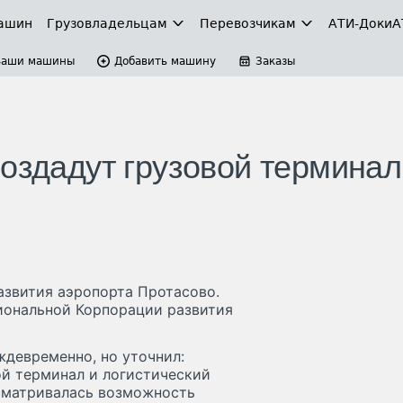
ашин
Грузовладельцам
Перевозчикам
АТИ-Доки
А
Ваши машины
Добавить машину
Заказы
оздадут грузовой терминал
азвития аэропорта Протасово.
иональной Корпорации развития
ждевременно, но уточнил:
ой терминал и логистический
сматривалась возможность