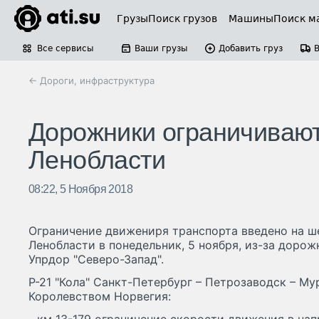
Грузы
Поиск грузов
Машины
Поиск м
Все сервисы
Ваши грузы
Добавить груз
← Дороги, инфраструктура
Дорожники ограничивают
Ленобласти
08:22, 5 Ноября 2018
Ограничение движениря транспорта введено на ш
Ленобласти в понедельник, 5 ноября, из-за доро
Упрдор "Северо-Запад".
Р-21 "Кола" Санкт-Петербург – Петрозаводск – Му
Королевством Норвегия: