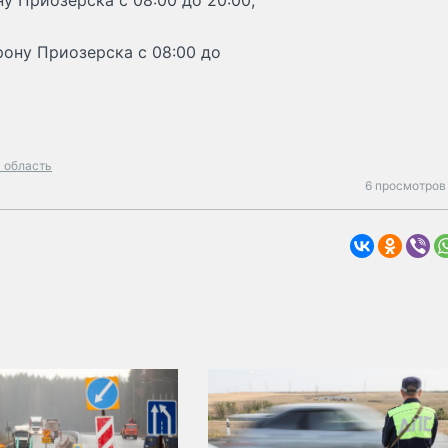
у Приозерска с 08:00 до 20:00,
рону Приозерска с 08:00 до
 область
6 просмотров