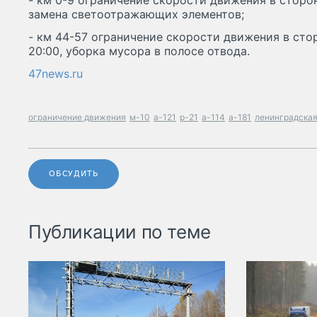
- км 0-9 ограничение скорости движения в сторон
замена светоотражающих элементов;
- км 44-57 ограничение скорости движения в сто
20:00, уборка мусора в полосе отвода.
47news.ru
ограничение движения
м-10
а-121
р-21
а-114
а-181
ленинградская
ОБСУДИТЬ
Публикации по теме