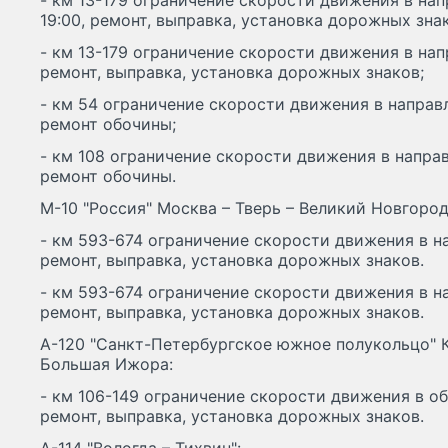
- км 13-179 ограничение скорости движения в на
19:00, ремонт, выправка, установка дорожных зна
- км 13-179 ограничение скорости движения в нап
ремонт, выправка, установка дорожных знаков;
- км 54 ограничение скорости движения в направл
ремонт обочины;
- км 108 ограничение скорости движения в направ
ремонт обочины.
М-10 "Россия" Москва – Тверь – Великий Новгород
- км 593-674 ограничение скорости движения в н
ремонт, выправка, установка дорожных знаков.
- км 593-674 ограничение скорости движения в на
ремонт, выправка, установка дорожных знаков.
А-120 "Санкт-Петербургское южное полукольцо" К
Большая Ижора:
- км 106-149 ограничение скорости движения в оба
ремонт, выправка, установка дорожных знаков.