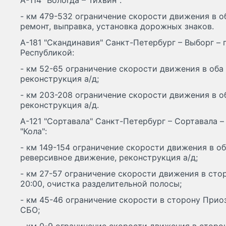
А-114 "Вологда – Тихвин":
- км 479-532 ограничение скорости движения в об
ремонт, выправка, установка дорожных знаков.
А-181 "Скандинавия" Санкт-Петербург – Выборг –
Республикой:
- км 52-65 ограничение скорости движения в оба 
реконструкция а/д;
- км 203-208 ограничение скорости движения в об
реконструкция а/д.
А-121 "Сортавала" Санкт-Петербург – Сортавала –
"Кола":
- км 149-154 ограничение скорости движения в об
реверсивное движение, реконструкция а/д;
- км 27-57 ограничение скорости движения в стор
20:00, очистка разделительной полосы;
- км 45-46 ограничение скорости в сторону Приоз
СБО;