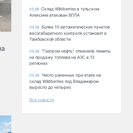
Склад Wildberries в тульском
05.08
Алексине атакован БПЛА
Более 10 автоматических пунктов
04.08
весогабаритного контроля установят в
Тамбовской области
на
"Газпром нефть" отменила лимиты
04.08
на продажу топлива на АЗС в 13
регионах
Число раненных при атаке на
03.08
склад Wildberries под Владимиром
выросло до четырех
Все новости