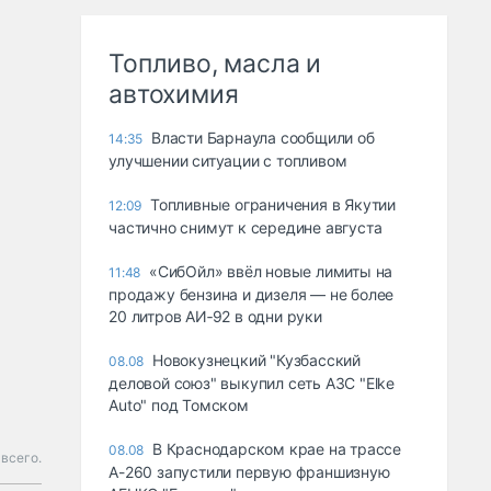
Топливо, масла и
автохимия
Власти Барнаула сообщили об
14:35
улучшении ситуации с топливом
Топливные ограничения в Якутии
12:09
частично снимут к середине августа
«СибОйл» ввёл новые лимиты на
11:48
продажу бензина и дизеля — не более
20 литров АИ‑92 в одни руки
Новокузнецкий "Кузбасский
08.08
деловой союз" выкупил сеть АЗС "Elke
Auto" под Томском
В Краснодарском крае на трассе
08.08
 всего.
А-260 запустили первую франшизную