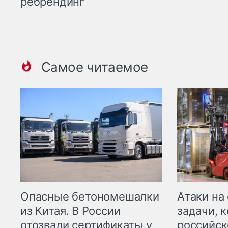
ребрендинг
Самое читаемое
Опасные бетономешалки
Атаки на
из Китая. В России
задачи, 
отозвали сертификаты у
российск