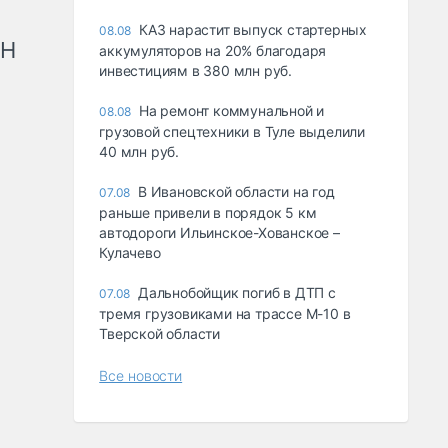
КАЗ нарастит выпуск стартерных
08.08
рН
аккумуляторов на 20% благодаря
инвестициям в 380 млн руб.
На ремонт коммунальной и
08.08
грузовой спецтехники в Туле выделили
40 млн руб.
В Ивановской области на год
07.08
раньше привели в порядок 5 км
автодороги Ильинское-Хованское –
Кулачево
Дальнобойщик погиб в ДТП с
07.08
тремя грузовиками на трассе М-10 в
Тверской области
Все новости