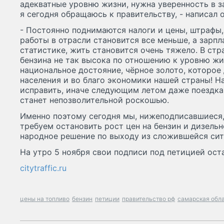
адекватные уровню жизни, нужна уверенность в 
я сегодня обращаюсь к правительству, - написал о
- Постоянно поднимаются налоги и цены, штрафы, 
работы в отрасли становится все меньше, а зарп
статистике, жить становится очень тяжело. В стр
бензина не так высока по отношению к уровню жиз
национальное достояние, чёрное золото, которое
населения и во благо экономики нашей страны! Н
исправить, иначе следующим летом даже поездка
станет непозволительной роскошью.
Именно поэтому сегодня мы, нижеподписавшиеся,
требуем остановить рост цен на бензин и дизельн
народное решение по выходу из сложившейся сит
На утро 5 ноября свои подписи под петицией оста
citytraffic.ru
цены на топливо
бензин
петиции
правительство рф
самарская обл