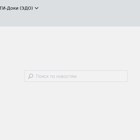
ТИ-Доки (ЭДО)