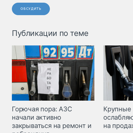
ОБСУДИТЬ
Публикации по теме
Горючая пора: АЗС
Крупные 
начали активно
ослабляю
закрываться на ремонт и
на прода