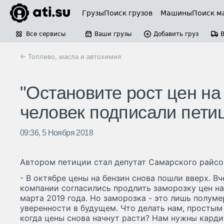
Грузы
Поиск грузов
Машины
Поиск м
Все сервисы
Ваши грузы
Добавить груз
← Топливо, масла и автохимия
"Остановите рост цен на
человек подписали пети
09:36, 5 Ноября 2018
Автором петиции стал депутат Самарского райсо
- В октябре цены на бензин снова пошли вверх. 
компании согласились продлить заморозку цен на
марта 2019 года. Но заморозка - это лишь полуме
уверенности в будущем. Что делать нам, простым 
когда цены снова начнут расти? Нам нужны кард