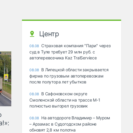
Центр
Страховая компания "Пари" через
08.08
суд в Туле требует 29 млн руб. с
автоперевозчика Kaz TralServiece
В Липецкой области закрывается
08.08
фирма по грузовым автоперевозкам
после полутора лет убытков
В Сафоновском округе
08.08
Смоленской области на трассе М-1
полностью выгорел грузовик
ю
На автодороге Владимир – Муром
08.08
!»:
– Арзамас в Судогодском районе
обновят 2,8 км полотна