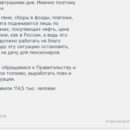
завтрашнем дне. Именно поэтому
н.
пени, сборы в фонды, платежи,
лата поднимается лишь по
анах, покупающих нефть, цена
ни, как в России, а ведь это
 должно работать на благо
адо эту ситуацию остановить,
 на дачу для пенсионеров
 обращаемся к Правительству и
ое топливо, выработать план и
уации.
вили 114,5 тыс. человек
асть
8 просмотров