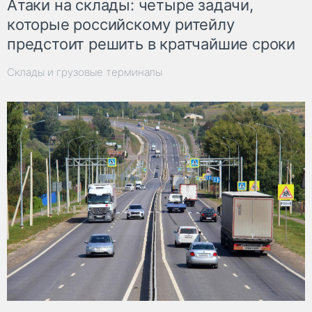
Атаки на склады: четыре задачи,
которые российскому ритейлу
предстоит решить в кратчайшие сроки
Склады и грузовые терминалы