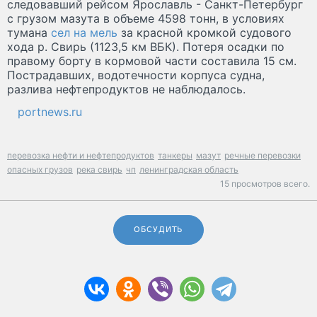
следовавший рейсом Ярославль - Санкт-Петербург
с грузом мазута в объеме 4598 тонн, в условиях
тумана
сел на мель
за красной кромкой судового
хода р. Свирь (1123,5 км ВБК). Потеря осадки по
правому борту в кормовой части составила 15 см.
Пострадавших, водотечности корпуса судна,
разлива нефтепродуктов не наблюдалось.
portnews.ru
перевозка нефти и нефтепродуктов
танкеры
мазут
речные перевозки
опасных грузов
река свирь
чп
ленинградская область
15 просмотров всего.
ОБСУДИТЬ