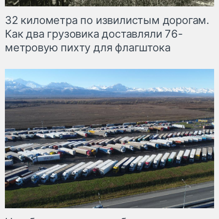
32 километра по извилистым дорогам.
Как два грузовика доставляли 76-
метровую пихту для флагштока