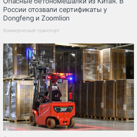
Опасные бетономешалки из Китая. В
России отозвали сертификаты у
Dongfeng и Zoomlion
Коммерческий транспорт