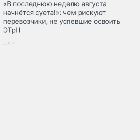
«В последнюю неделю августа
начнётся суета!»: чем рискуют
перевозчики, не успевшие освоить
ЭТрН
Дзен