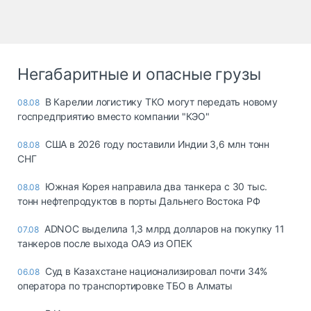
Негабаритные и опасные грузы
В Карелии логистику ТКО могут передать новому
08.08
госпредприятию вместо компании "КЭО"
США в 2026 году поставили Индии 3,6 млн тонн
08.08
СНГ
Южная Корея направила два танкера с 30 тыс.
08.08
тонн нефтепродуктов в порты Дальнего Востока РФ
ADNOC выделила 1,3 млрд долларов на покупку 11
07.08
танкеров после выхода ОАЭ из ОПЕК
Суд в Казахстане национализировал почти 34%
06.08
оператора по транспортировке ТБО в Алматы