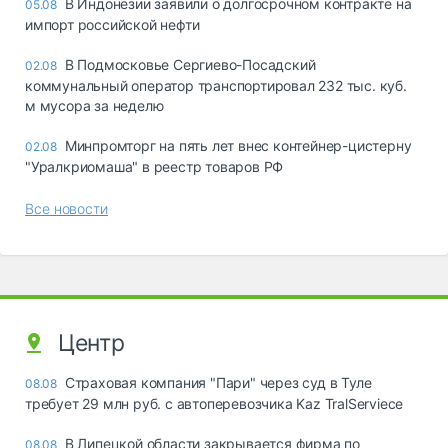
В Индонезии заявили о долгосрочном контракте на
05.08
импорт российской нефти
В Подмосковье Сергиево-Посадский
02.08
коммунальный оператор транспортировал 232 тыс. куб.
м мусора за неделю
Минпромторг на пять лет внес контейнер-цистерну
02.08
"Уралкриомаша" в реестр товаров РФ
Все новости
Центр
Страховая компания "Пари" через суд в Туле
08.08
требует 29 млн руб. с автоперевозчика Kaz TralServiece
В Липецкой области закрывается фирма по
08.08