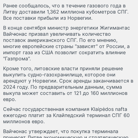
Ранее сообщалось, что в течение газового года в
Литву доставили 1,362 миллиона кубометров СПГ.
Все поставки прибыли из Норвегии.
В конце сентября министр энергетики Жигимантас
Вайчюнас призвал увеличивать количество
поставок американского СПГ. По его мнению,
многие европейские страны "зависят" от России, а
импорт газа из США позволит сократить влияние
"Газпрома".
Кроме того, литовские власти приняли решение
выкупить судно-газохранилище, которое они
арендуют у Норвегии. Срок аренды заканчивается в
2024 году. По предварительным данным, сумма
выкупа может составить от 121 до 160 миллионов
евро.
Сейчас государственная компания Klaipėdos nafta
ежегодно платит за Клайпедский терминал СПГ 60
миллионов евро.
Вайчюнас утверждает, что покупка терминала
принесет Литве экономическую и стратегическую