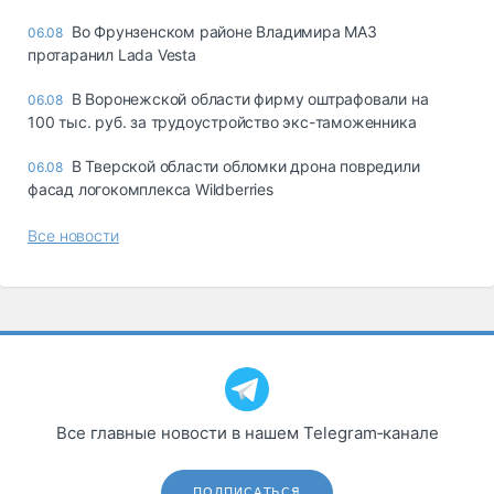
Во Фрунзенском районе Владимира МАЗ
06.08
протаранил Lada Vesta
В Воронежской области фирму оштрафовали на
06.08
100 тыс. руб. за трудоустройство экс-таможенника
В Тверской области обломки дрона повредили
06.08
фасад логокомплекса Wildberries
Все новости
Все главные новости в нашем Telegram‑канале
ПОДПИСАТЬСЯ