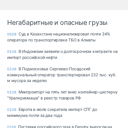
Негабаритные и опасные грузы
Суд в Казахстане национализировал почти 34%
06.08
оператора по транспортировке ТБО в Алматы
В Индонезии заявили о долгосрочном контракте на
05.08
импорт российской нефти
В Подмосковье Сергиево-Посадский
02.08
коммунальный оператор транспортировал 232 тыс. куб.
м мусора за неделю
Минпромторг на пять лет внес контейнер-цистерну
02.08
"Уралкриомаша" в реестр товаров РФ
Европа в июле сократила импорт СПГ до
02.08
минимума почти за два года
Поставки российского газа в Европу выросли на
01.08