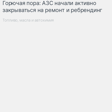
Горючая пора: АЗС начали активно
закрываться на ремонт и ребрендинг
Топливо, масла и автохимия