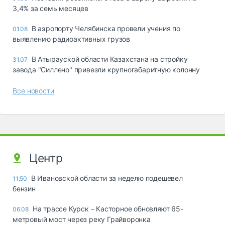
3,4% за семь месяцев
В аэропорту Челябинска провели учения по
01.08
выявлению радиоактивных грузов
В Атырауской области Казахстана на стройку
31.07
завода "Силлено" привезли крупногабаритную колонну
Все новости
Центр
В Ивановской области за неделю подешевел
11:50
бензин
На трассе Курск – Касторное обновляют 65-
06.08
метровый мост через реку Грайворонка