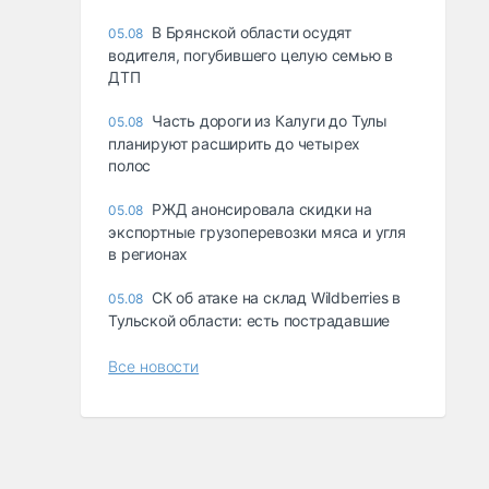
В Брянской области осудят
05.08
водителя, погубившего целую семью в
ДТП
Часть дороги из Калуги до Тулы
05.08
планируют расширить до четырех
полос
РЖД анонсировала скидки на
05.08
экспортные грузоперевозки мяса и угля
в регионах
СК об атаке на склад Wildberries в
05.08
Тульской области: есть пострадавшие
Все новости