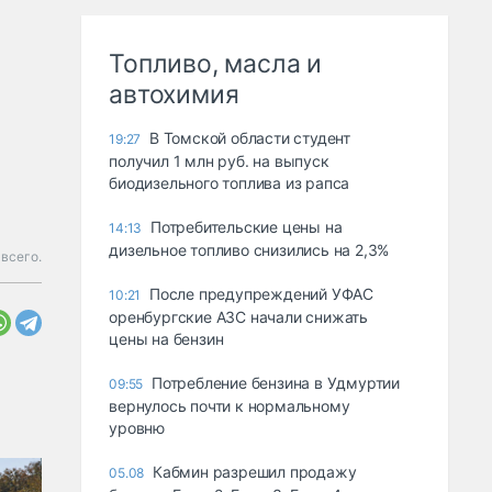
Топливо, масла и
автохимия
В Томской области студент
19:27
получил 1 млн руб. на выпуск
биодизельного топлива из рапса
Потребительские цены на
14:13
дизельное топливо снизились на 2,3%
 всего.
После предупреждений УФАС
10:21
оренбургские АЗС начали снижать
цены на бензин
Потребление бензина в Удмуртии
09:55
вернулось почти к нормальному
уровню
Кабмин разрешил продажу
05.08