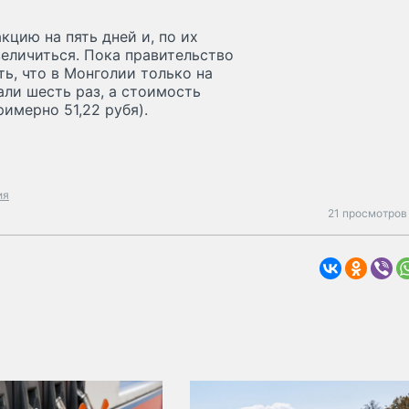
цию на пять дней и, по их
еличиться. Пока правительство
ть, что в Монголии только на
ли шесть раз, а стоимость
римерно 51,22 рубя).
ия
21 просмотров