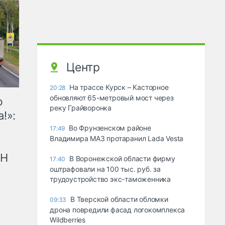
Центр
На трассе Курск – Касторное
20:28
обновляют 65-метровый мост через
ю
реку Грайворонка
!»:
Во Фрунзенском районе
17:49
Владимира МАЗ протаранил Lada Vesta
рН
В Воронежской области фирму
17:40
оштрафовали на 100 тыс. руб. за
трудоустройство экс-таможенника
В Тверской области обломки
09:33
дрона повредили фасад логокомплекса
Wildberries