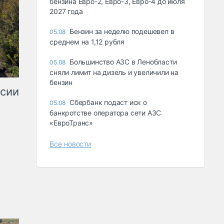
бензина Евро-2, Евро-3, Евро-4 до июля
2027 года
Бензин за неделю подешевел в
05.08
среднем на 1,12 рубля
Большинство АЗС в Ленобласти
05.08
сняли лимит на дизель и увеличили на
бензин
ссии
Сбербанк подаст иск о
05.08
банкротстве оператора сети АЗС
«ЕвроТранс»
Все новости