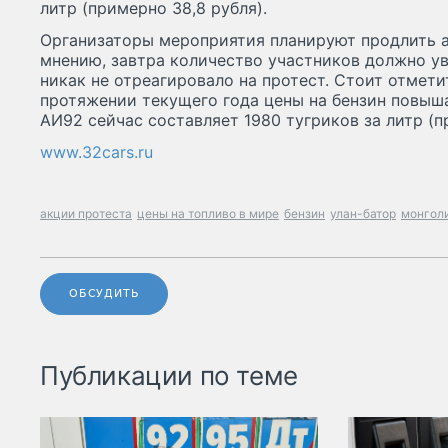
литр (примерно 38,8 рубля).
Организаторы мероприятия планируют продлить ак
мнению, завтра количество участников должно ув
никак не отреагировало на протест. Стоит отмети
протяжении текущего года цены на бензин повыша
АИ92 сейчас составляет 1980 тугриков за литр (п
www.32cars.ru
акции протеста
цены на топливо в мире
бензин
улан-батор
монгол
ОБСУДИТЬ
Публикации по теме