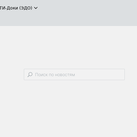
ТИ-Доки (ЭДО)