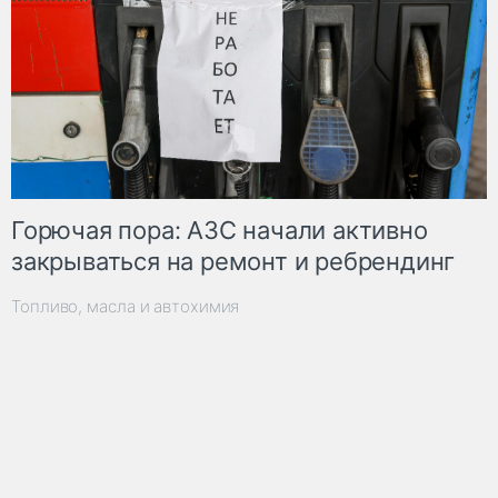
Горючая пора: АЗС начали активно
закрываться на ремонт и ребрендинг
Топливо, масла и автохимия