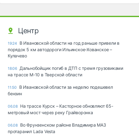
Центр
В Ивановской области на год раньше привели в
19:24
порядок 5 км автодороги Ильинское-Хованское –
Кулачево
Дальнобойщик погиб в ДТП с тремя грузовиками
18:06
на трассе М-10 в Тверской области
В Ивановской области за неделю подешевел
11:50
бензин
На трассе Курск – Касторное обновляют 65-
06.08
метровый мост через реку Грайворонка
Во Фрунзенском районе Владимира МАЗ
06.08
протаранил Lada Vesta