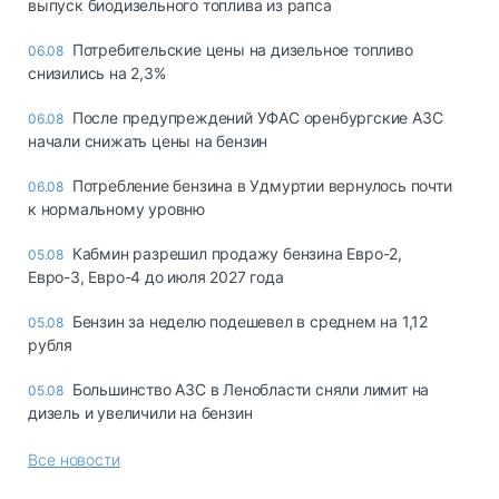
выпуск биодизельного топлива из рапса
Потребительские цены на дизельное топливо
06.08
снизились на 2,3%
После предупреждений УФАС оренбургские АЗС
06.08
начали снижать цены на бензин
Потребление бензина в Удмуртии вернулось почти
06.08
к нормальному уровню
Кабмин разрешил продажу бензина Евро-2,
05.08
Евро-3, Евро-4 до июля 2027 года
Бензин за неделю подешевел в среднем на 1,12
05.08
рубля
Большинство АЗС в Ленобласти сняли лимит на
05.08
дизель и увеличили на бензин
Все новости