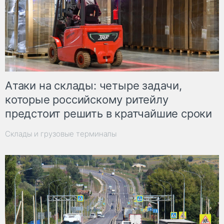
Атаки на склады: четыре задачи,
которые российскому ритейлу
предстоит решить в кратчайшие сроки
Склады и грузовые терминалы