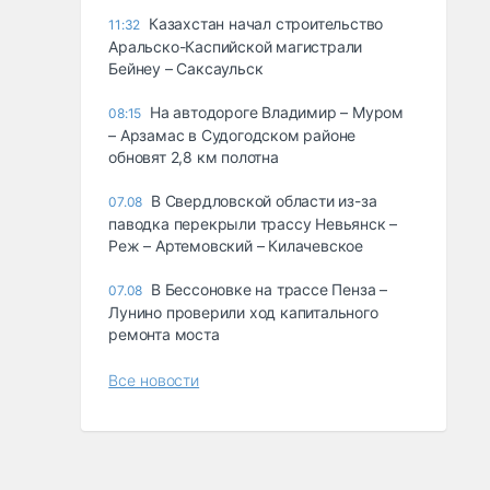
Казахстан начал строительство
11:32
Аральско-Каспийской магистрали
Бейнеу – Саксаульск
На автодороге Владимир – Муром
08:15
– Арзамас в Судогодском районе
обновят 2,8 км полотна
В Свердловской области из-за
07.08
паводка перекрыли трассу Невьянск –
Реж – Артемовский – Килачевское
В Бессоновке на трассе Пенза –
07.08
Лунино проверили ход капитального
ремонта моста
Все новости