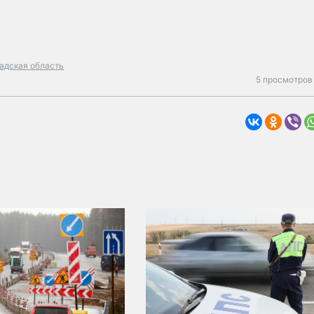
адская область
5 просмотров