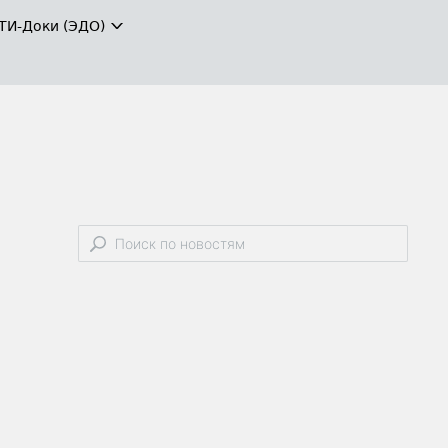
ТИ-Доки (ЭДО)