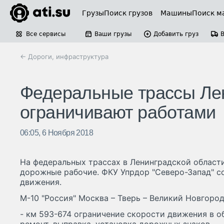
Грузы
Поиск грузов
Машины
Поиск м
Все сервисы
Ваши грузы
Добавить груз
← Дороги, инфраструктура
Федеральные трассы Лен
ограничивают работами
06:05, 6 Ноября 2018
На федеральных трассах в Ленинградской области 
дорожные рабочие. ФКУ Упрдор "Северо-Запад" с
движения.
М-10 "Россия" Москва – Тверь – Великий Новгород
- км 593-674 ограничение скорости движения в об