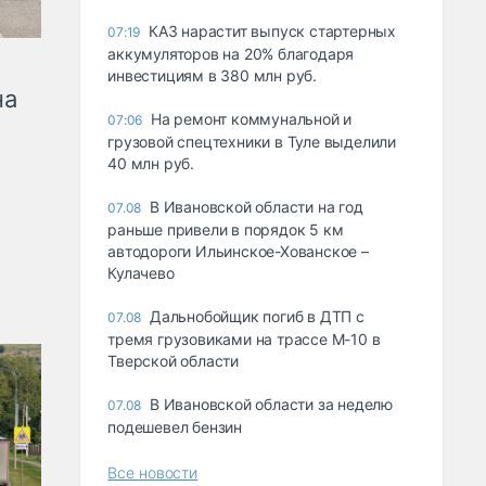
КАЗ нарастит выпуск стартерных
07:19
аккумуляторов на 20% благодаря
инвестициям в 380 млн руб.
на
На ремонт коммунальной и
07:06
грузовой спецтехники в Туле выделили
40 млн руб.
В Ивановской области на год
07.08
раньше привели в порядок 5 км
автодороги Ильинское-Хованское –
Кулачево
Дальнобойщик погиб в ДТП с
07.08
тремя грузовиками на трассе М-10 в
Тверской области
В Ивановской области за неделю
07.08
подешевел бензин
Все новости