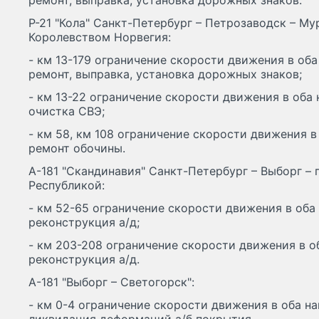
ремонт, выправка, установка дорожных знаков.
Р-21 "Кола" Санкт-Петербург – Петрозаводск – Му
Королевством Норвегия:
- км 13-179 ограничение скорости движения в оба 
ремонт, выправка, установка дорожных знаков;
- км 13-22 ограничение скорости движения в оба н
очистка СВЭ;
- км 58, км 108 ограничение скорости движения в 
ремонт обочины.
А-181 "Скандинавия" Санкт-Петербург – Выборг –
Республикой:
- км 52-65 ограничение скорости движения в оба 
реконструкция а/д;
- км 203-208 ограничение скорости движения в об
реконструкция а/д.
А-181 "Выборг – Светогорск":
- км 0-4 ограничение скорости движения в оба на