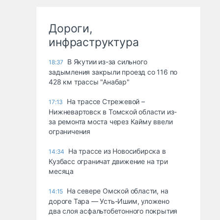
Дороги,
инфраструктура
В Якутии из-за сильного
18:37
задымления закрыли проезд со 116 по
428 км трассы "Анабар"
На трассе Стрежевой –
17:13
Нижневартовск в Томской области из-
за ремонта моста через Кайму ввели
ограничения
На трассе из Новосибирска в
14:34
Кузбасс ограничат движение на три
месяца
На севере Омской области, на
14:15
дороге Тара — Усть-Ишим, уложено
два слоя асфальтобетонного покрытия