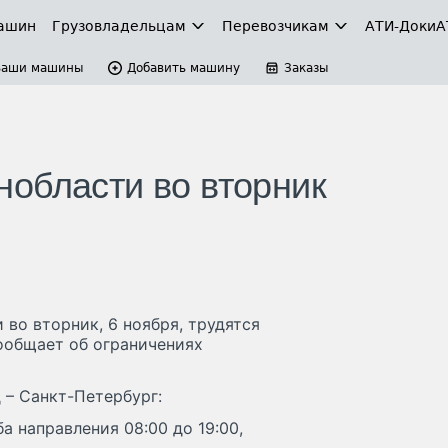
ашин
Грузовладельцам
Перевозчикам
АТИ-Доки
А
Ваши машины
Добавить машину
Заказы
области во вторник
во вторник, 6 ноября, трудятся
ообщает об ограничениях
 – Санкт-Петербург:
а направления 08:00 до 19:00,