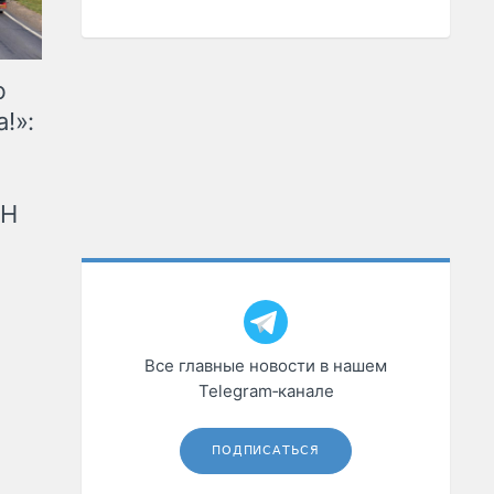
ю
!»:
рН
Все главные новости в нашем
Telegram‑канале
ПОДПИСАТЬСЯ