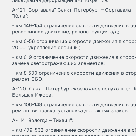
ликвидация деформаций а/б покрытия.
А-121 "Сортавала" Санкт-Петербург – Сортавала –
"Кола":
- км 149-154 ограничение скорости движения в об
реверсивное движение, реконструкция а/д;
- км 0-56 ограничение скорости движения в стор
20:00, укрепление обочины;
- км 0-9 ограничение скорости движения в сторон
замена светоотражающих элементов;
- км 8 500 ограничение скорости движения в стор
ремонт СБО.
А-120 "Санкт-Петербургское южное полукольцо" К
Большая Ижора:
- км 106-149 ограничение скорости движения в оба
ремонт, выправка, установка дорожных знаков.
А-114 "Вологда – Тихвин":
- км 479-532 ограничение скорости движения в об