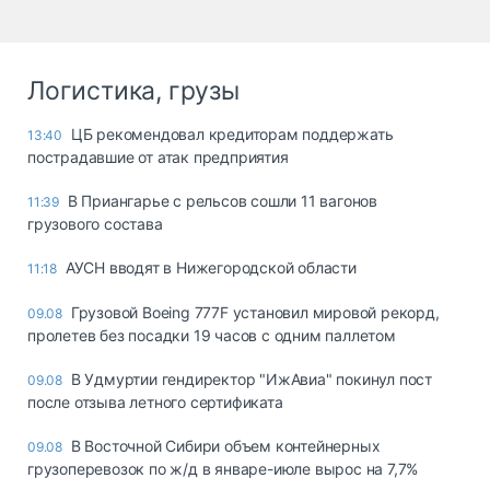
Логистика, грузы
ЦБ рекомендовал кредиторам поддержать
13:40
пострадавшие от атак предприятия
В Приангарье с рельсов сошли 11 вагонов
11:39
грузового состава
АУСН вводят в Нижегородской области
11:18
Грузовой Boeing 777F установил мировой рекорд,
09.08
пролетев без посадки 19 часов с одним паллетом
В Удмуртии гендиректор "ИжАвиа" покинул пост
09.08
после отзыва летного сертификата
В Восточной Сибири объем контейнерных
09.08
грузоперевозок по ж/д в январе-июле вырос на 7,7%