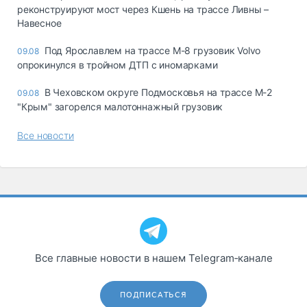
реконструируют мост через Кшень на трассе Ливны –
Навесное
Под Ярославлем на трассе М-8 грузовик Volvo
09.08
опрокинулся в тройном ДТП с иномарками
В Чеховском округе Подмосковья на трассе М-2
09.08
"Крым" загорелся малотоннажный грузовик
Все новости
Все главные новости в нашем Telegram‑канале
ПОДПИСАТЬСЯ