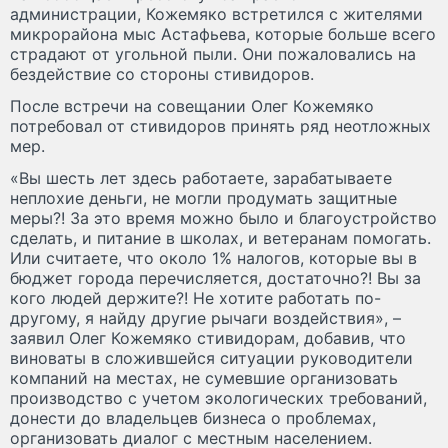
администрации, Кожемяко встретился с жителями
микрорайона мыс Астафьева, которые больше всего
страдают от угольной пыли. Они пожаловались на
бездействие со стороны стивидоров.
После встречи на совещании Олег Кожемяко
потребовал от стивидоров принять ряд неотложных
мер.
«Вы шесть лет здесь работаете, зарабатываете
неплохие деньги, не могли продумать защитные
меры?! За это время можно было и благоустройство
сделать, и питание в школах, и ветеранам помогать.
Или считаете, что около 1% налогов, которые вы в
бюджет города перечисляется, достаточно?! Вы за
кого людей держите?! Не хотите работать по-
другому, я найду другие рычаги воздействия», –
заявил Олег Кожемяко стивидорам, добавив, что
виноваты в сложившейся ситуации руководители
компаний на местах, не сумевшие организовать
производство с учетом экологических требований,
донести до владельцев бизнеса о проблемах,
организовать диалог с местным населением.