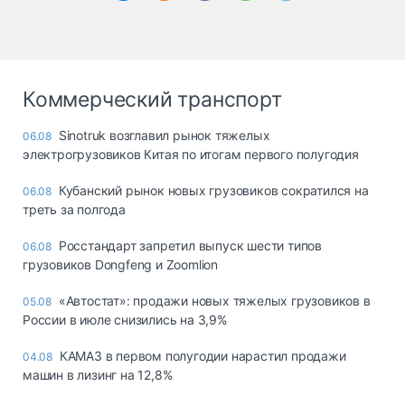
Коммерческий транспорт
Sinotruk возглавил рынок тяжелых
06.08
электрогрузовиков Китая по итогам первого полугодия
Кубанский рынок новых грузовиков сократился на
06.08
треть за полгода
Росстандарт запретил выпуск шести типов
06.08
грузовиков Dongfeng и Zoomlion
«Автостат»: продажи новых тяжелых грузовиков в
05.08
России в июле снизились на 3,9%
КАМАЗ в первом полугодии нарастил продажи
04.08
машин в лизинг на 12,8%