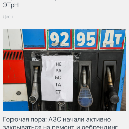
ЭТрН
Дзен
Горючая пора: АЗС начали активно
закрываться на ремонт и ребрендинг