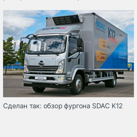
Сделан так: обзор фургона SDAC K12