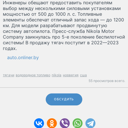
Инженеры обещают предоставить покупателям
выбор между несколькими силовыми установками
мощностью от 500 до 1000 л. с. Топливные
элементы обеспечат отличный запас хода — до 1200
км. Для модели разрабатывают продвинутую
систему автопилота. Пресс-служба Nikola Motor
Company заикнулась про 5-е поколение беспилотной
системы! В продажу тягач поступит в 2022—2023
годах.
auto.onliner.by
тягачи
водородное топливо
nikola
норвегия
сша
55 просмотров всего.
ОБСУДИТЬ