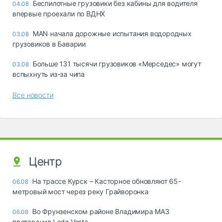
Беспилотные грузовики без кабины для водителя
04.08
впервые проехали по ВДНХ
MAN начала дорожные испытания водородных
03.08
грузовиков в Баварии
Больше 131 тысячи грузовиков «Мерседес» могут
03.08
вспыхнуть из-за чипа
Все новости
Центр
На трассе Курск – Касторное обновляют 65-
06.08
метровый мост через реку Грайворонка
Во Фрунзенском районе Владимира МАЗ
06.08
протаранил Lada Vesta