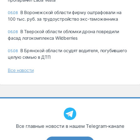
В Воронежской области фирму оштрафовали на
06.08
100 тыс. руб. за трудоустройство экс-таможенника
В Тверской области обломки дрона повредили
06.08
фасад логокомплекса Wildberries
В Брянской области осудят водителя, погубившего
05.08
целую семью в ДТП
Все новости
Все главные новости в нашем Telegram‑канале