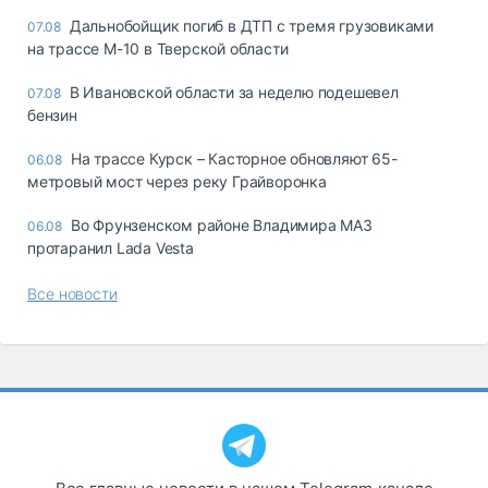
Дальнобойщик погиб в ДТП с тремя грузовиками
07.08
на трассе М-10 в Тверской области
В Ивановской области за неделю подешевел
07.08
бензин
На трассе Курск – Касторное обновляют 65-
06.08
метровый мост через реку Грайворонка
Во Фрунзенском районе Владимира МАЗ
06.08
протаранил Lada Vesta
Все новости