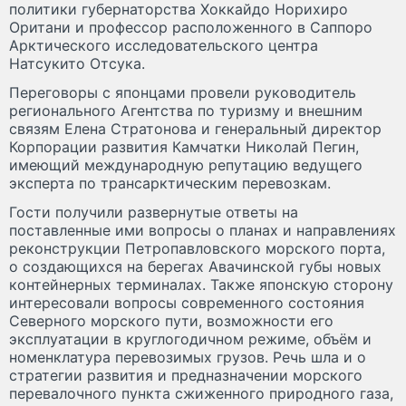
политики губернаторства Хоккайдо Норихиро
Оритани и профессор расположенного в Саппоро
Арктического исследовательского центра
Натсукито Отсука.
Переговоры с японцами провели руководитель
регионального Агентства по туризму и внешним
связям Елена Стратонова и генеральный директор
Корпорации развития Камчатки Николай Пегин,
имеющий международную репутацию ведущего
эксперта по трансарктическим перевозкам.
Гости получили развернутые ответы на
поставленные ими вопросы о планах и направлениях
реконструкции Петропавловского морского порта,
о создающихся на берегах Авачинской губы новых
контейнерных терминалах. Также японскую сторону
интересовали вопросы современного состояния
Северного морского пути, возможности его
эксплуатации в круглогодичном режиме, объём и
номенклатура перевозимых грузов. Речь шла и о
стратегии развития и предназначении морского
перевалочного пункта сжиженного природного газа,