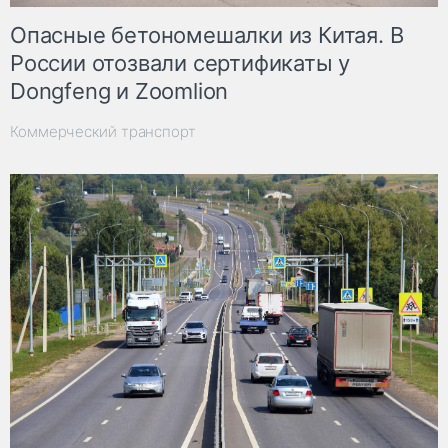
Опасные бетономешалки из Китая. В
России отозвали сертификаты у
Dongfeng и Zoomlion
Коммерческий транспорт