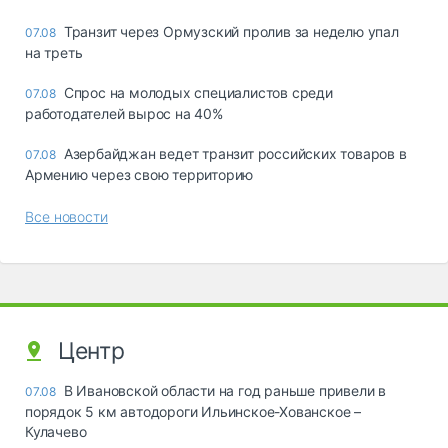
Транзит через Ормузский пролив за неделю упал
07.08
на треть
Спрос на молодых специалистов среди
07.08
работодателей вырос на 40%
Азербайджан ведет транзит российских товаров в
07.08
Армению через свою территорию
Все новости
Центр
В Ивановской области на год раньше привели в
07.08
порядок 5 км автодороги Ильинское-Хованское –
Кулачево