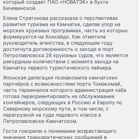
который создает ПАО «НОВАТЭК» в бухте
Бечевинской.
Елена Стратонова рассказала о перспективах
развития туризма на Камчатке, сделав упор на
морских круизных программах, часть из которых
формируется на Хоккайдо. Как отметила
руководитель агентства, в следующем году
достигнута договоренность о заходе в порт
Петропавловска 28 круизных судов, что является
рекордным количеством с момента захода на
Камчатку первого туристического лайнера.
Японская делегация познакомила камчатских
партнёров с возможностями порта Томакомай,
часть терминалов которого администрация хаба
готова переориентировать на обслуживание
контейнеров, следующих в Россию и Европу по
Северному морскому пути, в том числе, с
перегрузкой на суда ледового класса в
Петропавловске-Камчатском.
Гости говорили о понимании возрастающего
значения трансарктических сообщений в