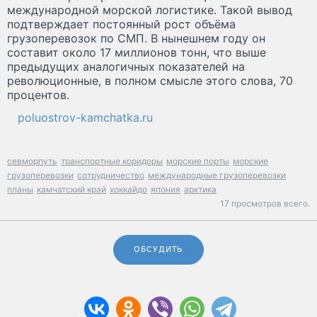
международной морской логистике. Такой вывод
подтверждает постоянный рост объёма
грузоперевозок по СМП. В нынешнем году он
составит около 17 миллионов тонн, что выше
предыдущих аналогичных показателей на
революционные, в полном смысле этого слова, 70
процентов.
poluostrov-kamchatka.ru
севморпуть
транспортные коридоры
морские порты
морские
грузоперевозки
сотрудничество
международные грузоперевозки
планы
камчатский край
хоккайдо
япония
арктика
17 просмотров всего.
ОБСУДИТЬ