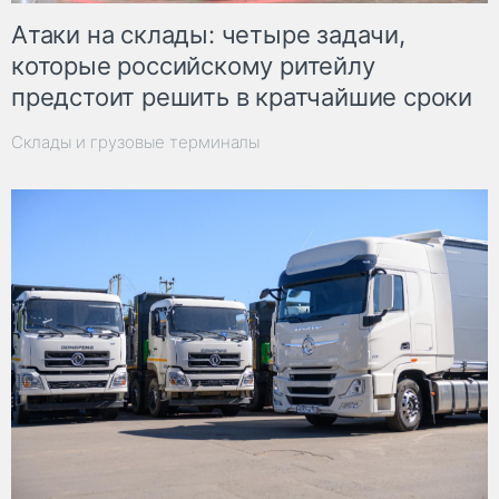
Атаки на склады: четыре задачи,
которые российскому ритейлу
предстоит решить в кратчайшие сроки
Склады и грузовые терминалы