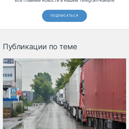
Все главные новости в нашем Telegram‑канале
ПОДПИСАТЬСЯ
Публикации по теме