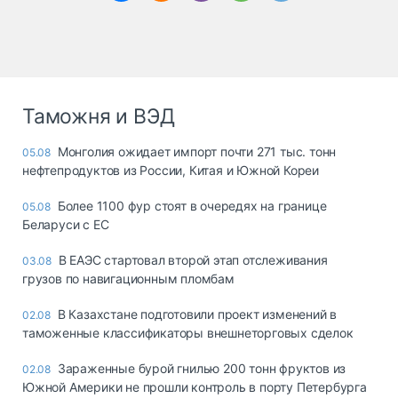
Таможня и ВЭД
Монголия ожидает импорт почти 271 тыс. тонн
05.08
нефтепродуктов из России, Китая и Южной Кореи
Более 1100 фур стоят в очередях на границе
05.08
Беларуси с ЕС
В ЕАЭС стартовал второй этап отслеживания
03.08
грузов по навигационным пломбам
В Казахстане подготовили проект изменений в
02.08
таможенные классификаторы внешнеторговых сделок
Зараженные бурой гнилью 200 тонн фруктов из
02.08
Южной Америки не прошли контроль в порту Петербурга