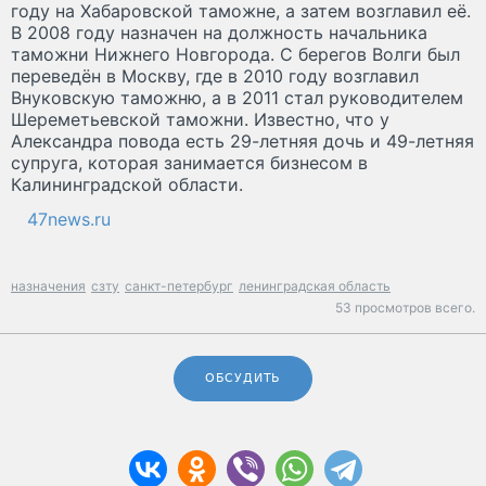
году на Хабаровской таможне, а затем возглавил её.
В 2008 году назначен на должность начальника
таможни Нижнего Новгорода. С берегов Волги был
переведён в Москву, где в 2010 году возглавил
Внуковскую таможню, а в 2011 стал руководителем
Шереметьевской таможни. Известно, что у
Александра повода есть 29-летняя дочь и 49-летняя
супруга, которая занимается бизнесом в
Калининградской области.
47news.ru
назначения
сзту
санкт-петербург
ленинградская область
53 просмотров всего.
ОБСУДИТЬ