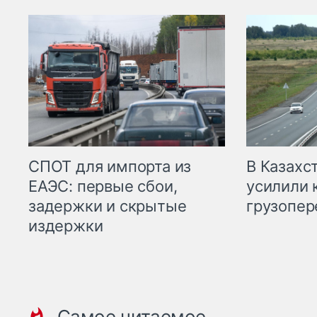
СПОТ для импорта из
В Казахс
ЕАЭС: первые сбои,
усилили 
задержки и скрытые
грузопер
издержки
Самое читаемое