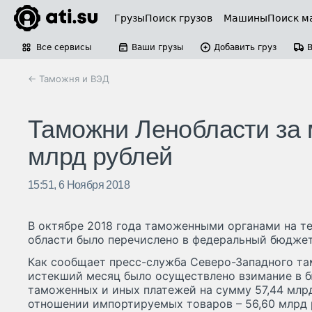
Грузы
Поиск грузов
Машины
Поиск м
Все сервисы
Ваши грузы
Добавить груз
← Таможня и ВЭД
Таможни Ленобласти за 
млрд рублей
15:51, 6 Ноября 2018
В октябре 2018 года таможенными органами на т
области было перечислено в федеральный бюджет
Как сообщает пресс-служба Северо-Западного там
истекший месяц было осуществлено взимание в 
таможенных и иных платежей на сумму 57,44 млрд
отношении импортируемых товаров – 56,60 млрд 