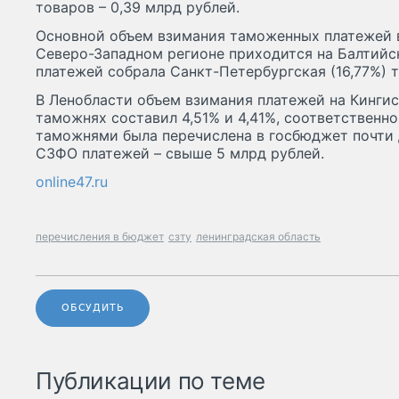
товаров – 0,39 млрд рублей.
Основной объем взимания таможенных платежей 
Северо-Западном регионе приходится на Балтийс
платежей собрала Санкт-Петербургская (16,77%) 
В Ленобласти объем взимания платежей на Кинги
таможнях составил 4,51% и 4,41%, соответственн
таможнями была перечислена в госбюджет почти 
СЗФО платежей – свыше 5 млрд рублей.
online47.ru
перечисления в бюджет
сзту
ленинградская область
ОБСУДИТЬ
Публикации по теме