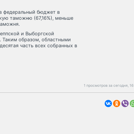
в федеральный бюджет в
кую таможню (67,16%), меньше
таможня.
сеппской и Выборгской
о. Таким образом, областными
десятая часть всех собранных в
1 просмотров за сегодня,
16