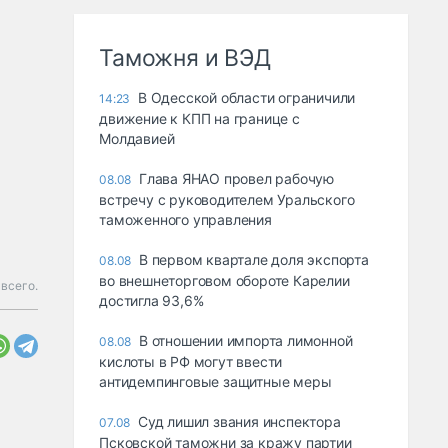
Таможня и ВЭД
В Одесской области ограничили
14:23
движение к КПП на границе с
Молдавией
Глава ЯНАО провел рабочую
08.08
встречу с руководителем Уральского
таможенного управления
В первом квартале доля экспорта
08.08
во внешнеторговом обороте Карелии
 всего.
достигла 93,6%
В отношении импорта лимонной
08.08
кислоты в РФ могут ввести
антидемпинговые защитные меры
Суд лишил звания инспектора
07.08
Псковской таможни за кражу партии