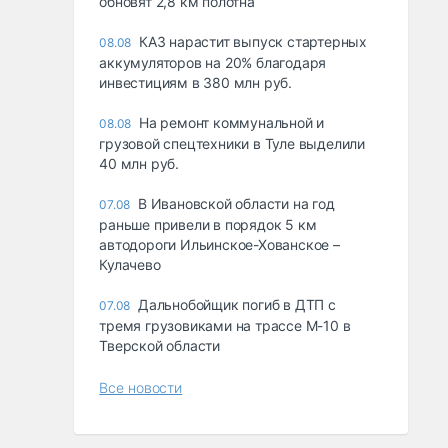
обновят 2,8 км полотна
КАЗ нарастит выпуск стартерных
08.08
аккумуляторов на 20% благодаря
инвестициям в 380 млн руб.
На ремонт коммунальной и
08.08
грузовой спецтехники в Туле выделили
40 млн руб.
В Ивановской области на год
07.08
раньше привели в порядок 5 км
автодороги Ильинское-Хованское –
Кулачево
Дальнобойщик погиб в ДТП с
07.08
тремя грузовиками на трассе М-10 в
Тверской области
Все новости