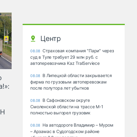
Центр
Страховая компания "Пари" через
08.08
суд в Туле требует 29 млн руб. с
автоперевозчика Kaz TralServiece
В Липецкой области закрывается
08.08
ю
фирма по грузовым автоперевозкам
!»:
после полутора лет убытков
В Сафоновском округе
08.08
Смоленской области на трассе М-1
рН
полностью выгорел грузовик
На автодороге Владимир – Муром
08.08
– Арзамас в Судогодском районе