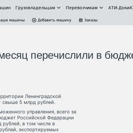
ашин
Грузовладельцам
Перевозчикам
АТИ-Доки
А
Ваши машины
Добавить машину
Заказы
месяц перечислили в бюдж
ерритории Ленинградской
 свыше 5 млрд рублей.
оженного управления, всего за
бюджет Российской Федерации
 рублей, в том числе в
рублей, экспортируемых