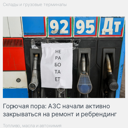
Склады и грузовые терминалы
Горючая пора: АЗС начали активно
закрываться на ремонт и ребрендинг
Топливо, масла и автохимия