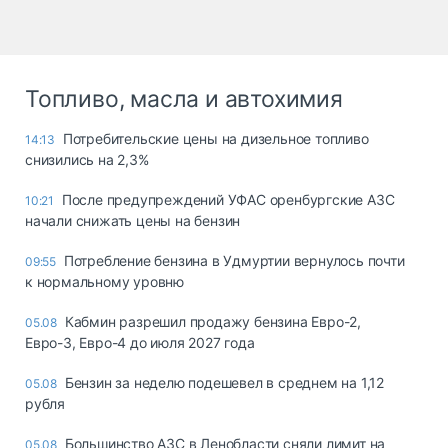
Топливо, масла и автохимия
Потребительские цены на дизельное топливо
14:13
снизились на 2,3%
После предупреждений УФАС оренбургские АЗС
10:21
начали снижать цены на бензин
Потребление бензина в Удмуртии вернулось почти
09:55
к нормальному уровню
Кабмин разрешил продажу бензина Евро-2,
05.08
Евро-3, Евро-4 до июля 2027 года
Бензин за неделю подешевел в среднем на 1,12
05.08
рубля
Большинство АЗС в Ленобласти сняли лимит на
05.08