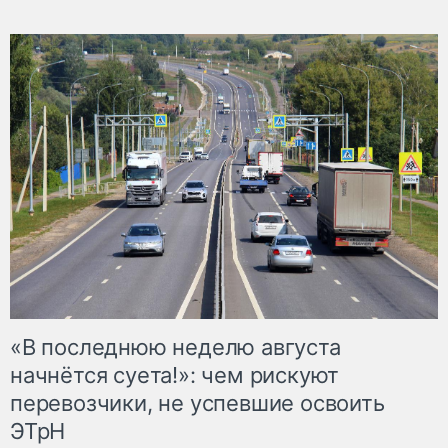
«В последнюю неделю августа
начнётся суета!»: чем рискуют
перевозчики, не успевшие освоить
ЭТрН