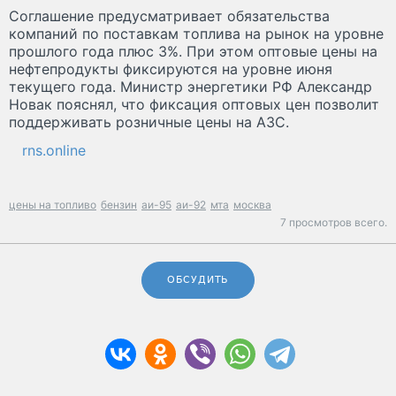
Соглашение предусматривает обязательства
компаний по поставкам топлива на рынок на уровне
прошлого года плюс 3%. При этом оптовые цены на
нефтепродукты фиксируются на уровне июня
текущего года. Министр энергетики РФ Александр
Новак пояснял, что фиксация оптовых цен позволит
поддерживать розничные цены на АЗС.
rns.online
цены на топливо
бензин
аи-95
аи-92
мта
москва
7 просмотров всего.
ОБСУДИТЬ