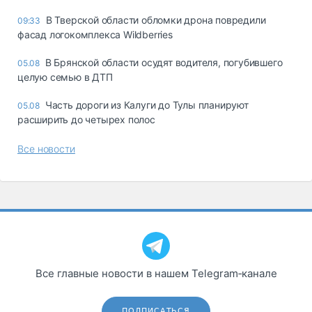
В Тверской области обломки дрона повредили
09:33
фасад логокомплекса Wildberries
В Брянской области осудят водителя, погубившего
05.08
целую семью в ДТП
Часть дороги из Калуги до Тулы планируют
05.08
расширить до четырех полос
Все новости
Все главные новости в нашем Telegram‑канале
ПОДПИСАТЬСЯ