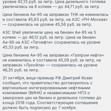
уровне 42,13 руб. за литр. Цена дизельного топлива
увеличилась на 8 копеек — до 44,71 руб. за литр.
Цена бензина Аи-95 на заправках ТНК не изменилась
и составила 45,63 руб. за литр, на АЗС «РН-Москва»
— сохранилась на уровне 45,56 руб. за литр.
АЗС Shell увеличили цену на бензин Аи-95 на 5
копеек — до 46,12 руб. за литр. Цена на бензин
Аи-95 на АЗС «Татнефти» сохранилась на уровне
45,33 руб. за литр.
Цена бензина Аи-95 на заправках «Газпром нефти»
не изменилась и составила 45,09 руб. за литр, на
заправках «Лукойла» — сохранилась на уровне
46,35 руб. за литр.
31 октября, вице-премьер РФ Дмитрий Козак
сообщил, что правительство договорилось с
вертикально-интегрированными нефтяными
компаниями (ВИНК) и независимыми НПЗ о
заморозке цен на бензин и дизельное топливо до
конца 2018 года. Соответствующее соглашение
должно быть подписано до 7 ноября.