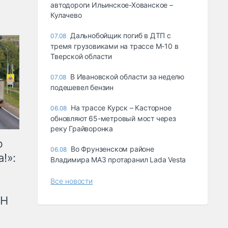
автодороги Ильинское-Хованское –
Кулачево
Дальнобойщик погиб в ДТП с
07.08
тремя грузовиками на трассе М-10 в
Тверской области
В Ивановской области за неделю
07.08
подешевел бензин
На трассе Курск – Касторное
06.08
обновляют 65-метровый мост через
реку Грайворонка
ю
Во Фрунзенском районе
06.08
!»:
Владимира МАЗ протаранил Lada Vesta
Все новости
рН