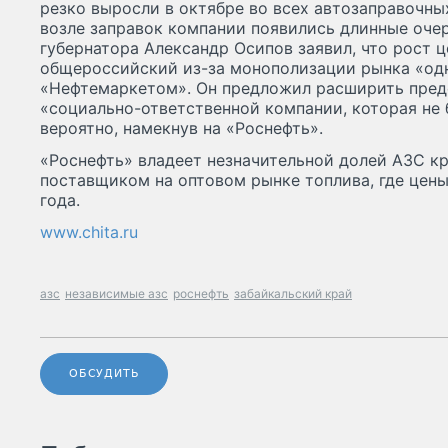
резко выросли в октябре во всех автозаправочны
возле заправок компании появились длинные оч
губернатора Александр Осипов заявил, что рост ц
общероссийский из-за монополизации рынка «од
«Нефтемаркетом». Он предложил расширить пред
«социально-ответственной компании, которая не 
вероятно, намекнув на «Роснефть».
«Роснефть» владеет незначительной долей АЗС кр
поставщиком на оптовом рынке топлива, где цены
года.
www.chita.ru
азс
независимые азс
роснефть
забайкальский край
ОБСУДИТЬ