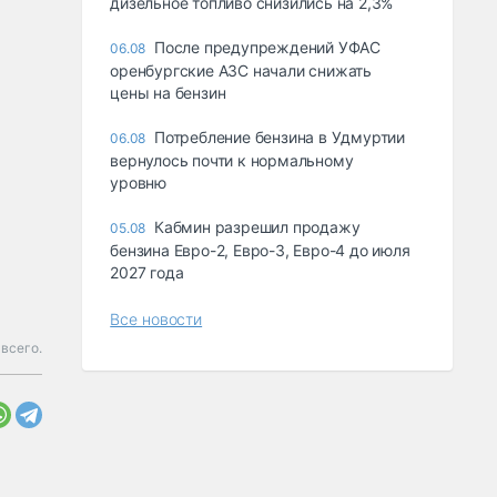
дизельное топливо снизились на 2,3%
После предупреждений УФАС
06.08
оренбургские АЗС начали снижать
цены на бензин
Потребление бензина в Удмуртии
06.08
вернулось почти к нормальному
уровню
Кабмин разрешил продажу
05.08
бензина Евро-2, Евро-3, Евро-4 до июля
2027 года
Все новости
 всего.