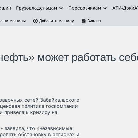
ашин
Грузовладельцам
Перевозчикам
АТИ-Доки
А
Ваши машины
Добавить машину
Заказы
ефть» может работать себ
равочных сетей Забайкальского
о ценовая политика госкомпании
 привела к кризису на
» заявила, что «независимые
ровать обстановку в регионах и