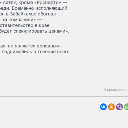
х сетях, кроме «Роснефти» —
ереди. Временно исполняющий
ен в Забайкалье обогнал
ной компанией» —
ставительство в крае
будет спекулировать ценами»,
ая, но является основным
 поднимались в течение всего
8 просмотров