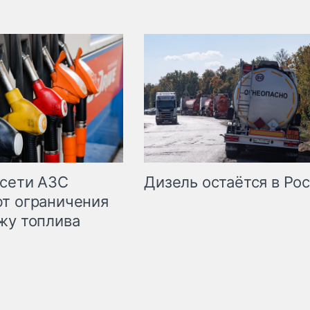
сети АЗС
Дизель остаётся в Ро
т ограничения
жу топлива