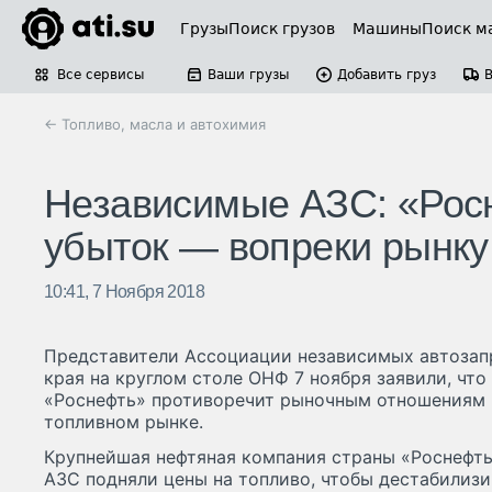
Грузы
Поиск грузов
Машины
Поиск м
Все сервисы
Ваши грузы
Добавить груз
← Топливо, масла и автохимия
Независимые АЗС: «Росн
убыток — вопреки рынку
10:41, 7 Ноября 2018
Представители Ассоциации независимых автозап
края на круглом столе ОНФ 7 ноября заявили, чт
«Роснефть» противоречит рыночным отношениям и
топливном рынке.
Крупнейшая нефтяная компания страны «Роснефть
АЗС подняли цены на топливо, чтобы дестабилизи