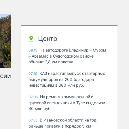
Центр
На автодороге Владимир – Муром
08:15
– Арзамас в Судогодском районе
обновят 2,8 км полотна
КАЗ нарастит выпуск стартерных
07:19
ссии
аккумуляторов на 20% благодаря
инвестициям в 380 млн руб.
На ремонт коммунальной и
07:06
грузовой спецтехники в Туле выделили
40 млн руб.
В Ивановской области на год
07.08
раньше привели в порядок 5 км