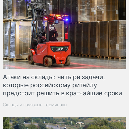
Атаки на склады: четыре задачи,
которые российскому ритейлу
предстоит решить в кратчайшие сроки
Склады и грузовые терминалы