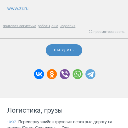
www.zr.ru
почтовая логистика
роботы
сша
норвегия
22 просмотров всего.
ОБСУДИТЬ
Логистика, грузы
Перевернувшийся грузовик перекрыл дорогу на
10:07
трассе Южно-Сахалинск — Оха