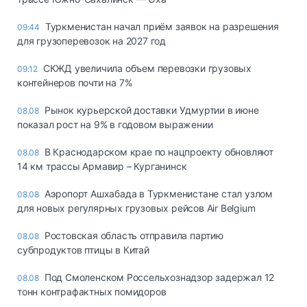
Туркменистан начал приём заявок на разрешения
09:44
для грузоперевозок на 2027 год
СКЖД увеличила объем перевозки грузовых
09:12
контейнеров почти на 7%
Рынок курьерской доставки Удмуртии в июне
08.08
показал рост на 9% в годовом выражении
В Краснодарском крае по нацпроекту обновляют
08.08
14 км трассы Армавир – Курганинск
Аэропорт Ашхабада в Туркменистане стал узлом
08.08
для новых регулярных грузовых рейсов Air Belgium
Ростовская область отправила партию
08.08
субпродуктов птицы в Китай
Под Смоленском Россельхознадзор задержал 12
08.08
тонн контрафактных помидоров