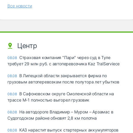
Все новости
Центр
Страховая компания "Пари" через суд в Туле
08.08
требует 29 млн руб. с автоперевозчика Kaz TralServiece
В Липецкой области закрывается фирма по
08.08
грузовым автоперевозкам после полутора лет убытков
В Сафоновском округе Смоленской области на
08.08
трассе М-1 полностью выгорел грузовик
На автодороге Владимир – Муром – Арзамас в
08.08
Судогодском районе обновят 2,8 км полотна
КАЗ нарастит выпуск стартерных аккумуляторов
08.08