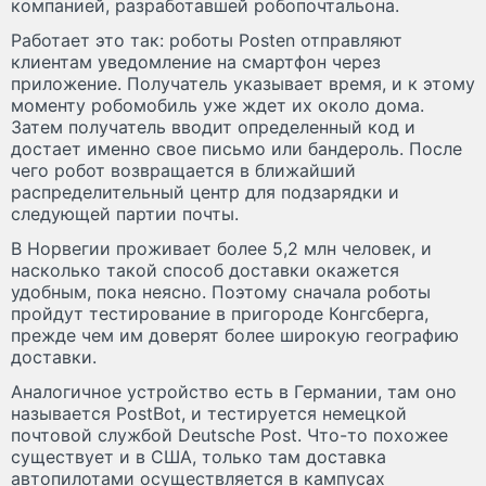
компанией, разработавшей робопочтальона.
Работает это так: роботы Posten отправляют
клиентам уведомление на смартфон через
приложение. Получатель указывает время, и к этому
моменту робомобиль уже ждет их около дома.
Затем получатель вводит определенный код и
достает именно свое письмо или бандероль. После
чего робот возвращается в ближайший
распределительный центр для подзарядки и
следующей партии почты.
В Норвегии проживает более 5,2 млн человек, и
насколько такой способ доставки окажется
удобным, пока неясно. Поэтому сначала роботы
пройдут тестирование в пригороде Конгсберга,
прежде чем им доверят более широкую географию
доставки.
Аналогичное устройство есть в Германии, там оно
называется PostBot, и тестируется немецкой
почтовой службой Deutsche Post. Что-то похожее
существует и в США, только там доставка
автопилотами осуществляется в кампусах