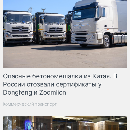
Опасные бетономешалки из Китая. В
России отозвали сертификаты у
Dongfeng и Zoomlion
Коммерческий транспорт