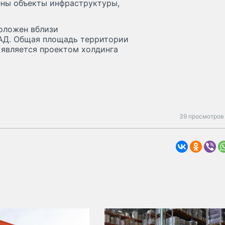
ены объекты инфраструктуры,
оложен вблизи
АД. Общая площадь территории
с является проектом холдинга
39 просмотров 