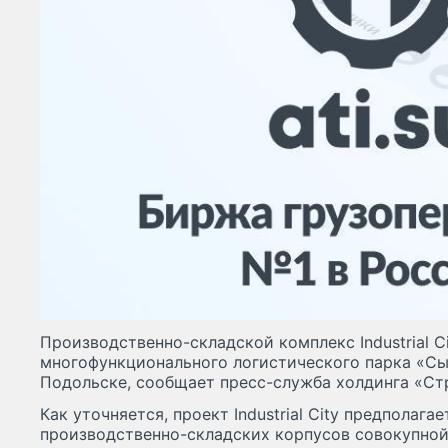
Производственно-складской комплекс Industrial C
многофункционального логистического парка «С
Подольске, сообщает пресс-служба холдинга «Ст
Как уточняется, проект Industrial City предполага
производственно-складских корпусов совокупной