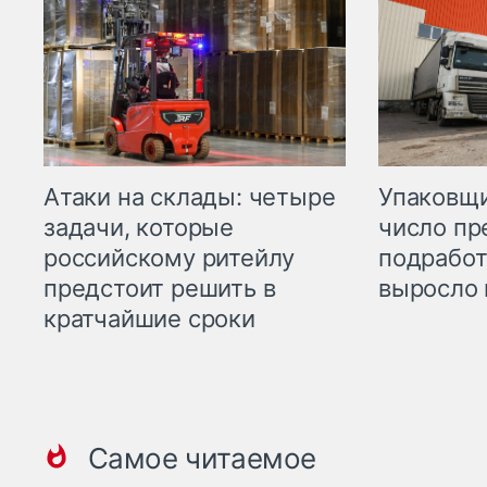
Атаки на склады: четыре
Упаковщи
задачи, которые
число пр
российскому ритейлу
подработ
предстоит решить в
выросло 
кратчайшие сроки
Самое читаемое