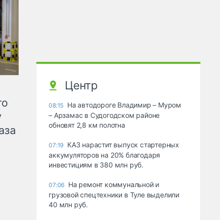
Центр
го
На автодороге Владимир – Муром
08:15
у
– Арзамас в Судогодском районе
обновят 2,8 км полотна
аза
КАЗ нарастит выпуск стартерных
07:19
аккумуляторов на 20% благодаря
инвестициям в 380 млн руб.
На ремонт коммунальной и
07:06
грузовой спецтехники в Туле выделили
40 млн руб.