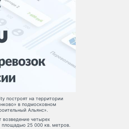
ity построят на территории
ынково» в подмосковном
роительный Альянс».
ет возведение четырех
 площадью 25 000 кв. метров.