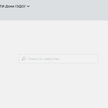
ТИ-Доки (ЭДО)