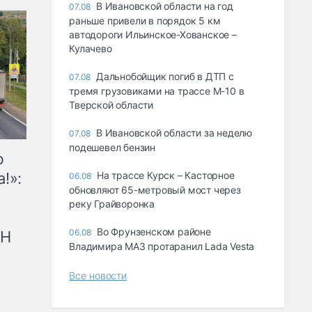
В Ивановской области на год
07.08
раньше привели в порядок 5 км
автодороги Ильинское-Хованское –
Кулачево
Дальнобойщик погиб в ДТП с
07.08
тремя грузовиками на трассе М-10 в
Тверской области
В Ивановской области за неделю
07.08
подешевел бензин
ю
!»:
На трассе Курск – Касторное
06.08
обновляют 65-метровый мост через
реку Грайворонка
Во Фрунзенском районе
06.08
рН
Владимира МАЗ протаранил Lada Vesta
Все новости