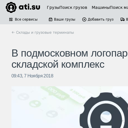
Грузы
Поиск грузов
Машины
Поиск м
Все сервисы
Ваши грузы
Добавить груз
← Склады и грузовые терминалы
В подмосковном логопар
складской комплекс
09:43, 7 Ноября 2018