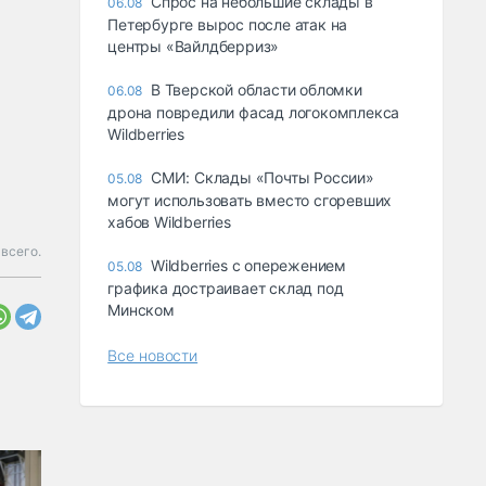
Спрос на небольшие склады в
06.08
Петербурге вырос после атак на
центры «Вайлдберриз»
В Тверской области обломки
06.08
дрона повредили фасад логокомплекса
Wildberries
СМИ: Склады «Почты России»
05.08
могут использовать вместо сгоревших
хабов Wildberries
всего.
Wildberries с опережением
05.08
графика достраивает склад под
Минском
Все новости