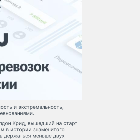
ость и экстремальность,
ревнованиями.
елдон Крид, вышедший на старт
м в истории знаменитого
ь держаться меньше двух