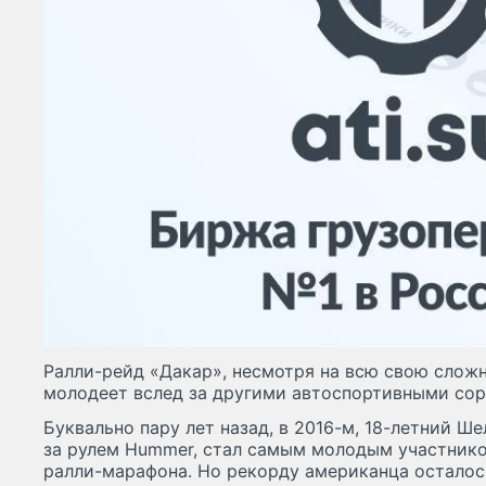
Ралли-рейд «Дакар», несмотря на всю свою сложн
молодеет вслед за другими автоспортивными со
Буквально пару лет назад, в 2016-м, 18-летний Ш
за рулем Hummer, стал самым молодым участнико
ралли-марафона. Но рекорду американца осталос