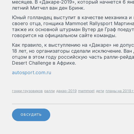
месяцев. В «Дакаре-2019», который начнется 6 ян
летний Митчел ван ден Бринк.
Юный голландец выступит в качестве механика и
своего отца, гонщика Mammoet Rallysport Мартина
также их основной штурман Вутер де Граф поедут 
говорится на официальном сайте команды.
Как правило, к выступлению на «Дакаре» не допу
18 лет, но организаторы сделали исключение. Ван
отцом в этом году российскую часть ралли-рейд
Desert Challenge в Африке.
autosport.com.ru
гонки грузовиков
ралли
дакар-2019
mammoet
дети
планы на 2019 
ОБСУДИТЬ