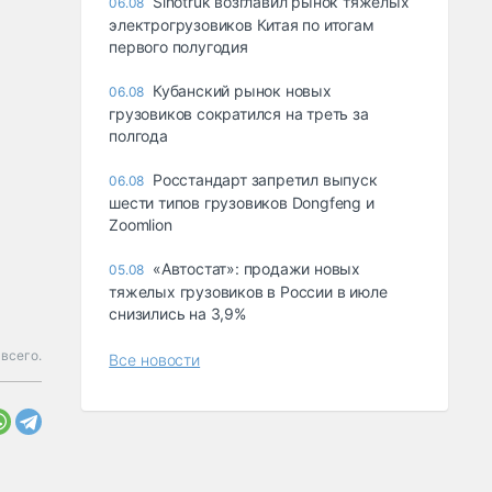
Sinotruk возглавил рынок тяжелых
06.08
электрогрузовиков Китая по итогам
первого полугодия
Кубанский рынок новых
06.08
грузовиков сократился на треть за
полгода
Росстандарт запретил выпуск
06.08
шести типов грузовиков Dongfeng и
Zoomlion
«Автостат»: продажи новых
05.08
тяжелых грузовиков в России в июле
снизились на 3,9%
всего.
Все новости