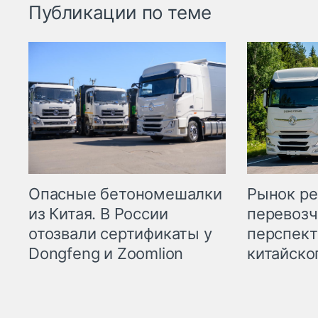
Публикации по теме
Опасные бетономешалки
Рынок ре
из Китая. В России
перевозч
отозвали сертификаты у
перспект
Dongfeng и Zoomlion
китайско