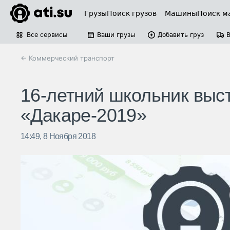
Грузы
Поиск грузов
Машины
Поиск м
Все сервисы
Ваши грузы
Добавить груз
← Коммерческий транспорт
16-летний школьник выст
«Дакаре-2019»
14:49, 8 Ноября 2018