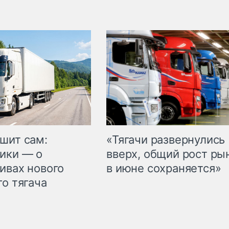
шит сам:
«Тягачи развернулись
ики — о
вверх, общий рост ры
ивах нового
в июне сохраняется»
го тягача