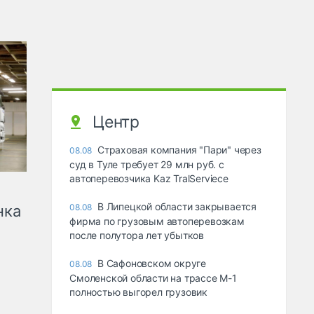
Центр
Страховая компания "Пари" через
08.08
суд в Туле требует 29 млн руб. с
автоперевозчика Kaz TralServiece
В Липецкой области закрывается
нка
08.08
фирма по грузовым автоперевозкам
после полутора лет убытков
В Сафоновском округе
08.08
Смоленской области на трассе М-1
полностью выгорел грузовик