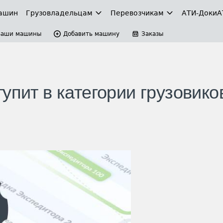
ашин
Грузовладельцам
Перевозчикам
АТИ-Доки
А
Ваши машины
Добавить машину
Заказы
упит в категории грузовико